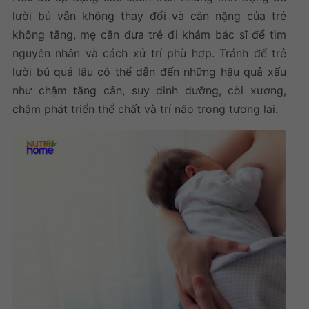
lười bú vẫn không thay đổi và cân nặng của trẻ
không tăng, mẹ cần đưa trẻ đi khám bác sĩ để tìm
nguyên nhân và cách xử trí phù hợp. Tránh để trẻ
lười bú quá lâu có thể dẫn đến những hậu quả xấu
như chậm tăng cân, suy dinh dưỡng, còi xương,
chậm phát triển thể chất và trí não trong tương lai.