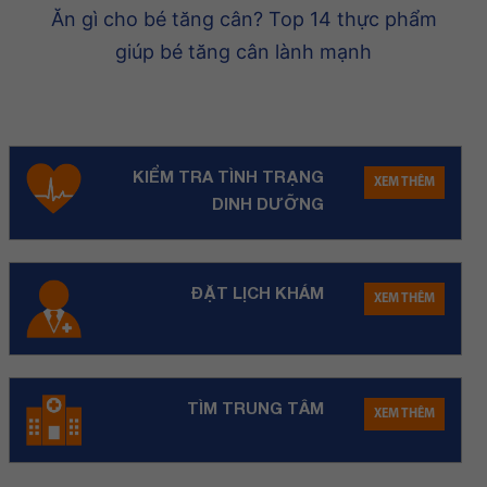
Ăn gì cho bé tăng cân? Top 14 thực phẩm
giúp bé tăng cân lành mạnh
KIỂM TRA TÌNH TRẠNG
XEM THÊM
DINH DƯỠNG
ĐẶT LỊCH KHÁM
XEM THÊM
TÌM TRUNG TÂM
XEM THÊM