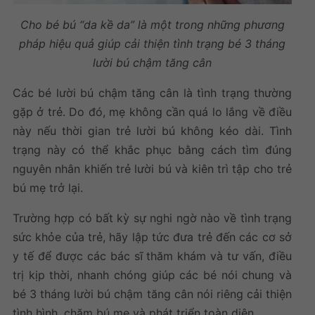
Cho bé bú “da kề da” là một trong những phương
pháp hiệu quả giúp cải thiện tình trạng bé 3 tháng
lười bú chậm tăng cân
Các bé lười bú chậm tăng cân là tình trạng thường
gặp ở trẻ. Do đó, mẹ không cần quá lo lắng về điều
này nếu thời gian trẻ lười bú không kéo dài. Tình
trạng này có thể khắc phục bằng cách tìm đúng
nguyên nhân khiến trẻ lười bú và kiên trì tập cho trẻ
bú mẹ trở lại.
Trường hợp có bất kỳ sự nghi ngờ nào về tình trạng
sức khỏe của trẻ, hãy lập tức đưa trẻ đến các cơ sở
y tế để được các bác sĩ thăm khám và tư vấn, điều
trị kịp thời, nhanh chóng giúp các bé nói chung và
bé 3 tháng lười bú chậm tăng cân nói riêng cải thiện
tình hình, chăm bú mẹ và phát triển toàn diện.