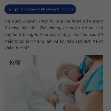
Tác giả:
Trung tâm Dinh dưỡng Nutrihome
Trẻ được khuyến khích bú sữa mẹ hoàn toàn trong
6 tháng đầu đời. Thế nhưng, có nhiều trẻ sơ sinh
hay bé 3 tháng lười bú chậm tăng cân. Làm sao để
khắc phục tình trạng này và khi nào cần đưa trẻ đi
khám bác sĩ?