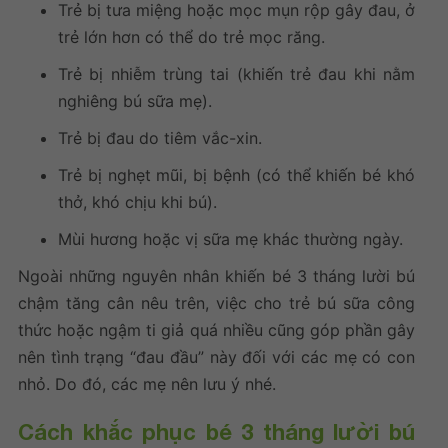
Trẻ bị tưa miệng hoặc mọc mụn rộp gây đau, ở
trẻ lớn hơn có thể do trẻ mọc răng.
Trẻ bị nhiễm trùng tai (khiến trẻ đau khi nằm
nghiêng bú sữa mẹ).
Trẻ bị đau do tiêm vắc-xin.
Trẻ bị nghẹt mũi, bị bệnh (có thể khiến bé khó
thở, khó chịu khi bú).
Mùi hương hoặc vị sữa mẹ khác thường ngày.
Ngoài những nguyên nhân khiến bé 3 tháng lười bú
chậm tăng cân nêu trên, việc cho trẻ bú sữa công
thức hoặc ngậm ti giả quá nhiều cũng góp phần gây
nên tình trạng “đau đầu” này đối với các mẹ có con
nhỏ. Do đó, các mẹ nên lưu ý nhé.
Cách khắc phục bé 3 tháng lười bú