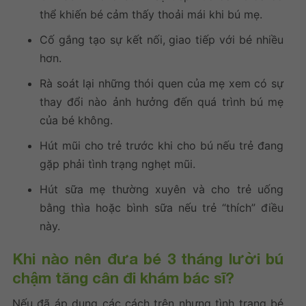
thể khiến bé cảm thấy thoải mái khi bú mẹ.
Cố gắng tạo sự kết nối, giao tiếp với bé nhiều
hơn.
Rà soát lại những thói quen của mẹ xem có sự
thay đổi nào ảnh hưởng đến quá trình bú mẹ
của bé không.
Hút mũi cho trẻ trước khi cho bú nếu trẻ đang
gặp phải tình trạng nghẹt mũi.
Hút sữa mẹ thường xuyên và cho trẻ uống
bằng thìa hoặc bình sữa nếu trẻ “thích” điều
này.
Khi nào nên đưa bé 3 tháng lười bú
chậm tăng cân đi khám bác sĩ?
Nếu đã áp dụng các cách trên nhưng tình trạng bé