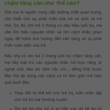
chậm tăng cân như thế nào?
Sữa mẹ là nguồn cung cấp dưỡng chất quan trọng,
cần thiết cho sự phát triển của trẻ sơ sinh và trẻ
nhỏ. Do đó, khi trẻ 3 tháng có dấu hiệu lười bú, mẹ
cần tìm hiểu nguyên nhân và tìm cách khắc phục
ngay để tránh ảnh hưởng đến cân nặng và sự phát
triển toàn diện của trẻ.
Nếu nhà có em bé 3 tháng lười bú chậm tăng cân,
mẹ hãy loại trừ các nguyên nhân trẻ mọc răng, bị
nghẹt mũi, đau do tiêm vắc xin…, đồng thời bước
đầu thử áp dụng các cách xử trí đơn giản mà hiệu
quả dưới đây:
Thay đổi tư thế khi cho trẻ bú, kiên nhẫn tập
cho trẻ bú mẹ thường xuyên.
Ôm bé khi cho bú vì sự tiếp xúc da kề da có