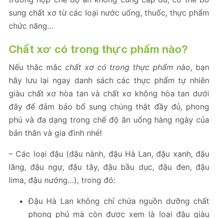
sung chất xơ từ các loại nước uống, thuốc, thực phẩm
chức năng…
Chất xơ có trong thực phẩm nào?
Nếu thắc mắc
chất xơ có trong thực phẩm nào
, bạn
hãy lưu lại ngay danh sách các thực phẩm tự nhiên
giàu chất xơ hòa tan và chất xơ không hòa tan dưới
đây để đảm bảo bổ sung chúng thật đầy đủ, phong
phú và đa dạng trong chế độ ăn uống hàng ngày của
bản thân và gia đình nhé!
– Các loại đậu (đậu nành, đậu Hà Lan, đậu xanh, đậu
lăng, đậu ngự, đậu tây, đậu bầu dục, đậu đen, đậu
lima, đậu nướng…), trong đó:
Đậu Hà Lan không chỉ chứa nguồn dưỡng chất
phong phú mà còn được xem là loại đậu giàu