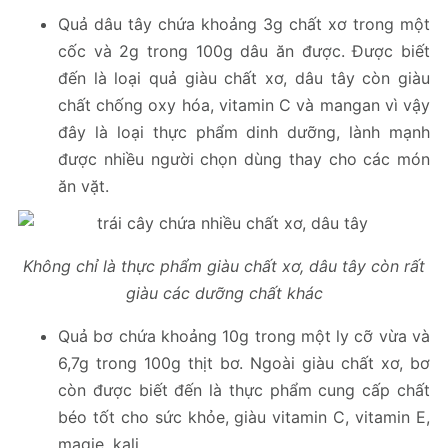
Quả dâu tây chứa khoảng 3g chất xơ trong một
cốc và 2g trong 100g dâu ăn được. Được biết
đến là loại quả giàu chất xơ, dâu tây còn giàu
chất chống oxy hóa, vitamin C và mangan vì vậy
đây là loại thực phẩm dinh dưỡng, lành mạnh
được nhiều người chọn dùng thay cho các món
ăn vặt.
Không chỉ là thực phẩm giàu chất xơ, dâu tây còn rất
giàu các dưỡng chất khác
Quả bơ chứa khoảng 10g trong một ly cỡ vừa và
6,7g trong 100g thịt bơ. Ngoài giàu chất xơ, bơ
còn được biết đến là thực phẩm cung cấp chất
béo tốt cho sức khỏe, giàu vitamin C, vitamin E,
magie, kali…