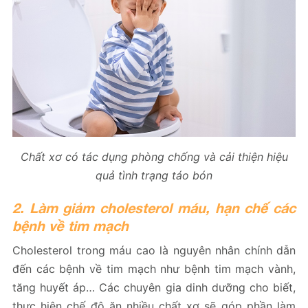
Chất xơ có tác dụng phòng chống và cải thiện hiệu
quả tình trạng táo bón
2. Làm giảm cholesterol máu, hạn chế các
bệnh về tim mạch
Cholesterol trong máu cao là nguyên nhân chính dẫn
đến các bệnh về tim mạch như bệnh tim mạch vành,
tăng huyết áp… Các chuyên gia dinh dưỡng cho biết,
thực hiện chế độ ăn nhiều chất xơ sẽ góp phần làm