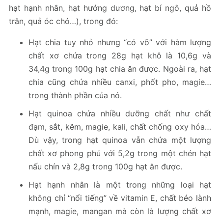
hạt hạnh nhân, hạt hướng dương, hạt bí ngô, quả hồ
trăn, quả óc chó…), trong đó:
Hạt chia tuy nhỏ nhưng “có võ” với hàm lượng
chất xơ chứa trong 28g hạt khô là 10,6g và
34,4g trong 100g hạt chia ăn được. Ngoài ra, hạt
chia cũng chứa nhiều canxi, phốt pho, magie…
trong thành phần của nó.
Hạt quinoa chứa nhiều dưỡng chất như chất
đạm, sắt, kẽm, magie, kali, chất chống oxy hóa…
Dù vậy, trong hạt quinoa vẫn chứa một lượng
chất xơ phong phú với 5,2g trong một chén hạt
nấu chín và 2,8g trong 100g hạt ăn được.
Hạt hạnh nhân là một trong những loại hạt
không chỉ “nổi tiếng” về vitamin E, chất béo lành
mạnh, magie, mangan mà còn là lượng chất xơ