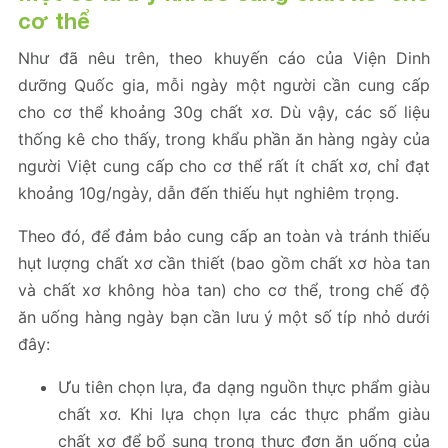
cơ thể
Như đã nêu trên, theo khuyến cáo của Viện Dinh
dưỡng Quốc gia, mỗi ngày một người cần cung cấp
cho cơ thể khoảng 30g chất xơ. Dù vậy, các số liệu
thống kê cho thấy, trong khẩu phần ăn hàng ngày của
người Việt cung cấp cho cơ thể rất ít chất xơ, chỉ đạt
khoảng 10g/ngày, dẫn đến thiếu hụt nghiêm trọng.
Theo đó, để đảm bảo cung cấp an toàn và tránh thiếu
hụt lượng chất xơ cần thiết (bao gồm chất xơ hòa tan
và chất xơ không hòa tan) cho cơ thể, trong chế độ
ăn uống hàng ngày bạn cần lưu ý một số típ nhỏ dưới
đây:
Ưu tiên chọn lựa, đa dạng nguồn thực phẩm giàu
chất xơ. Khi lựa chọn lựa các thực phẩm giàu
chất xơ để bổ sung trong thực đơn ăn uống của