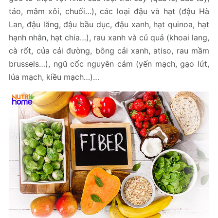
táo, mâm xôi, chuối…), các loại đậu và hạt (đậu Hà
Lan, đậu lăng, đậu bầu dục, đậu xanh, hạt quinoa, hạt
hạnh nhân, hạt chia…), rau xanh và củ quả (khoai lang,
cà rốt, của cải đường, bông cải xanh, atiso, rau mầm
brussels…), ngũ cốc nguyên cám (yến mạch, gạo lứt,
lúa mạch, kiều mạch…)…