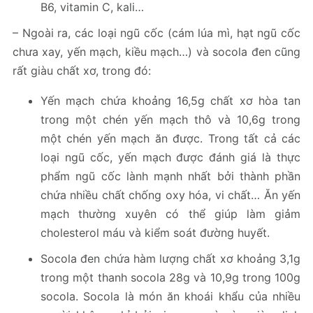
B6, vitamin C, kali…
– Ngoài ra, các loại ngũ cốc (cám lúa mì, hạt ngũ cốc
chưa xay, yến mạch, kiều mạch…) và socola đen cũng
rất giàu chất xơ, trong đó:
Yến mạch chứa khoảng 16,5g chất xơ hòa tan
trong một chén yến mạch thô và 10,6g trong
một chén yến mạch ăn được. Trong tất cả các
loại ngũ cốc, yến mạch được đánh giá là thực
phẩm ngũ cốc lành mạnh nhất bởi thành phần
chứa nhiều chất chống oxy hóa, vi chất… Ăn yến
mạch thường xuyên có thể giúp làm giảm
cholesterol máu và kiểm soát đường huyết.
Socola đen chứa hàm lượng chất xơ khoảng 3,1g
trong một thanh socola 28g và 10,9g trong 100g
socola. Socola là món ăn khoái khẩu của nhiều