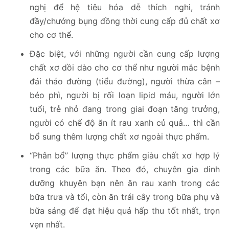
nghị để hệ tiêu hóa dễ thích nghi, tránh
đầy/chướng bụng đồng thời cung cấp đủ chất xơ
cho cơ thể.
Đặc biệt, với những người cần cung cấp lượng
chất xơ dồi dào cho cơ thể như người mắc bệnh
đái tháo đường (tiểu đường), người thừa cân –
béo phì, người bị rối loạn lipid máu, người lớn
tuổi, trẻ nhỏ đang trong giai đoạn tăng trưởng,
người có chế độ ăn ít rau xanh củ quả… thì cần
bổ sung thêm lượng chất xơ ngoài thực phẩm.
“Phân bổ” lượng thực phẩm giàu chất xơ hợp lý
trong các bữa ăn. Theo đó, chuyên gia dinh
dưỡng khuyên bạn nên ăn rau xanh trong các
bữa trưa và tối, còn ăn trái cây trong bữa phụ và
bữa sáng để đạt hiệu quả hấp thu tốt nhất, trọn
vẹn nhất.