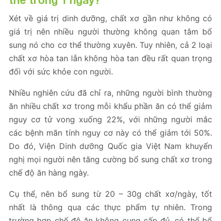
thể trong 1 ngày?
Xét về giá trị dinh dưỡng, chất xơ gần như không có
giá trị nên nhiều người thường không quan tâm bổ
sung nó cho cơ thể thường xuyên. Tuy nhiên, cả 2 loại
chất xơ hòa tan lẫn không hòa tan đều rất quan trọng
đối với sức khỏe con người.
Nhiều nghiên cứu đã chỉ ra, những người bình thường
ăn nhiều chất xơ trong mỗi khẩu phần ăn có thể giảm
nguy cơ tử vong xuống 22%, với những người mắc
các bệnh mãn tính nguy cơ này có thể giảm tới 50%.
Do đó, Viện Dinh dưỡng Quốc gia Việt Nam khuyến
nghị mọi người nên tăng cường bổ sung chất xơ trong
chế độ ăn hàng ngày.
Cụ thể, nên bổ sung từ 20 – 30g chất xơ/ngày, tốt
nhất là thông qua các thực phẩm tự nhiên. Trong
trường hợp chế độ ăn không cung cấp đủ, có thể bổ