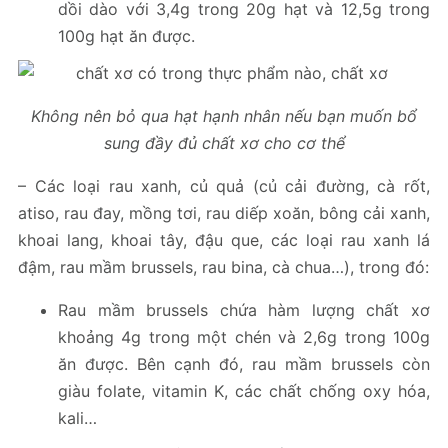
dồi dào với 3,4g trong 20g hạt và 12,5g trong
100g hạt ăn được.
Không nên bỏ qua hạt hạnh nhân nếu bạn muốn bổ
sung đầy đủ chất xơ cho cơ thể
– Các loại rau xanh, củ quả (củ cải đường, cà rốt,
atiso, rau đay, mồng tơi, rau diếp xoăn, bông cải xanh,
khoai lang, khoai tây, đậu que, các loại rau xanh lá
đậm, rau mầm brussels, rau bina, cà chua…), trong đó:
Rau mầm brussels chứa hàm lượng chất xơ
khoảng 4g trong một chén và 2,6g trong 100g
ăn được. Bên cạnh đó, rau mầm brussels còn
giàu folate, vitamin K, các chất chống oxy hóa,
kali…