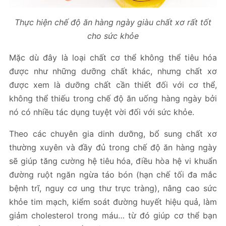
Thực hiện chế độ ăn hàng ngày giàu chất xơ rất tốt
cho sức khỏe
Mặc dù đây là loại chất cơ thể không thể tiêu hóa
được như những dưỡng chất khác, nhưng chất xơ
được xem là dưỡng chất cần thiết đối với cơ thể,
không thể thiếu trong chế độ ăn uống hàng ngày bởi
nó có nhiều tác dụng tuyệt vời đối với sức khỏe.
Theo các chuyên gia dinh dưỡng, bổ sung chất xơ
thường xuyên và đầy đủ trong chế độ ăn hàng ngày
sẽ giúp tăng cường hệ tiêu hóa, điều hòa hệ vi khuẩn
đường ruột ngăn ngừa táo bón (hạn chế tối đa mắc
bệnh trĩ, nguy cơ ung thư trực tràng), nâng cao sức
khỏe tim mạch, kiểm soát đường huyết hiệu quả, làm
giảm cholesterol trong máu… từ đó giúp cơ thể bạn