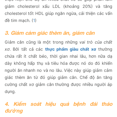
giảm cholesterol xấu LDL (khoảng 20%) và tăng
cholesterol tốt HDL giúp ngăn ngừa, cải thiện các vấn
đề tim mạch. (
1
)
3. Giảm cảm giác thèm ăn, giảm cân
Giảm cân cũng là một trong những
vai trò của chất
xơ
. Bởi tất cả các
thực phẩm giàu chất xơ
thường
chứa rất ít chất béo, thời gian nhai lâu, hơn nữa dạ
dày không hấp thụ và tiêu hóa được nó do đó khiến
người ăn nhanh no và no lâu. Việc này giúp giảm cảm
giác thèm ăn từ đó giúp giảm cân. Chế độ ăn tăng
cường chất xơ giảm cân thường được nhiều người áp
dụng.
4. Kiểm soát hiệu quả bệnh đái tháo
đường