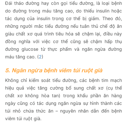
Đái tháo đường hay còn gọi tiểu đường, là loại bệnh
do đường trong máu tăng cao, do thiếu insulin hoặc
tác dụng của insulin trong cơ thể bị giảm. Theo đó,
những người mắc tiểu đường nếu tuân thủ chế độ ăn
giàu chất xơ quá trình tiêu hóa sẽ chậm lại, điều này
đồng nghĩa với việc cơ thể cũng sẽ chậm hấp thụ
đường glucose từ thực phẩm và ngăn ngừa đường
máu tăng cao. (
2
)
5. Ngăn ngừa bệnh viêm túi ruột già
Không chỉ kiểm soát tiểu đường, các bệnh tim mạch
hiệu quả việc tăng cường bổ sung chất xơ (cụ thể
chất xơ không hòa tan) trong khẩu phần ăn hàng
ngày cũng có tác dụng ngăn ngừa sự hình thành các
túi nhỏ chứa thức ăn – nguyên nhân dẫn đến bệnh
viêm túi ruột già.