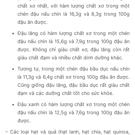
chất xơ nhất, với hàm lượng chất xơ trong một
chén đậu nấu chín là 16,3g và 8,3g trong 100g
đậu ăn được.
Đậu lăng có hàm lượng chất xơ trong một chén
đậu nấu chín là 15,6g và 7,9g trong 100g đậu ăn
được. Không chỉ giàu chất xơ, đậu lăng còn rất
giàu chất đạm và nhiều chất dinh dưỡng khác.
Tương tự, trong một chén đậu bầu dục nấu chín
là 11,3g và 6,4g chất xơ trong 100g đậu ăn được.
Cũng giống đậu lăng, đậu bầu dục rất giàu chất
đạm và các dưỡng chất tốt cho sức khỏe.
Đậu xanh có hàm lượng chất xơ trong một chén
đậu nấu chín là 12,5g và 7,6g trong 100g đậu ăn
được.
– Các loại hạt và quả (hạt lanh, hạt chia, hạt quinoa,