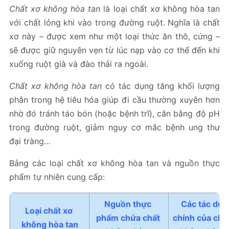
Chất xơ không hòa tan
là loại chất xơ không hòa tan
với chất lỏng khi vào trong đường ruột. Nghĩa là chất
xơ này – được xem như một loại thức ăn thô, cứng –
sẽ được giữ nguyên vẹn từ lúc nạp vào cơ thể đến khi
xuống ruột già và đào thải ra ngoài.
Chất xơ không hòa tan
có tác dụng tăng khối lượng
phân trong hệ tiêu hóa giúp đi cầu thường xuyên hơn
nhờ đó tránh táo bón (hoặc bệnh trĩ), cân bằng độ pH
trong đường ruột, giảm nguy cơ mắc bệnh ung thư
đại tràng…
Bảng các loại chất xơ không hòa tan và nguồn thực
phẩm tự nhiên cung cấp:
Nguồn thực 
Các tác dụn
Loại chất xơ 
phẩm chứa chất 
chính của chất
không hòa tan