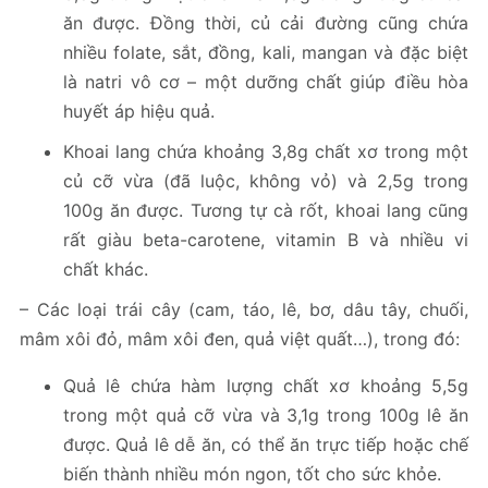
ăn được. Đồng thời, củ cải đường cũng chứa
nhiều folate, sắt, đồng, kali, mangan và đặc biệt
là natri vô cơ – một dưỡng chất giúp điều hòa
huyết áp hiệu quả.
Khoai lang chứa khoảng 3,8g chất xơ trong một
củ cỡ vừa (đã luộc, không vỏ) và 2,5g trong
100g ăn được. Tương tự cà rốt, khoai lang cũng
rất giàu beta-carotene, vitamin B và nhiều vi
chất khác.
– Các loại trái cây (cam, táo, lê, bơ, dâu tây, chuối,
mâm xôi đỏ, mâm xôi đen, quả việt quất…), trong đó:
Quả lê chứa hàm lượng chất xơ khoảng 5,5g
trong một quả cỡ vừa và 3,1g trong 100g lê ăn
được. Quả lê dễ ăn, có thể ăn trực tiếp hoặc chế
biến thành nhiều món ngon, tốt cho sức khỏe.