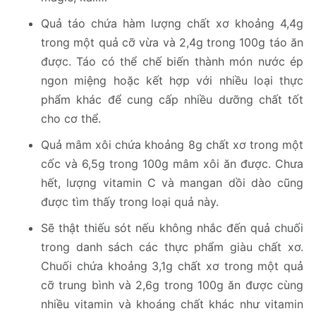
Quả táo chứa hàm lượng chất xơ khoảng 4,4g
trong một quả cỡ vừa và 2,4g trong 100g táo ăn
được. Táo có thể chế biến thành món nước ép
ngon miệng hoặc kết hợp với nhiều loại thực
phẩm khác để cung cấp nhiều dưỡng chất tốt
cho cơ thể.
Quả mâm xôi chứa khoảng 8g chất xơ trong một
cốc và 6,5g trong 100g mâm xôi ăn được. Chưa
hết, lượng vitamin C và mangan dồi dào cũng
được tìm thấy trong loại quả này.
Sẽ thật thiếu sót nếu không nhắc đến quả chuối
trong danh sách các thực phẩm giàu chất xơ.
Chuối chứa khoảng 3,1g chất xơ trong một quả
cỡ trung bình và 2,6g trong 100g ăn được cùng
nhiều vitamin và khoáng chất khác như vitamin