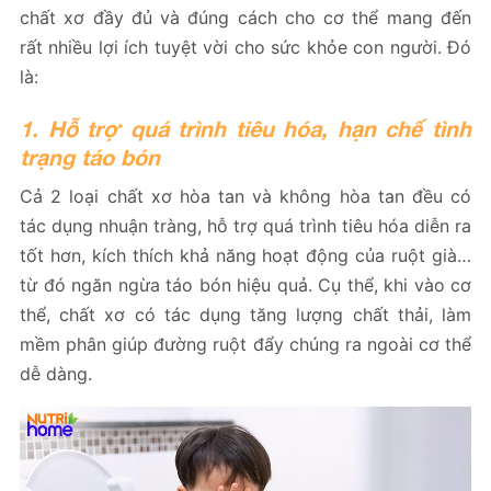
chất xơ đầy đủ và đúng cách cho cơ thể mang đến
rất nhiều lợi ích tuyệt vời cho sức khỏe con người. Đó
là:
1. Hỗ trợ quá trình tiêu hóa, hạn chế tình
trạng táo bón
Cả 2 loại chất xơ hòa tan và không hòa tan đều có
tác dụng nhuận tràng, hỗ trợ quá trình tiêu hóa diễn ra
tốt hơn, kích thích khả năng hoạt động của ruột già…
từ đó ngăn ngừa táo bón hiệu quả. Cụ thể, khi vào cơ
thể, chất xơ có tác dụng tăng lượng chất thải, làm
mềm phân giúp đường ruột đẩy chúng ra ngoài cơ thể
dễ dàng.