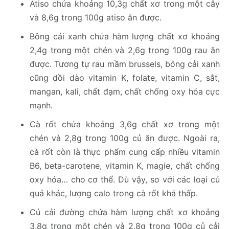
Atiso chứa khoảng 10,3g chất xơ trong một cây
và 8,6g trong 100g atiso ăn được.
Bông cải xanh chứa hàm lượng chất xơ khoảng
2,4g trong một chén và 2,6g trong 100g rau ăn
được. Tương tự rau mầm brussels, bông cải xanh
cũng dồi dào vitamin K, folate, vitamin C, sắt,
mangan, kali, chất đạm, chất chống oxy hóa cực
mạnh.
Cà rốt chứa khoảng 3,6g chất xơ trong một
chén và 2,8g trong 100g củ ăn được. Ngoài ra,
cà rốt còn là thực phẩm cung cấp nhiều vitamin
B6, beta-carotene, vitamin K, magie, chất chống
oxy hóa… cho cơ thể. Dù vậy, so với các loại củ
quả khác, lượng calo trong cà rốt khá thấp.
Củ cải đường chứa hàm lượng chất xơ khoảng
3,8g trong một chén và 2,8g trong 100g củ cải