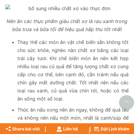
Nên ăn các thực phẩm giàu chất xơ là rau xanh trong
bữa trưa và bữa tối để hiệu quả hấp thu tốt nhất
Thay thế các món ăn vặt chế biến sẵn không tốt
cho sức khỏe, nghèo nàn chất xơ bằng các loại
trái cây tươi. Khi chế biến món ăn nên kết hợp
nhiều loại rau củ quả để tăng lượng chất xơ cung
cấp cho cơ thể, bên cạnh đó, cần tránh nấu quá
chín gây mất dưỡng chất. Tốt nhất nên nấu các
loại rau xanh, củ quả vừa chín tới, hoặc có thể
ăn sống một số loại.
Thức ăn nấu xong nên ăn ngay, không để quá lâu
và không nên nấu một món, nhất là canh/súp để
ăn cả ngày. Khi ăn nên nhai kỹ để kích thích
Share bài viết
Liên hệ
Đặt Lịch khám