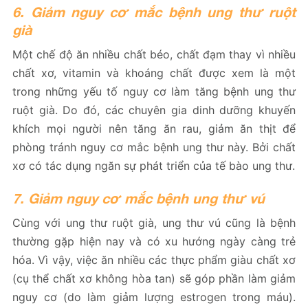
6. Giảm nguy cơ mắc bệnh ung thư ruột
già
Một chế độ ăn nhiều chất béo, chất đạm thay vì nhiều
chất xơ, vitamin và khoáng chất được xem là một
trong những yếu tố nguy cơ làm tăng bệnh ung thư
ruột già. Do đó, các chuyên gia dinh dưỡng khuyến
khích mọi người nên tăng ăn rau, giảm ăn thịt để
phòng tránh nguy cơ mắc bệnh ung thư này. Bởi chất
xơ có tác dụng ngăn sự phát triển của tế bào ung thư.
7. Giảm nguy cơ mắc bệnh ung thư vú
Cùng với ung thư ruột già, ung thư vú cũng là bệnh
thường gặp hiện nay và có xu hướng ngày càng trẻ
hóa. Vì vậy, việc ăn nhiều các thực phẩm giàu chất xơ
(cụ thể chất xơ không hòa tan) sẽ góp phần làm giảm
nguy cơ (do làm giảm lượng estrogen trong máu).