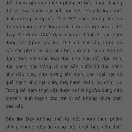
thể, tham gia vào thành phần cơ bắp, máu, kháng
thể và các tuyến bài tiết, nội tiết… Đây là loại chất
dinh dưỡng cung cấp 10 – 15% năng lượng cho cơ
thể mà không một loại chất dinh dưỡng nào có thể
thay thế được. Chất đạm chia ra thành 2 loại: đạm
động vật (gồm các loại thịt, cá, hải sản, trứng và
các sản phẩm từ sữa như bơ, phô mai, sữa chua) và
đạm thực vật (các loại đậu như đậu đỏ, đậu đen,
đậu xanh, đậu trắng và các sản phẩm từ đậu nành
như đậu phụ, đậu tương lên men; các loại hạt và
quả hạch như hạt chia, mè, hạnh nhân, óc chó, …).
Trong đó đạm thực vật được coi là nguồn cung cấp
protein lành mạnh cho trẻ vì nó không chứa chất
béo xấu.
Dầu ăn
: Đây không phải là một nhóm thực phẩm
chính, nhưng dầu ăn cung cấp chất béo cần thiết