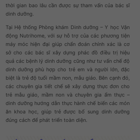
thời gian bao lâu cần được sự tham vấn của bác sĩ
dinh dưỡng.
Tại
Hệ thống Phòng khám Dinh dưỡng – Y học Vận
động Nutrihome
, với sự hỗ trợ của các phương tiện
máy móc hiện đại giúp chẩn đoán chính xác là cơ
sở cho các bác sĩ xây dựng phác đồ điều trị hiệu
quả các bệnh lý dinh dưỡng cũng như tư vấn chế độ
dinh dưỡng phù hợp cho trẻ em và người lớn, đặc
biệt là trẻ độ tuổi mầm non, mẫu giáo. Bên cạnh đó,
các chuyên gia tiết chế sẽ xây dựng thực đơn cho
trẻ mẫu giáo, mầm non và chuyên gia ẩm thực –
dinh dưỡng hướng dẫn thực hành chế biến các món
ăn khoa học, giúp trẻ được bổ sung dinh dưỡng
đúng cách để phát triển toàn diện.