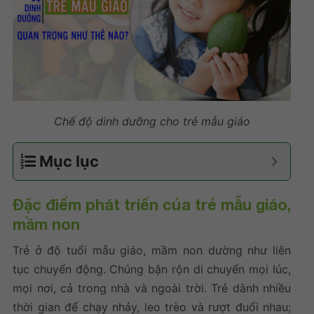
Chế độ dinh dưỡng cho trẻ mẫu giáo
Mục lục
Đặc điểm phát triển của trẻ mẫu giáo,
mầm non
Trẻ ở độ tuổi mẫu giáo, mầm non dường như liên
tục chuyển động. Chúng bận rộn di chuyển mọi lúc,
mọi nơi, cả trong nhà và ngoài trời. Trẻ dành nhiều
thời gian để chạy nhảy, leo trèo và rượt đuổi nhau;