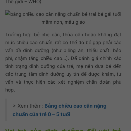
Thế giới – WHO).
Trường hợp bé nhẹ cân, thừa cân hoặc không đạt
mức chiều cao chuẩn, rất có thể do bé gặp phải các
vấn đề dinh dưỡng (như biếng ăn, thiếu chất, béo
phì, chậm tăng chiều cao…). Để đánh giá chính xác
tình trạng dinh dưỡng của trẻ, mẹ nên đưa bé đến
các trung tâm dinh dưỡng uy tín để được khám, tư
vấn và thực hiện các xét nghiệm chẩn đoán phù
hợp.
> Xem thêm:
Bảng chiều cao cân nặng
chuẩn của trẻ 0 – 5 tuổi