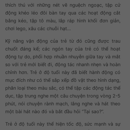
thích thú với những nét vẽ nguệch ngoạc, tập cử
động khéo léo đôi bàn tay qua các hoạt động cắt
bằng kéo, tập tô màu, lắp ráp hình khối đơn giản,
chơi lego, xâu các chuỗi hạt…
Kỹ năng vận động của trẻ từ đó cũng được trau
chuốt đáng kể; các ngón tay của trẻ có thể hoạt
động tự do, phối hợp nhuần nhuyễn giữa tay và mắt
so với trẻ mới biết đi, động tác nhanh nhẹn và hoàn
chỉnh hơn. Trẻ ở độ tuổi này đã biết hành động có
mục đích như có thể sắp xếp đồ vật theo hình dạng,
phân loại theo màu sắc, có thể tập các động tác thể
dục, tập trung nghe một câu chuyện trong vòng 2-5
phút, nói chuyện rành mạch, lắng nghe và hát theo
một bài hát nào đó và bắt đầu hỏi “Tại sao?”.
Trẻ ở độ tuổi này thể hiện tốc độ, sức mạnh và sự