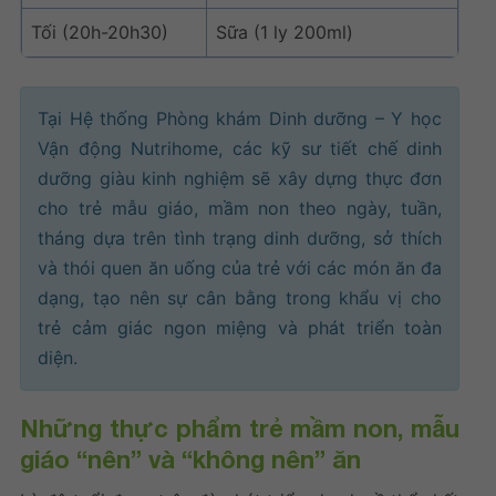
Tối (20h-20h30)
Sữa (1 ly 200ml)
Tại
Hệ thống Phòng khám Dinh dưỡng – Y học
Vận động Nutrihome
, các kỹ sư tiết chế dinh
dưỡng giàu kinh nghiệm sẽ xây dựng thực đơn
cho trẻ mẫu giáo, mầm non theo ngày, tuần,
tháng dựa trên tình trạng dinh dưỡng, sở thích
và thói quen ăn uống của trẻ với các món ăn đa
dạng, tạo nên sự cân bằng trong khẩu vị cho
trẻ cảm giác ngon miệng và phát triển toàn
diện.
Những thực phẩm trẻ mầm non, mẫu
giáo “nên” và “không nên” ăn