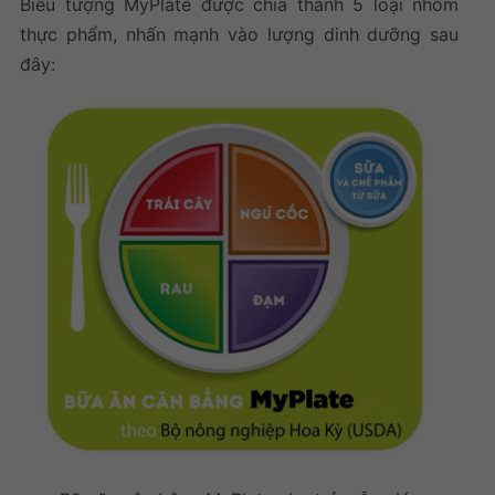
Biểu tượng MyPlate được chia thành 5 loại nhóm
thực phẩm, nhấn mạnh vào lượng dinh dưỡng sau
đây: