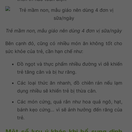
Trẻ mầm non, mẫu giáo nên dùng 4 đơn vị sữa/ngày
Bên cạnh đó, cũng có nhiều món ăn không tốt cho
sức khỏe của trẻ, cần hạn chế như:
Đồ ngọt và thực phẩm nhiều đường vì dễ khiến
trẻ tăng cân và bị hư răng.
Các loại thức ăn nhanh, đồ chiên rán nếu lạm
dụng nhiều sẽ khiến trẻ bị thừa cân.
Các món cứng, quá rắn như hoa quả ngô, hạt,
bánh kẹo cứng… vì sẽ ảnh hưởng đến răng của
trẻ.
Một số lưu ý khác khi bổ sung dinh