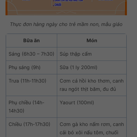
Thực đơn hàng ngày cho trẻ mầm non, mẫu giáo
Bữa ăn
Món
Sáng (6h30 – 7h30)
Súp thập cẩm
Phụ sáng (9h)
Sữa (1 ly 200ml)
Trưa (11h-11h30)
Cơm cá hồi kho thơm, canh
rau ngót thịt băm, đu đủ
Phụ chiều (14h-
Yaourt (100ml)
14h30)
Chiều (17h-17h30)
Cơm gà kho nấm rơm, canh
cải bó xôi nấu tôm, chuối