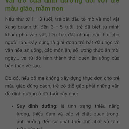
Vai trò của dinh dưỡng đối với trẻ
mẫu giáo, mầm non
Nếu như từ 1 – 3 tuổi, trẻ bắt đầu tò mò về mọi vật
xung quanh thì đến 3 – 5 tuổi, trẻ đã biết tự mình
khám phá vạn vật, liên tục đặt những câu hỏi cho
người lớn. Đây cũng là giai đoạn trẻ bắt đầu học về
văn hóa ăn uống, các món ăn, số lượng thức ăn mỗi
ngày… và từ đó hình thành thói quen ăn uống của
bản thân về sau.
Do đó, nếu bố mẹ không xây dựng thực đơn cho trẻ
mẫu giáo đúng cách, trẻ có thể gặp phải những vấn
đề dinh dưỡng ở độ tuổi này như:
Suy dinh dưỡng
: là tình trạng thiếu năng
lượng, thiếu đạm và các vi chất quan trọng,
ảnh hưởng đến sự phát triển thể chất và tâm