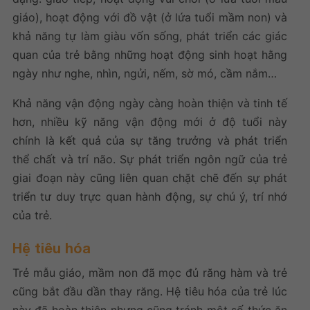
giáo), hoạt động với đồ vật (ở lứa tuổi mầm non) và
khả năng tự làm giàu vốn sống, phát triển các giác
quan của trẻ bằng những hoạt động sinh hoạt hằng
ngày như nghe, nhìn, ngửi, nếm, sờ mó, cầm nắm…
Khả năng vận động ngày càng hoàn thiện và tinh tế
hơn, nhiều kỹ năng vận động mới ở độ tuổi này
chính là kết quả của sự tăng trưởng và phát triển
thể chất và trí não. Sự phát triển ngôn ngữ của trẻ
giai đoạn này cũng liên quan chặt chẽ đến sự phát
triển tư duy trực quan hành động, sự chú ý, trí nhớ
của trẻ.
Hệ tiêu hóa
Trẻ mẫu giáo, mầm non đã mọc đủ răng hàm và trẻ
cũng bắt đầu dần thay răng. Hệ tiêu hóa của trẻ lúc
này đã hoàn thiện nhưng cũng tránh một số thức ăn