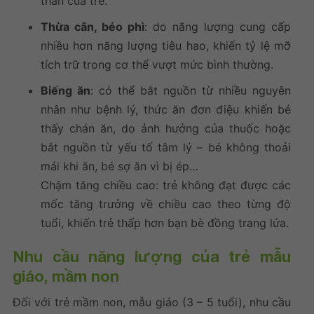
thần của trẻ.
Thừa cân, béo phì
: do năng lượng cung cấp
nhiều hơn năng lượng tiêu hao, khiến tỷ lệ mỡ
tích trữ trong cơ thể vượt mức bình thường.
Biếng ăn
: có thể bắt nguồn từ nhiều nguyên
nhân như bệnh lý, thức ăn đơn điệu khiến bé
thấy chán ăn, do ảnh hưởng của thuốc hoặc
bắt nguồn từ yếu tố tâm lý – bé không thoải
mái khi ăn, bé sợ ăn vì bị ép…
Chậm tăng chiều cao: trẻ không đạt được các
mốc tăng trưởng về chiều cao theo từng độ
tuổi, khiến trẻ thấp hơn bạn bè đồng trang lứa.
Nhu cầu năng lượng của trẻ mẫu
giáo, mầm non
Đối với trẻ mầm non, mẫu giáo (3 – 5 tuổi), nhu cầu