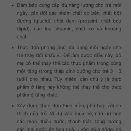
Đảm bảo cung cấp đủ năng lượng cho trẻ mỗi
ngày, cân đối các nhóm chất cơ bản: chất bột
đường (glucid), chất đạm (protein), chất béo
(lipid), các loại vitamin, chất xơ và khoáng
chất.
Thực đơn phong phú, đa dạng mỗi ngày cho
trẻ thay đổi khẩu vị. Để làm được điều này, bố
mẹ có thể thay thế các thực phẩm trong cùng
một tầng (trong tháp dinh dưỡng cho trẻ 3 – 5
tuổi) cho nhau. Tuy nhiên, cần chú ý là thực
phẩm ở tầng này không thể thay thế cho thực
phẩm ở tầng khác.
Xây dựng thực đơn theo mùa, phù hợp với sở
thích của trẻ. Ví dụ vào mùa hè, cần ưu tiên
các món nhiều nước, thanh mát, tăng cường
các loại nước ép hoa quả…; vào mùa đông, có