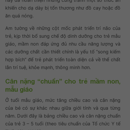
khiến cho dạ dày bị tổn thương như đồ cay hoặc đồ
ăn quá nóng.
Am tường về những cột mốc phát triển trí não của
trẻ, kịp thời bổ sung chế độ dinh dưỡng cho trẻ mẫu
giáo, mầm non đáp ứng đủ nhu cầu năng lượng và
các dưỡng chất cần thiết chính là yếu tố “song kiếm
hợp bích” để trẻ phát triển toàn diện cả về thể chất
lẫn trí tuệ, khỏe mạnh, thông minh hơn.
Cân nặng “chuẩn” cho trẻ mầm non,
mẫu giáo
Ở tuổi mẫu giáo, mức tăng chiều cao và cân nặng
của bé có sự khác nhau giữa giới tính và qua từng
năm. Dưới đây là bảng chiều cao và cân nặng chuẩn
của trẻ 3 – 5 tuổi (theo tiêu chuẩn của Tổ chức Y tế