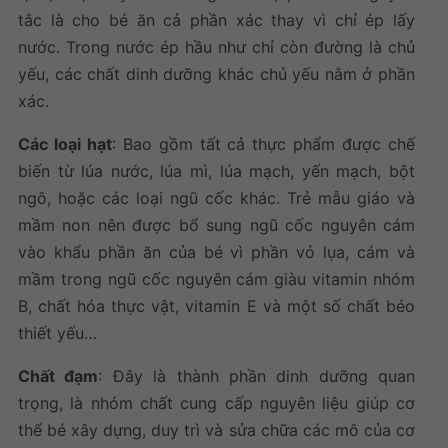
tắc là cho bé ăn cả phần xác thay vì chỉ ép lấy
nước. Trong nước ép hầu như chỉ còn đường là chủ
yếu, các chất dinh dưỡng khác chủ yếu nằm ở phần
xác.
Các loại hạt
: Bao gồm tất cả thực phẩm được chế
biến từ lúa nước, lúa mì, lúa mạch, yến mạch, bột
ngô, hoặc các loại ngũ cốc khác. Trẻ mẫu giáo và
mầm non nên được bổ sung ngũ cốc nguyên cám
vào khẩu phần ăn của bé vì phần vỏ lụa, cám và
mầm trong ngũ cốc nguyên cám giàu vitamin nhóm
B, chất hóa thực vật, vitamin E và một số chất béo
thiết yếu…
Chất đạm
: Đây là thành phần dinh dưỡng quan
trọng, là nhóm chất cung cấp nguyên liệu giúp cơ
thể bé xây dựng, duy trì và sửa chữa các mô của cơ