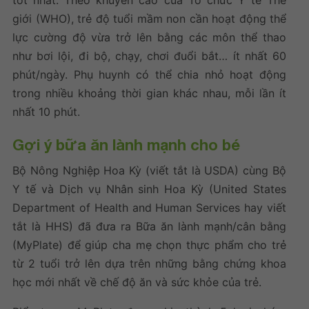
giới (WHO), trẻ độ tuổi mầm non cần hoạt động thể
lực cường độ vừa trở lên bằng các môn thể thao
như bơi lội, đi bộ, chạy, chơi đuổi bắt… ít nhất 60
phút/ngày. Phụ huynh có thể chia nhỏ hoạt động
trong nhiều khoảng thời gian khác nhau, mỗi lần ít
nhất 10 phút.
Gợi ý bữa ăn lành mạnh cho bé
Bộ Nông Nghiệp Hoa Kỳ (viết tắt là USDA) cùng Bộ
Y tế và Dịch vụ Nhân sinh Hoa Kỳ (United States
Department of Health and Human Services hay viết
tắt là HHS) đã đưa ra Bữa ăn lành mạnh/cân bằng
(MyPlate) để giúp cha mẹ chọn thực phẩm cho trẻ
từ 2 tuổi trở lên dựa trên những bằng chứng khoa
học mới nhất về chế độ ăn và sức khỏe của trẻ.