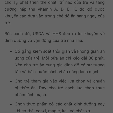
cho sự phát triển thể chất, trí não của trẻ và tăng
cường hấp thu vitamin A, D, E, K, do đó được
khuyến cáo đưa vào trong chế độ ăn hàng ngày của
trẻ.
Bên cạnh đó, USDA và HHS đưa ra lời khuyên về
dinh dưỡng và vận động của trẻ như sau:
Cố gắng kiểm soát thời gian và không gian ăn
uống của trẻ. Mỗi bữa ăn chỉ kéo dài 30 phút.
Nên cho trẻ ăn cùng gia đình để có sự tương
tác và bắt chước hành vi ăn uống lành mạnh.
Cho trẻ tham gia vào việc lựa chọn và chuẩn
bị thức ăn. Dạy cho trẻ cách lựa chọn thực
phẩm lành mạnh.
Chọn thực phẩm có các chất dinh dưỡng này
khi có thể: canxi, magie, kali và chất xơ.