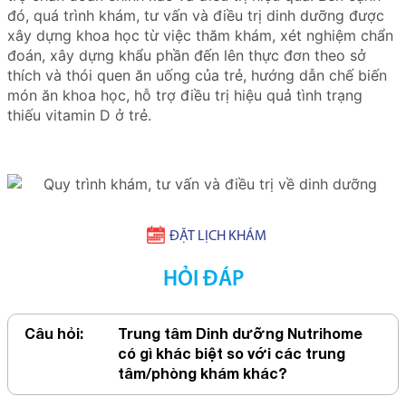
đó, quá trình khám, tư vấn và điều trị dinh dưỡng được
xây dựng khoa học từ việc thăm khám, xét nghiệm chẩn
đoán, xây dựng khẩu phần đến lên thực đơn theo sở
thích và thói quen ăn uống của trẻ, hướng dẫn chế biến
món ăn khoa học, hỗ trợ điều trị hiệu quả tình trạng
thiếu vitamin D ở trẻ.
ĐẶT LỊCH KHÁM
HỎI ĐÁP
Câu hỏi:
Trung tâm Dinh dưỡng Nutrihome
có gì khác biệt so với các trung
tâm/phòng khám khác?