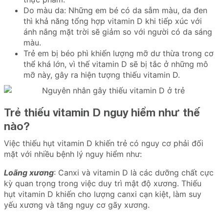
Do màu da: Những em bé có da sẫm màu, da đen
thì khả năng tổng hợp vitamin D khi tiếp xúc với
ánh nắng mặt trời sẽ giảm so với người có da sáng
màu.
Trẻ em bị béo phì khiến lượng mỡ dư thừa trong cơ
thể khá lớn, vì thế vitamin D sẽ bị tắc ở những mô
mỡ này, gây ra hiện tượng thiếu vitamin D.
Trẻ thiếu vitamin D nguy hiểm như thế
nào?
Việc thiếu hụt vitamin D khiến trẻ có nguy cơ phải đối
mặt với nhiều bệnh lý nguy hiểm như:
Loãng xương
: Canxi và vitamin D là các dưỡng chất cực
kỳ quan trọng trong việc duy trì mật độ xương. Thiếu
hụt vitamin D khiến cho lượng canxi cạn kiệt, làm suy
yếu xương và tăng nguy cơ gãy xương.