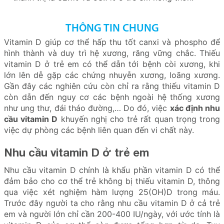
THÔNG TIN CHUNG
Vitamin D giúp cơ thể hấp thu tốt canxi và phospho để
hình thành và duy trì hệ xương, răng vững chắc. Thiếu
vitamin D ở trẻ em có thể dẫn tới bệnh còi xương, khi
lớn lên dễ gặp các chứng nhuyễn xương, loãng xương.
Gần đây các nghiên cứu còn chỉ ra rằng thiếu vitamin D
còn dẫn đến nguy cơ các bệnh ngoài hệ thống xương
như ung thư, đái tháo đường,… Do đó, việc
xác định nhu
cầu vitamin D
khuyến nghị cho trẻ rất quan trọng trong
việc dự phòng các bệnh liên quan đến vi chất này.
Nhu cầu vitamin D ở trẻ em
Nhu cầu vitamin D chính là khẩu phần vitamin D có thể
đảm bảo cho cơ thể trẻ không bị thiếu vitamin D, thông
qua việc xét nghiệm hàm lượng 25(OH)D trong máu.
Trước đây người ta cho rằng nhu cầu vitamin D ở cả trẻ
em và người lớn chỉ cần 200-400 IU/ngày, với ước tính là