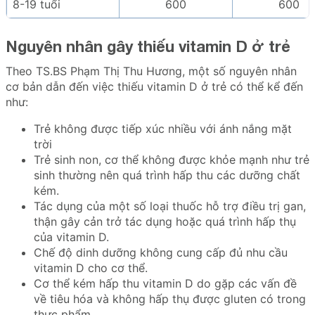
8-19 tuổi
600
600
Nguyên nhân gây thiếu vitamin D ở trẻ
Theo TS.BS Phạm Thị Thu Hương, một số nguyên nhân
cơ bản dẫn đến việc thiếu vitamin D ở trẻ có thể kể đến
như:
Trẻ không được tiếp xúc nhiều với ánh nắng mặt
trời
Trẻ sinh non, cơ thể không được khỏe mạnh như trẻ
sinh thường nên quá trình hấp thu các dưỡng chất
kém.
Tác dụng của một số loại thuốc hỗ trợ điều trị gan,
thận gây cản trở tác dụng hoặc quá trình hấp thụ
của vitamin D.
Chế độ dinh dưỡng không cung cấp đủ nhu cầu
vitamin D cho cơ thể.
Cơ thể kém hấp thu vitamin D do gặp các vấn đề
về tiêu hóa và không hấp thụ được gluten có trong
thực phẩm.