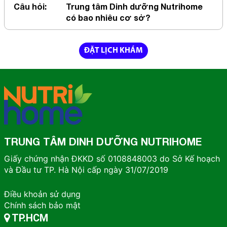
Câu hỏi:
Trung tâm Dinh dưỡng Nutrihome
có bao nhiêu cơ sở?
ĐẶT LỊCH KHÁM
TRUNG TÂM DINH DƯỠNG NUTRIHOME
Giấy chứng nhận ĐKKD số 0108848003 do Sở Kế hoạch
và Đầu tư TP. Hà Nội cấp ngày 31/07/2019
Điều khoản sử dụng
Chính sách bảo mật
TP.HCM