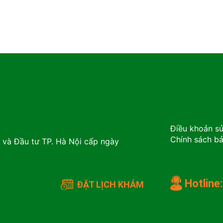
Điều khoản s
Chính sách b
và Đầu tư TP. Hà Nội cấp ngày
Hotline:
ĐẶT LỊCH KHÁM