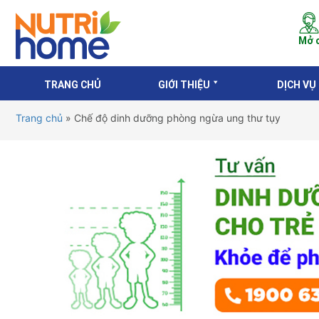
Mở c
TRANG CHỦ
GIỚI THIỆU
DỊCH VỤ
Trang chủ
»
Chế độ dinh dưỡng phòng ngừa ung thư tụy