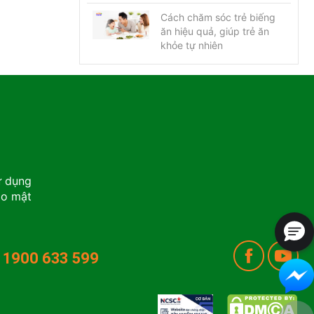
Cách chăm sóc trẻ biếng
ăn hiệu quả, giúp trẻ ăn
khỏe tự nhiên
ử dụng
ảo mật
1900 633 599