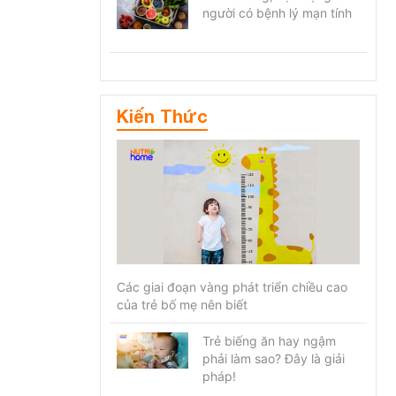
người có bệnh lý mạn tính
Kiến Thức
Các giai đoạn vàng phát triển chiều cao
của trẻ bố mẹ nên biết
Trẻ biếng ăn hay ngậm
phải làm sao? Đây là giải
pháp!