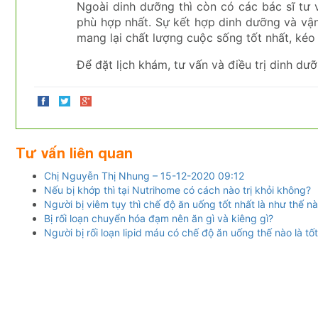
Ngoài dinh dưỡng thì còn có các bác sĩ tư
phù hợp nhất. Sự kết hợp dinh dưỡng và vậ
mang lại chất lượng cuộc sống tốt nhất, kéo 
Để đặt lịch khám, tư vấn và điều trị dinh d
Tư vấn liên quan
Chị Nguyễn Thị Nhung – 15-12-2020 09:12
Nếu bị khớp thì tại Nutrihome có cách nào trị khỏi không?
Người bị viêm tụy thì chế độ ăn uống tốt nhất là như thế n
Bị rối loạn chuyển hóa đạm nên ăn gì và kiêng gì?
Người bị rối loạn lipid máu có chế độ ăn uống thế nào là tố