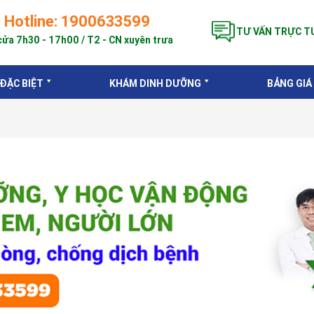
Hotline: 1900633599
TƯ VẤN TRỰC T
ửa 7h30 - 17h00 / T2 - CN xuyên trưa
 ĐẶC BIỆT
KHÁM DINH DƯỠNG
BẢNG GIÁ