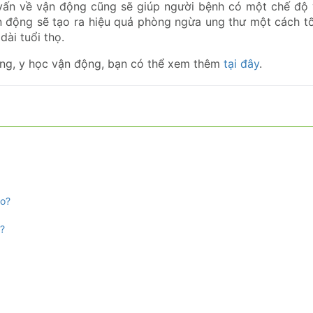
 vấn về vận động cũng sẽ giúp người bệnh có một chế độ
n động sẽ tạo ra hiệu quả phòng ngừa ung thư một cách tố
dài tuổi thọ.
ưỡng, y học vận động, bạn có thể xem thêm
tại đây
.
ào?
t?