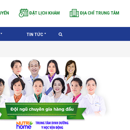
UYẾN
ĐẶT LỊCH KHÁM
ĐỊA CHỈ TRUNG TÂM
TIN TỨC