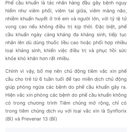
Phế cầu khuẩn là tác nhân hàng đầu gây bệnh nguy
hiểm như viêm phổi, viêm tai giữa, viêm màng não,
nhiễm khuẩn huyết ở trẻ em và người lớn, với tỷ lệ tử
vong cao nếu không điều trị kịp thời. Đặc biệt, phế
cầu khuẩn ngày càng kháng đa kháng sinh, tiếp tục
nhân lên dù dùng thuốc liều cao hoặc phối hợp nhiều
loại kháng sinh, khiến việc điều trị và phục hồi sức
khỏe khó khăn hơn rất nhiều.
Chính vì vậy, bố mẹ nên chủ động tiêm vắc xin phế
cầu cho trẻ từ 6 tuần tuổi để tạo miễn dịch chủ động
giúp phòng ngừa các bệnh do phế cầu khuẩn gây ra.
Hiện vắc xin phòng các bệnh do phế cầu khuẩn không
có trong chương trình Tiêm chủng mở rộng, chỉ có
trong tiêm chủng dịch vụ với loại vắc xin là Synflorix
(Bỉ) và Prevenar 13 (Bỉ)