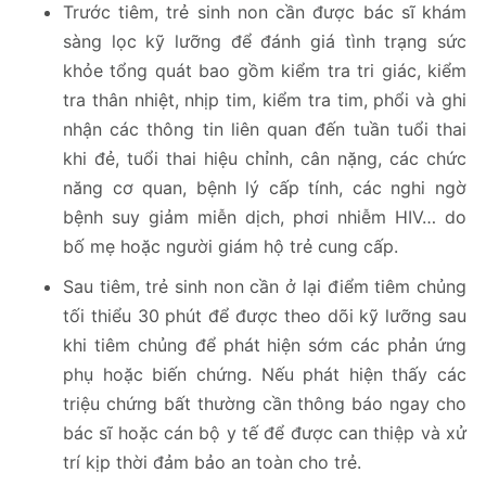
Trước tiêm, trẻ sinh non cần được bác sĩ khám
sàng lọc kỹ lưỡng để đánh giá tình trạng sức
khỏe tổng quát bao gồm kiểm tra tri giác, kiểm
tra thân nhiệt, nhịp tim, kiểm tra tim, phổi và ghi
nhận các thông tin liên quan đến tuần tuổi thai
khi đẻ, tuổi thai hiệu chỉnh, cân nặng, các chức
năng cơ quan, bệnh lý cấp tính, các nghi ngờ
bệnh suy giảm miễn dịch, phơi nhiễm HIV… do
bố mẹ hoặc người giám hộ trẻ cung cấp.
Sau tiêm, trẻ sinh non cần ở lại điểm tiêm chủng
tối thiểu 30 phút để được theo dõi kỹ lưỡng sau
khi tiêm chủng để phát hiện sớm các phản ứng
phụ hoặc biến chứng. Nếu phát hiện thấy các
triệu chứng bất thường cần thông báo ngay cho
bác sĩ hoặc cán bộ y tế để được can thiệp và xử
trí kịp thời đảm bảo an toàn cho trẻ.