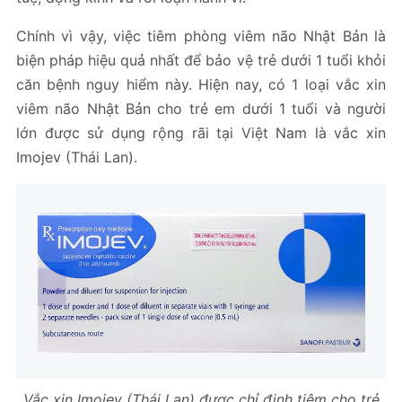
Chính vì vậy, việc tiêm phòng viêm não Nhật Bản là
biện pháp hiệu quả nhất để bảo vệ trẻ dưới 1 tuổi khỏi
căn bệnh nguy hiểm này. Hiện nay, có 1 loại vắc xin
viêm não Nhật Bản cho trẻ em dưới 1 tuổi và người
lớn được sử dụng rộng rãi tại Việt Nam là vắc xin
Imojev (Thái Lan).
Vắc xin Imojev (Thái Lan) được chỉ định tiêm cho trẻ