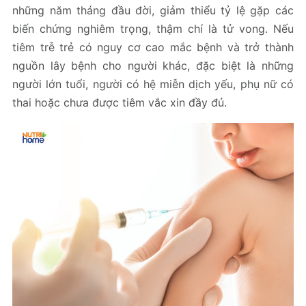
những năm tháng đầu đời, giảm thiểu tỷ lệ gặp các
biến chứng nghiêm trọng, thậm chí là tử vong. Nếu
tiêm trễ trẻ có nguy cơ cao mắc bệnh và trở thành
nguồn lây bệnh cho người khác, đặc biệt là những
người lớn tuổi, người có hệ miễn dịch yếu, phụ nữ có
thai hoặc chưa được tiêm vắc xin đầy đủ.