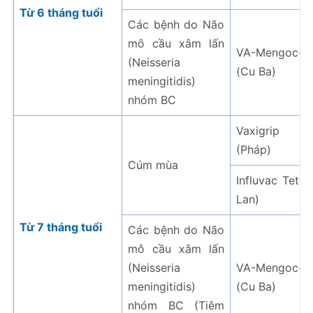
Từ 6 tháng tuổi
Các bệnh do Não
mô cầu xâm lấn
VA-Mengoc-B
(Neisseria
(Cu Ba)
meningitidis)
nhóm BC
Vaxigrip Te
(Pháp)
Cúm mùa
Influvac Tetra
Lan)
Từ 7 tháng tuổi
Các bệnh do Não
mô cầu xâm lấn
(Neisseria
VA-Mengoc-B
meningitidis)
(Cu Ba)
nhóm BC (Tiêm