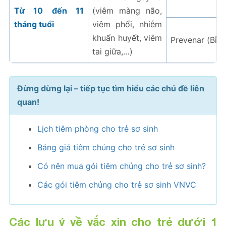
Từ 10 đến 11
(viêm màng não,
tháng tuổi
viêm phổi, nhiễm
khuẩn huyết, viêm
Prevenar (Bỉ)
tai giữa,…)
Đừng dừng lại – tiếp tục tìm hiểu các chủ đề liên
quan!
Lịch tiêm phòng cho trẻ sơ sinh
Bảng giá tiêm chủng cho trẻ sơ sinh
Có nên mua gói tiêm chủng cho trẻ sơ sinh?
Các gói tiêm chủng cho trẻ sơ sinh VNVC
Các lưu ý về vắc xin cho trẻ dưới 1