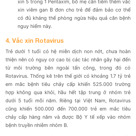
xin 5 trong 1 Pentaxim, bố mẹ cần tiêm thêm vắc
xin viêm gan B đơn cho trẻ để đảm bảo cơ thể
có đủ kháng thể phòng ngừa hiệu quả căn bệnh
nguy hiểm này.
4. Vắc xin Rotavirus
Trẻ dưới 1 tuổi có hệ miễn dịch non nớt, chưa hoàn
thiện nên có nguy cơ cao bị các tác nhân gây hại đến
từ môi trường bên ngoài tấn công, trong đó có
Rotavirus. Thống kê trên thế giới có khoảng 1.7 tỷ trẻ
em mắc bệnh tiêu chảy cấp khiến 525.000 trường
hợp không qua khỏi, hầu hết tập trung ở nhóm trẻ
dưới 5 tuổi mỗi năm. Riêng tại Việt Nam, Rotavirus
cũng khiến 500.000 đến 700.000 trẻ em mắc tiêu
chảy cấp hàng năm và được Bộ Y tế xếp vào nhóm
bệnh truyền nhiễm nhóm B.