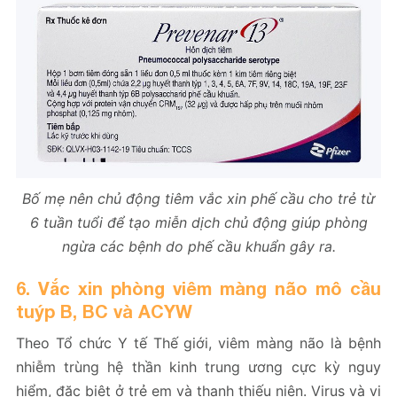
Bố mẹ nên chủ động tiêm vắc xin phế cầu cho trẻ từ
6 tuần tuổi để tạo miễn dịch chủ động giúp phòng
ngừa các bệnh do phế cầu khuẩn gây ra.
6. Vắc xin phòng viêm màng não mô cầu
tuýp B, BC và ACYW
Theo Tổ chức Y tế Thế giới, viêm màng não là bệnh
nhiễm trùng hệ thần kinh trung ương cực kỳ nguy
hiểm, đặc biệt ở trẻ em và thanh thiếu niên. Virus và vi