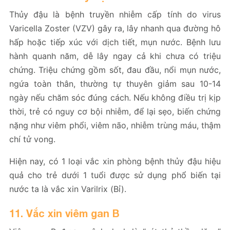
Thủy đậu là bệnh truyền nhiễm cấp tính do virus
Varicella Zoster (VZV) gây ra, lây nhanh qua đường hô
hấp hoặc tiếp xúc với dịch tiết, mụn nước. Bệnh lưu
hành quanh năm, dễ lây ngay cả khi chưa có triệu
chứng. Triệu chứng gồm sốt, đau đầu, nổi mụn nước,
ngứa toàn thân, thường tự thuyên giảm sau 10-14
ngày nếu chăm sóc đúng cách. Nếu không điều trị kịp
thời, trẻ có nguy cơ bội nhiễm, để lại sẹo, biến chứng
nặng như viêm phổi, viêm não, nhiễm trùng máu, thậm
chí tử vong.
Hiện nay, có 1 loại vắc xin phòng bệnh thủy đậu hiệu
quả cho trẻ dưới 1 tuổi được sử dụng phổ biến tại
nước ta là vắc xin Varilrix (Bỉ).
11. Vắc xin viêm gan B