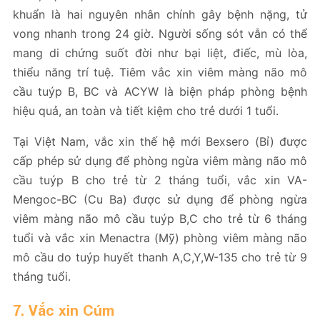
khuẩn là hai nguyên nhân chính gây bệnh nặng, tử
vong nhanh trong 24 giờ. Người sống sót vẫn có thể
mang di chứng suốt đời như bại liệt, điếc, mù lòa,
thiểu năng trí tuệ. Tiêm vắc xin viêm màng não mô
cầu tuýp B, BC và ACYW là biện pháp phòng bệnh
hiệu quả, an toàn và tiết kiệm cho trẻ dưới 1 tuổi.
Tại Việt Nam, vắc xin thế hệ mới Bexsero (Bỉ) được
cấp phép sử dụng để phòng ngừa viêm màng não mô
cầu tuýp B cho trẻ từ 2 tháng tuổi, vắc xin VA-
Mengoc-BC (Cu Ba) được sử dụng để phòng ngừa
viêm màng não mô cầu tuýp B,C cho trẻ từ 6 tháng
tuổi và vắc xin Menactra (Mỹ) phòng viêm màng não
mô cầu do tuýp huyết thanh A,C,Y,W-135 cho trẻ từ 9
tháng tuổi.
7. Vắc xin Cúm