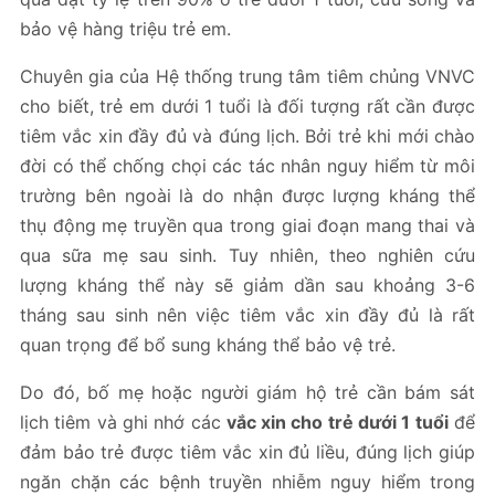
bảo vệ hàng triệu trẻ em.
Chuyên gia của Hệ thống trung tâm tiêm chủng VNVC
cho biết, trẻ em dưới 1 tuổi là đối tượng rất cần được
tiêm vắc xin đầy đủ và đúng lịch. Bởi trẻ khi mới chào
đời có thể chống chọi các tác nhân nguy hiểm từ môi
trường bên ngoài là do nhận được lượng kháng thể
thụ động mẹ truyền qua trong giai đoạn mang thai và
qua sữa mẹ sau sinh. Tuy nhiên, theo nghiên cứu
lượng kháng thể này sẽ giảm dần sau khoảng 3-6
tháng sau sinh nên việc tiêm vắc xin đầy đủ là rất
quan trọng để bổ sung kháng thể bảo vệ trẻ.
Do đó, bố mẹ hoặc người giám hộ trẻ cần bám sát
lịch tiêm và ghi nhớ các
vắc xin cho trẻ dưới 1 tuổi
để
đảm bảo trẻ được tiêm vắc xin đủ liều, đúng lịch giúp
ngăn chặn các bệnh truyền nhiễm nguy hiểm trong