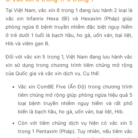
Tại Việt Nam, vắc xin 6 trong 1 đang lưu hành 2 loại là
vắc xin Infanrix Hexa (Bỉ) và Hexaxim (Pháp) giúp
phòng ngừa 6 bệnh truyền nhiễm đặc biệt nguy hiểm
ở trẻ dưới 1 tuổi là bạch hầu, ho gà, uốn ván, bại liệt,
Hib và viêm gan B.
Đối với vắc xin 5 trong 1, Việt Nam đang lưu hành vắc
xin sử dụng trong chương trình tiêm chủng mở rộng
của Quốc gia và vắc xin dịch vụ. Cụ thể:
Vắc xin ComBE Five (Ấn Độ) trong chương trình
tiêm chủng mở rộng giúp phòng ngừa hiệu quả 5
loại bệnh truyền nhiễm nguy hiểm và rất phổ
biến là bạch hầu, ho gà, uốn ván, bại liệt, Hib.
Còn với tiêm chủng dịch vụ hiện có vắc xin 5
trong 1 Pentaxim (Pháp). Tuy nhiên, nếu tiêm vắc