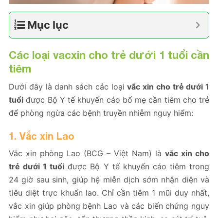
Mục lục
Các loại vacxin cho trẻ dưới 1 tuổi cần
tiêm
Dưới đây là danh sách các loại
vắc xin cho trẻ dưới 1
tuổi
được Bộ Y tế khuyến cáo bố mẹ cần tiêm cho trẻ
để phòng ngừa các bệnh truyền nhiễm nguy hiểm:
1. Vắc xin Lao
Vắc xin phòng Lao (BCG – Việt Nam) là
vắc xin cho
trẻ dưới 1 tuổi
được Bộ Y tế khuyến cáo tiêm trong
24 giờ sau sinh, giúp hệ miễn dịch sớm nhận diện và
tiêu diệt trực khuẩn lao. Chỉ cần tiêm 1 mũi duy nhất,
vắc xin giúp phòng bệnh Lao và các biến chứng nguy