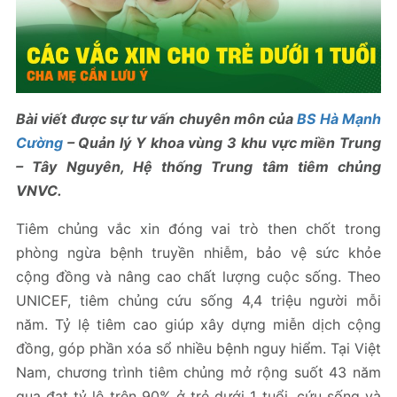
Bài viết được sự tư vấn chuyên môn của
BS Hà Mạnh
Cường
– Quản lý Y khoa vùng 3 khu vực miền Trung
– Tây Nguyên, Hệ thống Trung tâm tiêm chủng
VNVC.
Tiêm chủng vắc xin đóng vai trò then chốt trong
phòng ngừa bệnh truyền nhiễm, bảo vệ sức khỏe
cộng đồng và nâng cao chất lượng cuộc sống. Theo
UNICEF, tiêm chủng cứu sống 4,4 triệu người mỗi
năm. Tỷ lệ tiêm cao giúp xây dựng miễn dịch cộng
đồng, góp phần xóa sổ nhiều bệnh nguy hiểm. Tại Việt
Nam, chương trình tiêm chủng mở rộng suốt 43 năm
qua đạt tỷ lệ trên 90% ở trẻ dưới 1 tuổi, cứu sống và