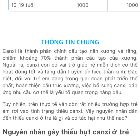
10-19 tuổi
1000
1000
THÔNG TIN CHUNG
Canxi là thành phần chính cấu tạo nên xương và răng,
chiếm khoảng 70% thành phần cấu tạo của xương.
Ngoài ra, canxi còn có vai trò giúp hệ miễn dịch cơ thể
hoạt động tốt và tăng dẫn truyền tín hiệu thần kinh. Đặc
biệt, đối với trẻ em đang trong giai đoạn phát triển thể
chất, hoàn thiện cấu trúc xương, việc bổ sung canxi đáp
ứng nhu cầu cơ thể là yếu tố quan trọng hàng đầu.
Tuy nhiên, trên thực tế vẫn còn rất nhiều trường hợp trẻ
em rơi vào tình trạng thiếu canxi. Vậy nguyên nhân dẫn
đến thiếu canxi ở trẻ là gì và có tác hại như thế nào?
Nguyên nhân gây thiếu hụt canxi ở trẻ