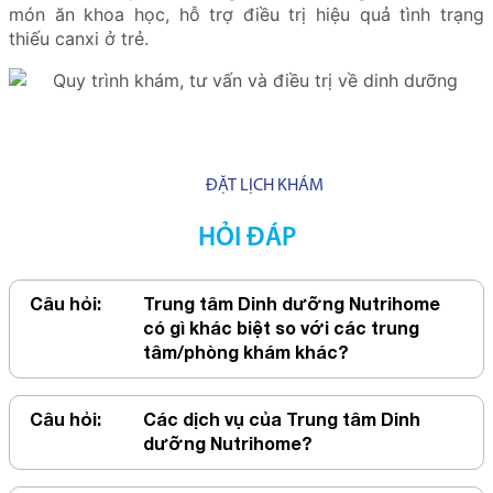
món ăn khoa học, hỗ trợ điều trị hiệu quả tình trạng
thiếu canxi ở trẻ.
ĐẶT LỊCH KHÁM
HỎI ĐÁP
Câu hỏi:
Trung tâm Dinh dưỡng Nutrihome
có gì khác biệt so với các trung
tâm/phòng khám khác?
Câu hỏi:
Các dịch vụ của Trung tâm Dinh
dưỡng Nutrihome?