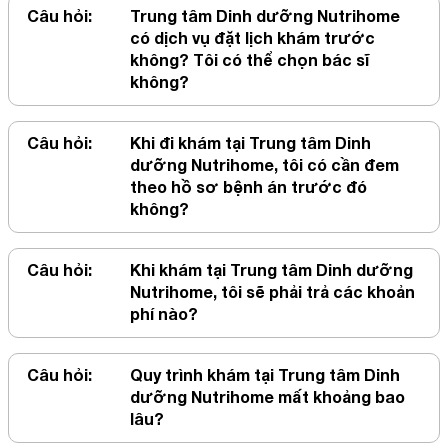
Câu hỏi:
Trung tâm Dinh dưỡng Nutrihome
có dịch vụ đặt lịch khám trước
không? Tôi có thể chọn bác sĩ
không?
Câu hỏi:
Khi đi khám tại Trung tâm Dinh
dưỡng Nutrihome, tôi có cần đem
theo hồ sơ bệnh án trước đó
không?
Câu hỏi:
Khi khám tại Trung tâm Dinh dưỡng
Nutrihome, tôi sẽ phải trả các khoản
phí nào?
Câu hỏi:
Quy trình khám tại Trung tâm Dinh
dưỡng Nutrihome mất khoảng bao
lâu?