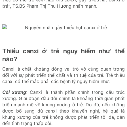
trẻ”
, TS.BS Phạm Thị Thu Hương nhấn mạnh.
Thiếu canxi ở trẻ nguy hiểm như thế
nào?
Canxi là chất khoáng đóng vai trò vô cùng quan trọng
đối với sự phát triển thể chất và trí tuệ của trẻ. Trẻ thiếu
canxi có thể mắc phải các bệnh lý nguy hiểm như:
Còi xương
: Canxi là thành phần chính trong cấu trúc
xương. Giai đoạn đầu đời chính là khoảng thời gian phát
triển mạnh mẽ về khung xương ở trẻ. Do đó, nếu không
được bổ sung đủ canxi theo khuyến nghị, hệ quả là
khung xương của trẻ không được phát triển tối đa, dẫn
đến tình trạng thấp còi.