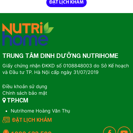
ĐẶT LỊCH KHÁM
TRUNG TÂM DINH DƯỠNG NUTRIHOME
Giấy chứng nhận ĐKKD số 0108848003 do Sở Kế hoạch
và Đầu tư TP. Hà Nội cấp ngày 31/07/2019
Điều khoản sử dụng
Chính sách bảo mật
TP.HCM
Nutrihome Hoàng Văn Thụ
ĐẶT LỊCH KHÁM