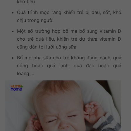
khó tiêu
Quá trình mọc răng khiến trẻ bị đau, sốt, khó
chịu trong người
Một số trường hợp bố mẹ bổ sung vitamin D
cho trẻ quá liều, khiến trẻ dư thừa vitamin D
cũng dẫn tới lười uống sữa
Bố mẹ pha sữa cho trẻ không đúng cách, quá
nóng hoặc quá lạnh, quá đặc hoặc quá
loãng….