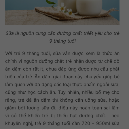
Sữa là nguồn cung cấp dưỡng chất thiết yếu cho trẻ
9 tháng tuổi
Với trẻ 9 tháng tuổi, sữa vẫn được xem là thức ăn
chính vì nguồn dưỡng chất trẻ nhận được từ chế độ
ăn dặm còn rất ít, chưa đáp ứng được nhu cầu phát
triển của trẻ. Ăn dặm giai đoạn này chủ yếu giúp bé
làm quen với đa dạng các loại thực phẩm ngoài sữa,
cũng như học cách ăn. Tuy nhiên, nhiều bố mẹ cho
rằng, trẻ đã ăn dặm thì không cần uống sữa, hoặc
giảm bớt lượng sữa đi, điều này hoàn toàn sai lầm
vì có thể khiến trẻ bị thiếu hụt dưỡng chất. Theo
khuyến nghị, trẻ 9 tháng tuổi cần 720 – 950ml sữa