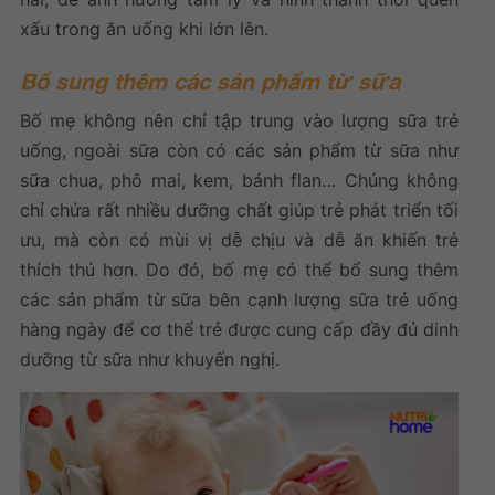
xấu trong ăn uống khi lớn lên.
Bổ sung thêm các sản phẩm từ sữa
Bố mẹ không nên chỉ tập trung vào lượng sữa trẻ
uống, ngoài sữa còn có các sản phẩm từ sữa như
sữa chua, phô mai, kem, bánh flan… Chúng không
chỉ chứa rất nhiều dưỡng chất giúp trẻ phát triển tối
ưu, mà còn có mùi vị dễ chịu và dễ ăn khiến trẻ
thích thú hơn. Do đó, bố mẹ có thể bổ sung thêm
các sản phẩm từ sữa bên cạnh lượng sữa trẻ uống
hàng ngày để cơ thể trẻ được cung cấp đầy đủ dinh
dưỡng từ sữa như khuyến nghị.