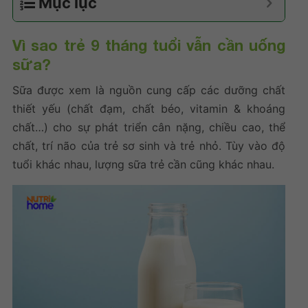
Mục lục
Vì sao trẻ 9 tháng tuổi vẫn cần uống
sữa?
Sữa được xem là nguồn cung cấp các dưỡng chất
thiết yếu (chất đạm, chất béo, vitamin & khoáng
chất…) cho sự phát triển cân nặng, chiều cao, thể
chất, trí não của trẻ sơ sinh và trẻ nhỏ. Tùy vào độ
tuổi khác nhau, lượng sữa trẻ cần cũng khác nhau.