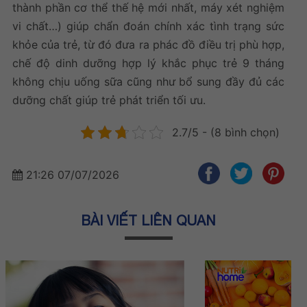
thành phần cơ thể thế hệ mới nhất, máy xét nghiệm
vi chất…) giúp chẩn đoán chính xác tình trạng sức
khỏe của trẻ, từ đó đưa ra phác đồ điều trị phù hợp,
chế độ dinh dưỡng hợp lý khắc phục
trẻ 9 tháng
không chịu uống sữa
cũng như bổ sung đầy đủ các
dưỡng chất giúp trẻ phát triển tối ưu.
2.7/5 - (8 bình chọn)
21:26 07/07/2026
BÀI VIẾT LIÊN QUAN