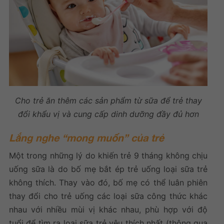
Cho trẻ ăn thêm các sản phẩm từ sữa để trẻ thay
đổi khẩu vị và cung cấp dinh dưỡng đầy đủ hơn
Lắng nghe “mong muốn” của trẻ
Một trong những lý do khiến
trẻ 9 tháng không chịu
uống sữa
là do bố mẹ bắt ép trẻ uống loại sữa trẻ
không thích. Thay vào đó, bố mẹ có thể luân phiên
thay đổi cho trẻ uống các loại sữa công thức khác
nhau với nhiều mùi vị khác nhau, phù hợp với độ
tuổi để tìm ra loại sữa trẻ yêu thích nhất (thông qua