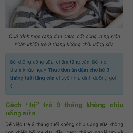
Quá trình mọc răng đau nhức, sốt cũng là nguyên
nhân khiến
trẻ 9 tháng không chịu uống sữa
Bé không uống sữa, chậm tăng cân, Bố mẹ
tham khảo ngay
Thực đơn ăn dặm cho bé 9
tháng tuổi tăng cân
chuyên gia dinh dưỡng gợi
ý.
Cách “trị”
trẻ 9 tháng không chịu
uống sữa
Để việc
trẻ 9 tháng tuổi không chịu uống sữa
không
còn khiến bố mẹ đau đầu, căng thẳng, ngoài tìm và