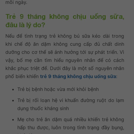
mỗi ngày.
Trẻ 9 tháng không chịu uống sữa,
đâu là lý do?
Nếu để tình trạng trẻ không bú sữa kéo dài trong
khi chế độ ăn dặm không cung cấp đủ chất dinh
dưỡng cho cơ thể sẽ ảnh hưởng tới sự phát triển. Vì
vậy, bố mẹ cần tìm hiểu nguyên nhân để có cách
khắc phục triệt để. Dưới đây là một số nguyên nhân
phổ biến
khiến
trẻ 9 tháng không chịu uống sữa
:
Trẻ bị bệnh hoặc vừa mới khỏi bệnh
Trẻ bị rối loạn hệ vi khuẩn đường ruột do lạm
dụng thuốc kháng sinh
Mẹ cho trẻ ăn dặm quá nhiều khiến trẻ không
hấp thu được, luôn trong tình trạng đầy bụng,