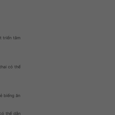
t triển tâm
thai có thể
ẻ biếng ăn
có thể dẫn