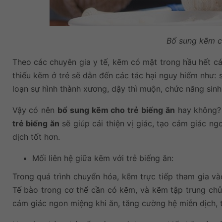
Bổ sung kẽm ch
Theo các chuyên gia y tế, kẽm có mặt trong hầu hết các
thiếu kẽm ở trẻ sẽ dẫn đến các tác hại nguy hiểm như: s
loạn sự hình thành xương, dậy thì muộn, chức năng sinh
Vậy có nên
bổ sung kẽm cho trẻ biếng ăn
hay không? 
trẻ biếng ăn
sẽ giúp cải thiện vị giác, tạo cảm giác ng
dịch tốt hơn.
Mối liên hệ giữa kẽm với trẻ biếng ăn:
Trong quá trình chuyển hóa, kẽm trực tiếp tham gia và
Tế bào trong cơ thể cần có kẽm, và kẽm tập trung chủ
cảm giác ngon miệng khi ăn, tăng cường hệ miễn dịch, 