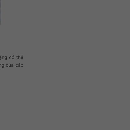
ặng có thể
ng của các