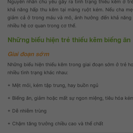
Nguyên nhân chủ yếu gây ra tình trạng thiếu kẽm ở trẻ
khả năng hấp thu kẽm tại màng ruột kém. Nếu cha mẹ
giảm cả ở trong máu và mô, ảnh hưởng đến khả năng h
nhiều hệ cơ quan trong cơ thể.
Những biểu hiện trẻ thiếu kẽm biếng ăn
Giai đoạn sớm
Những biểu hiện thiếu kẽm trong giai đoạn sớm ở trẻ ho
nhiều tình trạng khác nhau:
+ Mệt mỏi, kém tập trung, hay buồn ngủ
+ Biếng ăn, giảm hoặc mất sự ngon miệng, tiêu hóa ké
+ Dễ nhiễm trùng
+ Chậm tăng trưởng chiều cao và thể chất