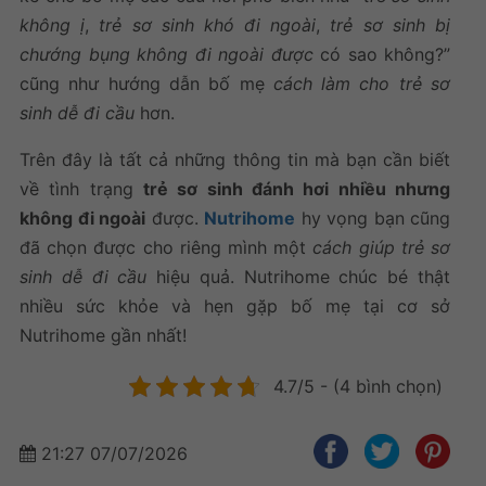
không ị
,
trẻ sơ sinh khó đi ngoài
,
trẻ sơ sinh bị
chướng bụng không đi ngoài được
có sao không?”
cũng như hướng dẫn bố mẹ
cách làm cho trẻ sơ
sinh dễ đi cầu
hơn.
Trên đây là tất cả những thông tin mà bạn cần biết
về tình trạng
trẻ sơ sinh đánh hơi nhiều nhưng
không đi ngoài
được.
Nutrihome
hy vọng bạn cũng
đã chọn được cho riêng mình một
cách giúp trẻ sơ
sinh dễ đi cầu
hiệu quả. Nutrihome chúc bé thật
nhiều sức khỏe và hẹn gặp bố mẹ tại cơ sở
Nutrihome gần nhất!
4.7/5 - (4 bình chọn)
21:27 07/07/2026