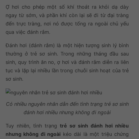
Ợ hơi cho phép một số khí thoát ra khỏi dạ dày
ngay từ sớm, và phần khí còn lại sẽ đi từ đại tràng
đến trực tràng, nơi nó được tống ra ngoài chủ yếu
qua việc đánh rắm.
Đánh hơi (đánh rắm) là một hiện tượng sinh lý bình
thường ở trẻ sơ sinh. Trong những tháng đầu sau
sinh, quy trình ăn no, ợ hơi và đánh rắm diễn ra liên
tục và lặp lại nhiều lần trong chuỗi sinh hoạt của trẻ
sơ sinh.
Có nhiều nguyên nhân dẫn đến tình trạng trẻ sơ sinh
đánh hơi nhiều nhưng không đi ngoài
Tuy nhiên, tình trạng
trẻ sơ sinh đánh hơi nhiều
nhưng không đi ngoài
kéo dài là một triệu chứng