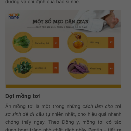
dưỡng và chỉ định của bác sĩ nhé.
Đọt mồng tơi
Ăn mồng tơi là một trong những
cách làm cho trẻ
sơ sinh dễ đi cầu
tự nhiên nhất, cho hiệu quả nhanh
chóng thấy ngay. Theo Đông y, mồng tơi có tác
dụng hoạt tràng nhờ chất dịch nhầy Pectin – tiết ra