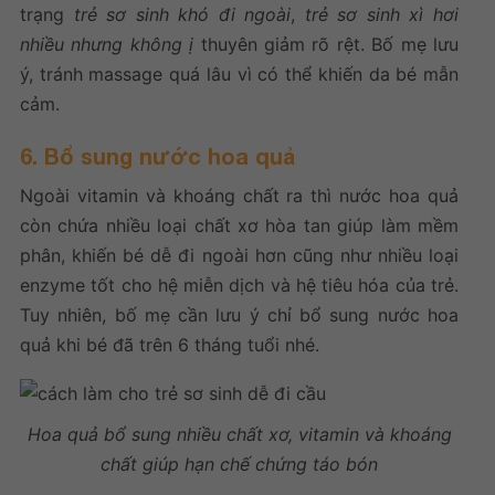
trạng
trẻ sơ sinh khó đi ngoài
,
trẻ sơ sinh xì hơi
nhiều nhưng không ị
thuyên giảm rõ rệt. Bố mẹ lưu
ý, tránh massage quá lâu vì có thể khiến da bé mẫn
cảm.
6. Bổ sung nước hoa quả
Ngoài vitamin và khoáng chất ra thì nước hoa quả
còn chứa nhiều loại chất xơ hòa tan giúp làm mềm
phân, khiến bé dễ đi ngoài hơn cũng như nhiều loại
enzyme tốt cho hệ miễn dịch và hệ tiêu hóa của trẻ.
Tuy nhiên, bố mẹ cần lưu ý chỉ bổ sung nước hoa
quả khi bé đã trên 6 tháng tuổi nhé.
Hoa quả bổ sung nhiều chất xơ, vitamin và khoáng
chất giúp hạn chế chứng táo bón