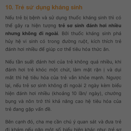
10. Trẻ sử dụng kháng sinh
Nếu trẻ bị bệnh và sử dụng thuốc kháng sinh thì có
thể gây ra hiện tượng
trẻ sơ sinh đánh hơi nhiều
nhưng không đi ngoài
. Bởi thuốc kháng sinh phá
hủy hệ vi sinh có trong đường ruột, kích thích trẻ
đánh hơi nhiều để giúp cơ thể tiêu hóa thức ăn.
Nếu tần suất đánh hơi của trẻ không quá nhiều, khi
đánh hơi trẻ khóc một chút, làm mặt rặn ị và dụi
mắt thì hệ tiêu hóa của trẻ vẫn khỏe mạnh. Ngược
lại, nếu trẻ sơ sinh không đi ngoài 2 ngày kèm biểu
hiện đánh hơi nhiều (khoảng 10 lần/ ngày), chướng
bụng và nôn trớ thì khả năng cao hệ tiêu hóa của
trẻ đang gặp vấn đề.
Bên cạnh đó, cha mẹ cần chú ý quan sát và đưa trẻ
đi khám nếu gặp một số biểu hiện khác như:
trẻ sơ