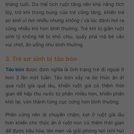
tháng tuổi. Do thể tích ruột tăng nên khả năng tích
lũy, trữ khí trong bụng của trẻ cũng tăng, khiến
trẻ
sơ sinh xì hơi nhiều nhưng không ị
và lúc đánh hơi ra
cũng nhiều khí hơn bình thường. Trẻ khi bị giãn ruột
sinh lý không hề bị khó chịu, quấy phá mà bé vẫn
vui chơi, ăn uống như bình thường.
3. Trẻ sơ sinh bị táo bón
Táo bón
được định nghĩa là tình trạng trẻ đi ngoài ít
hơn 3 lần một tuần. Táo bón xảy ra do thức ăn đi
qua ruột già quá lâu, khiến ruột già có thêm thời
gian để hấp thụ nước từ phân nhiều hơn, khiến phân
khô lại, vón thành từng cục cứng hơn bình thường.
Phân cứng nên di chuyển chậm, kẹt ở ruột già lâu
hơn khiến cho thức ăn ở ruột non có thêm thời gian
để được tiêu hóa, lên men và giải phóng hơi (khí hư)