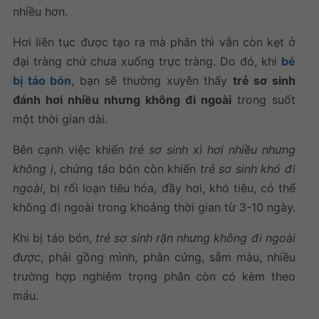
nhiều hơn.
Hơi liên tục được tạo ra mà phân thì vẫn còn kẹt ở
đại tràng chứ chưa xuống trực tràng. Do đó, khi
bé
bị táo bón
, bạn sẽ thường xuyên thấy
trẻ sơ sinh
đánh hơi nhiều nhưng không đi ngoài
trong suốt
một thời gian dài.
Bên cạnh việc khiến
trẻ sơ sinh xì hơi nhiều nhưng
không ị
, chứng táo bón còn khiến
trẻ sơ sinh khó đi
ngoài
, bị rối loạn tiêu hóa, đầy hơi, khó tiêu, có thể
không đi ngoài trong khoảng thời gian từ 3-10 ngày.
Khi bị táo bón,
trẻ sơ sinh rặn nhưng không đi ngoài
được
, phải gồng mình, phân cứng, sẫm màu, nhiều
trường hợp nghiêm trọng phân còn có kèm theo
máu.