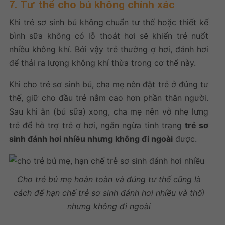
7. Tư thế cho bú không chính xác
Khi trẻ sơ sinh bú không chuẩn tư thế hoặc thiết kế
bình sữa không có lỗ thoát hơi sẽ khiến trẻ nuốt
nhiều không khí. Bởi vậy trẻ thường ợ hơi, đánh hơi
để thải ra lượng không khí thừa trong cơ thể này.
Khi cho trẻ sơ sinh bú, cha mẹ nên đặt trẻ ở đúng tư
thế, giữ cho đầu trẻ nằm cao hơn phần thân người.
Sau khi ăn (bú sữa) xong, cha mẹ nên vỗ nhẹ lưng
trẻ để hỗ trợ trẻ ợ hơi, ngăn ngừa tình trạng
trẻ sơ
sinh đánh hơi nhiều nhưng không đi ngoài
được.
Cho trẻ bú mẹ hoàn toàn và đúng tư thế cũng là
cách để hạn chế trẻ sơ sinh đánh hơi nhiều và thối
nhưng không đi ngoài