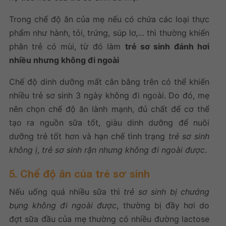
Trong chế độ ăn của mẹ nếu có chứa các loại thực
phẩm như hành, tỏi, trứng, súp lơ,… thì thường khiến
phân trẻ có mùi, từ đó làm
trẻ sơ sinh đánh hơi
nhiều nhưng không đi ngoài
Chế độ dinh dưỡng mất cân bằng trên có thể khiến
nhiều trẻ sơ sinh 3 ngày không đi ngoài. Do đó, mẹ
nên chọn chế độ ăn lành mạnh, đủ chất để cơ thể
tạo ra nguồn sữa tốt, giàu dinh dưỡng để nuôi
dưỡng trẻ tốt hơn và hạn chế tình trạng
trẻ sơ sinh
không ị
,
trẻ sơ sinh rặn nhưng không đi ngoài được
.
5. Chế độ ăn của trẻ sơ sinh
Nếu uống quá nhiều sữa thì
trẻ sơ sinh bị chướng
bụng không đi ngoài được
, thường bị đầy hơi do
đợt sữa đầu của mẹ thường có nhiều đường lactose