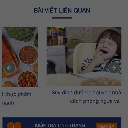
BÀI VIẾT LIÊN QUAN
Suy dinh dưỡng: nguyên nhân, triệu chứng,
cách phòng ngừa và điều trị
KIỂM TRA TÌNH TRẠNG
XEM THÊM