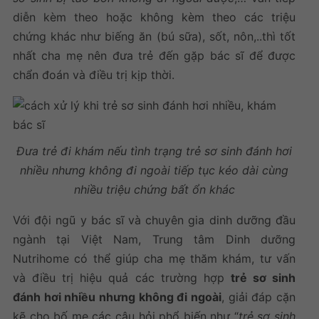
diễn kèm theo hoặc không kèm theo các triệu
chứng khác như biếng ăn (bú sữa), sốt, nôn,..thì tốt
nhất cha mẹ nên đưa trẻ đến gặp bác sĩ để được
chẩn đoán và điều trị kịp thời.
Đưa trẻ đi khám nếu tình trạng trẻ sơ sinh đánh hơi
nhiều nhưng không đi ngoài tiếp tục kéo dài cùng
nhiều triệu chứng bất ổn khác
Với đội ngũ y bác sĩ và chuyên gia dinh dưỡng đầu
ngành tại Việt Nam, Trung tâm Dinh dưỡng
Nutrihome có thể giúp cha mẹ thăm khám, tư vấn
và điều trị hiệu quả các trường hợp
trẻ sơ sinh
đánh hơi nhiều nhưng không đi ngoài
, giải đáp cặn
kẽ cho bố mẹ các câu hỏi phổ biến như “
trẻ sơ sinh