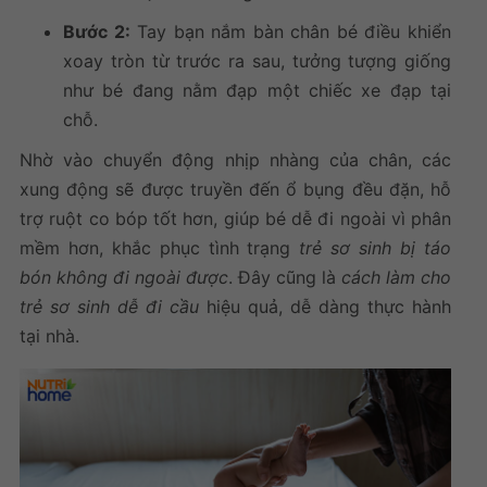
Bước 2:
Tay bạn nắm bàn chân bé điều khiển
xoay tròn từ trước ra sau, tưởng tượng giống
như bé đang nằm đạp một chiếc xe đạp tại
chỗ.
Nhờ vào chuyển động nhịp nhàng của chân, các
xung động sẽ được truyền đến ổ bụng đều đặn, hỗ
trợ ruột co bóp tốt hơn, giúp bé dễ đi ngoài vì phân
mềm hơn, khắc phục tình trạng
trẻ sơ sinh bị táo
bón không đi ngoài được
. Đây cũng là
cách làm cho
trẻ sơ sinh dễ đi cầu
hiệu quả, dễ dàng thực hành
tại nhà.