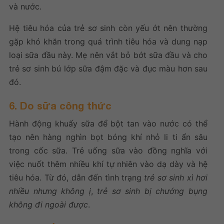
và nước.
Hệ tiêu hóa của trẻ sơ sinh còn yếu ớt nên thường
gặp khó khăn trong quá trình tiêu hóa và dung nạp
loại sữa đầu này. Mẹ nên vắt bỏ bớt sữa đầu và cho
trẻ sơ sinh bú lớp sữa đậm đặc và đục màu hơn sau
đó.
6. Do sữa công thức
Hành động khuấy sữa để bột tan vào nước có thể
tạo nên hàng nghìn bọt bóng khí nhỏ li ti ẩn sâu
trong cốc sữa. Trẻ uống sữa vào đồng nghĩa với
việc nuốt thêm nhiều khí tự nhiên vào dạ dày và hệ
tiêu hóa. Từ đó, dẫn đến tình trạng
trẻ sơ sinh xì hơi
nhiều nhưng không ị
,
trẻ sơ sinh bị chướng bụng
không đi ngoài được
.