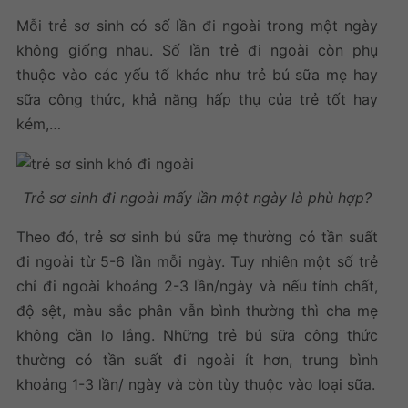
Mỗi trẻ sơ sinh có số lần đi ngoài trong một ngày
không giống nhau. Số lần trẻ đi ngoài còn phụ
thuộc vào các yếu tố khác như trẻ bú sữa mẹ hay
sữa công thức, khả năng hấp thụ của trẻ tốt hay
kém,…
Trẻ sơ sinh đi ngoài mấy lần một ngày là phù hợp?
Theo đó, trẻ sơ sinh bú sữa mẹ thường có tần suất
đi ngoài từ 5-6 lần mỗi ngày. Tuy nhiên một số trẻ
chỉ đi ngoài khoảng 2-3 lần/ngày và nếu tính chất,
độ sệt, màu sắc phân vẫn bình thường thì cha mẹ
không cần lo lắng. Những trẻ bú sữa công thức
thường có tần suất đi ngoài ít hơn, trung bình
khoảng 1-3 lần/ ngày và còn tùy thuộc vào loại sữa.