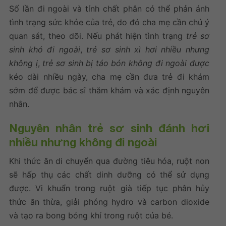
Số lần đi ngoài và tính chất phân có thể phản ánh
tình trạng sức khỏe của trẻ, do đó cha mẹ cần chú ý
quan sát, theo dõi. Nếu phát hiện tình trạng
trẻ sơ
sinh khó đi ngoài
,
trẻ sơ sinh xì hơi nhiều nhưng
không ị
,
trẻ sơ sinh bị táo bón không đi ngoài được
kéo dài nhiều ngày, cha mẹ cần đưa trẻ đi khám
sớm để được bác sĩ thăm khám và xác định nguyên
nhân.
Nguyên nhân trẻ sơ sinh đánh hơi
nhiều nhưng không đi ngoài
Khi thức ăn di chuyển qua đường tiêu hóa, ruột non
sẽ hấp thụ các chất dinh dưỡng có thể sử dụng
được. Vi khuẩn trong ruột già tiếp tục phân hủy
thức ăn thừa, giải phóng hydro và carbon dioxide
và tạo ra bong bóng khí trong ruột của bé.