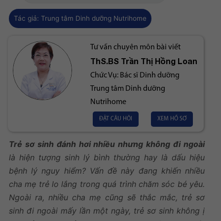
Tác giả:
Trung tâm Dinh dưỡng Nutrihome
Tư vấn chuyên môn bài viết
ThS.BS
Trần Thị Hồng Loan
Chức Vụ:
Bác sĩ Dinh dưỡng
Trung tâm Dinh dưỡng
Nutrihome
ĐẶT CÂU HỎI
XEM HỒ SƠ
Trẻ sơ sinh đánh hơi nhiều nhưng không đi ngoài
là hiện tượng sinh lý bình thường hay là dấu hiệu
bệnh lý nguy hiểm? Vấn đề này đang khiến nhiều
cha mẹ trẻ lo lắng trong quá trình chăm sóc bé yêu.
Ngoài ra, nhiều cha mẹ cũng sẽ thắc mắc, trẻ sơ
sinh đi ngoài mấy lần một ngày, trẻ sơ sinh không ị