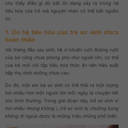
cho thấy điều gì đó bất ổn đang xảy ra trong hệ
tiêu hóa của trẻ mà nguyên nhân có thể bắt nguồn
từ:
1. Do hệ tiêu hóa của trẻ sơ sinh chưa
hoàn thiện
Vài tháng đầu sau sinh, hệ vi khuẩn ruột đường ruột
của bé cũng chưa phong phú như người lớn, cơ thể
của bé mới chỉ tập tiêu hóa thức ăn nên hiệu suất
hấp thụ dinh dưỡng chưa cao.
Do đó, một em bé sơ sinh có thể thải ra một lượng
hơi nhiều hơn một người lớn mỗi ngày là chuyện hết
sức bình thường. Trong giai đoạn này,
trẻ sơ sinh xì
hơi nhiều nhưng không ị
,
trẻ sơ sinh bị chướng bụng
không đi ngoài được
là những triệu chứng phổ biến.