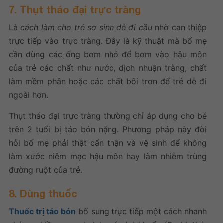
7. Thụt tháo đại trực tràng
Là
cách làm cho trẻ sơ sinh dễ đi cầu
nhờ can thiệp
trực tiếp vào trực tràng. Đây là kỹ thuật mà bố mẹ
cần dùng các ống bơm nhỏ để bơm vào hậu môn
của trẻ các chất như nước, dịch nhuận tràng, chất
làm mềm phân hoặc các chất bôi trơn để trẻ dễ đi
ngoài hơn.
Thụt tháo đại trực tràng thường chỉ áp dụng cho bé
trên 2 tuổi bị táo bón nặng. Phương pháp này đòi
hỏi bố mẹ phải thật cẩn thận và vệ sinh để không
làm xước niêm mạc hậu môn hay làm nhiễm trùng
đường ruột của trẻ.
8. Dùng thuốc
Thuốc trị táo bón
bổ sung trực tiếp một cách nhanh