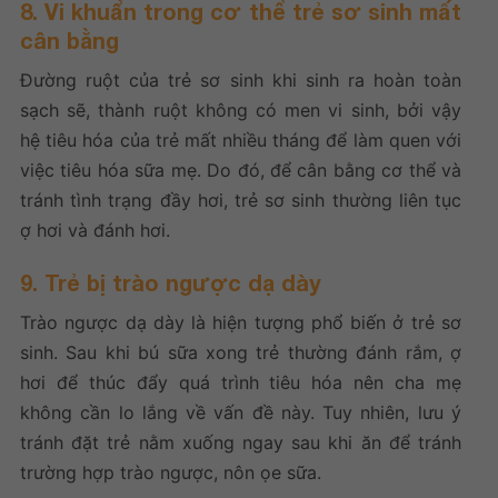
8. Vi khuẩn trong cơ thể trẻ sơ sinh mất
cân bằng
Đường ruột của trẻ sơ sinh khi sinh ra hoàn toàn
sạch sẽ, thành ruột không có men vi sinh, bởi vậy
hệ tiêu hóa của trẻ mất nhiều tháng để làm quen với
việc tiêu hóa sữa mẹ. Do đó, để cân bằng cơ thể và
tránh tình trạng đầy hơi, trẻ sơ sinh thường liên tục
ợ hơi và đánh hơi.
9. Trẻ bị trào ngược dạ dày
Trào ngược dạ dày là hiện tượng phổ biến ở trẻ sơ
sinh. Sau khi bú sữa xong trẻ thường đánh rắm, ợ
hơi để thúc đẩy quá trình tiêu hóa nên cha mẹ
không cần lo lắng về vấn đề này. Tuy nhiên, lưu ý
tránh đặt trẻ nằm xuống ngay sau khi ăn để tránh
trường hợp trào ngược, nôn ọe sữa.