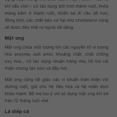
khi nấu chín – có tác dụng bôi trơn thành ruột, khóa
màng bấm ở thành ruột, khiến bé đi cầu dễ hơn,
đồng thời, các chất béo có hại như cholesterol cũng
sẽ được đào thải ra ngoài dễ dàng.
Mật ong
Mật ong chứa một lượng lớn các nguyên tố vi lượng
như enzyme, axit amin, khoáng chất, chất chống
oxy hóa… có tác dụng nhuận tràng nhẹ, hỗ trợ cải
thiện chứng táo bón và đầy hơi.
Mật ong cũng rất giàu các vi khuẩn thân thiện với
đường ruột, giữ cho hệ tiêu hóa và hệ miễn dịch
khỏe mạnh. Bố mẹ lưu ý chỉ sử dụng mật ong khi bé
trên 12 tháng tuổi nhé.
Lá diếp cá