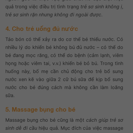
quả trong việc điều trị tình trạng
trẻ sơ sinh không ị
,
trẻ sơ sinh rặn nhưng không đi ngoài được
.
4. Cho trẻ uống đủ nước
Táo bón có thể xảy ra do cơ thể bé thiếu nước. Có
nhiều lý do khiến bé không bú đủ nước – có thể do
bé đang mọc răng, có thể do bệnh (cảm lạnh, viêm
họng hoặc viêm tai, v.v.) khiến bé bỏ bú. Trong tình
huống này, bố mẹ cần chủ động cho trẻ bổ sung
nước xen kẽ vào giữa 2 cữ bú sữa để kịp bổ sung
nước cho bé đúng cách mà không cần làm loãng
sữa.
5. Massage bụng cho bé
Massage bụng cho bé cũng là một
cách giúp trẻ sơ
sinh dễ đi cầu
hiệu quả. Mục đích của việc massage