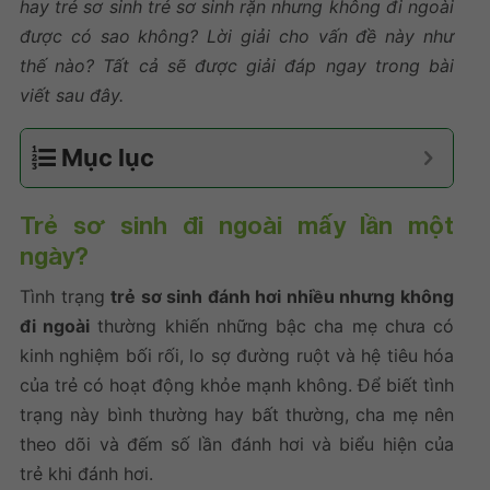
hay trẻ sơ sinh trẻ sơ sinh rặn nhưng không đi ngoài
được có sao không? Lời giải cho vấn đề này như
thế nào? Tất cả sẽ được giải đáp ngay trong bài
viết sau đây.
Mục lục
Trẻ sơ sinh đi ngoài mấy lần một
ngày?
Tình trạng
trẻ sơ sinh đánh hơi nhiều nhưng không
đi ngoài
thường khiến những bậc cha mẹ chưa có
kinh nghiệm bối rối, lo sợ đường ruột và hệ tiêu hóa
của trẻ có hoạt động khỏe mạnh không. Để biết tình
trạng này bình thường hay bất thường, cha mẹ nên
theo dõi và đếm số lần đánh hơi và biểu hiện của
trẻ khi đánh hơi.