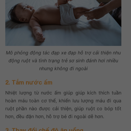
Mô phỏng động tác đạp xe đạp hỗ trợ cải thiện nhu
động ruột và tình trạng trẻ sơ sinh đánh hơi nhiều
nhưng không đi ngoài
2. Tắm nước ấm
Nhiệt lượng từ nước ấm giúp giúp kích thích tuần
hoàn máu toàn cơ thể, khiến lưu lượng máu đi qua
ruột phần nào được cải thiện, giúp ruột co bóp tốt
hơn, đều đặn hơn, hỗ trợ bé đi ngoài dễ hơn.
3. Thay đổi chế độ ăn uống