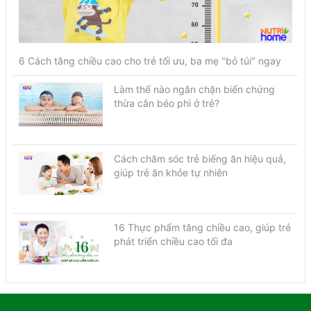
6 Cách tăng chiều cao cho trẻ tối ưu, ba mẹ "bỏ túi" ngay
Làm thế nào ngăn chặn biến chứng
thừa cân béo phì ở trẻ?
Cách chăm sóc trẻ biếng ăn hiệu quả,
giúp trẻ ăn khỏe tự nhiên
16 Thực phẩm tăng chiều cao, giúp trẻ
phát triển chiều cao tối đa