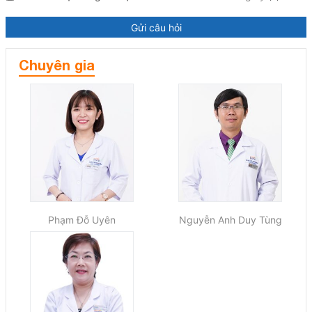
Gửi câu hỏi
Chuyên gia
Phạm Đỗ Uyên
Nguyễn Anh Duy Tùng