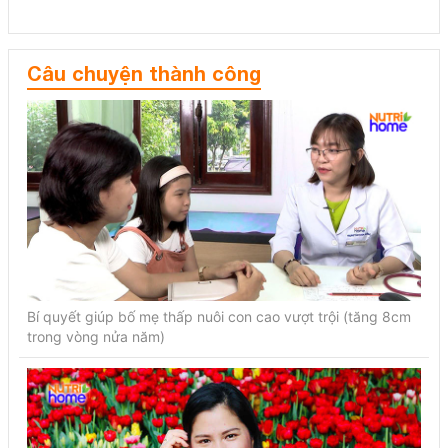
Câu chuyện thành công
Bí quyết giúp bố mẹ thấp nuôi con cao vượt trội (tăng 8cm
trong vòng nửa năm)