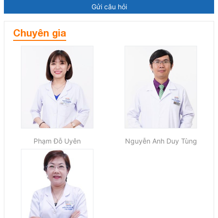
Gửi câu hỏi
Chuyên gia
Phạm Đỗ Uyên
Nguyễn Anh Duy Tùng