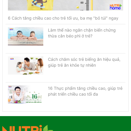
6 Cách tăng chiều cao cho trẻ tối ưu, ba mẹ "bỏ túi" ngay
Làm thế nào ngăn chặn biến chứng
thừa cân béo phì ở trẻ?
Cách chăm sóc trẻ biếng ăn hiệu quả,
giúp trẻ ăn khỏe tự nhiên
16 Thực phẩm tăng chiều cao, giúp trẻ
phát triển chiều cao tối đa