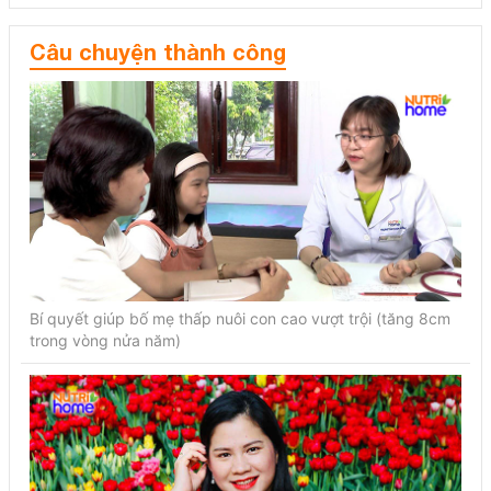
Câu chuyện thành công
Bí quyết giúp bố mẹ thấp nuôi con cao vượt trội (tăng 8cm
trong vòng nửa năm)