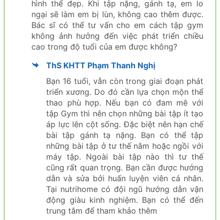
hình thể đẹp. Khi tập nặng, gánh tạ, em lo
ngại sẽ làm em bị lùn, không cao thêm được.
Bác sĩ có thể tư vấn cho em cách tập gym
không ảnh hưởng đến việc phát triển chiều
cao trong độ tuổi của em được không?
ThS KHTT Phạm Thanh Nghị
Bạn 16 tuổi, vẫn còn trong giai đoạn phát
triển xương. Do đó cần lựa chọn mộn thể
thao phù hợp. Nếu bạn có đam mê với
tập Gym thì nên chọn những bài tập ít tạo
áp lực lên cột sống. Đặc biệt nên hạn chế
bài tập gánh tạ nặng. Bạn có thể tập
những bài tập ở tư thế nằm hoặc ngồi với
máy tập. Ngoài bài tập nào thì tư thế
cũng rất quan trọng. Bạn cần được hướng
dẫn và sửa bởi huấn luyện viên cá nhân.
Tại nutrihome có đội ngũ hướng dẫn vận
động giàu kinh nghiệm. Bạn có thể đến
trung tâm để tham khảo thêm