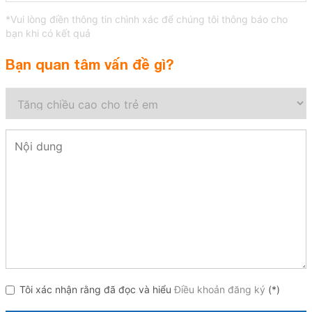
*Vui lòng điền thông tin chình xác để chúng tôi thông báo cho
bạn khi có kết quả
Bạn quan tâm vấn đề gì?
Tôi xác nhận rằng đã đọc và hiểu
Điều khoản đăng ký
(*)