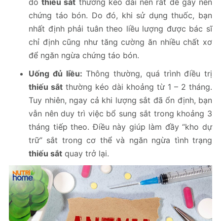
do
thiếu sắt
thường kéo dài nên rất dễ gây nên
chứng táo bón. Do đó, khi sử dụng thuốc, bạn
nhất định phải tuân theo liều lượng được bác sĩ
chỉ định cũng như tăng cường ăn nhiều chất xơ
để ngăn ngừa chứng táo bón.
Uống đủ liều:
Thông thường, quá trình điều trị
thiếu sắt
thường kéo dài khoảng từ 1 – 2 tháng.
Tuy nhiên, ngay cả khi lượng sắt đã ổn định, bạn
vẫn nên duy trì việc bổ sung sắt trong khoảng 3
tháng tiếp theo. Điều này giúp làm đầy “kho dự
trữ” sắt trong cơ thể và ngăn ngừa tình trạng
thiếu sắt
quay trở lại.