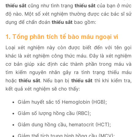
thiếu sắt
cũng như tình trạng
thiếu sắt
của bạn ở mức
độ nào. Một số xét nghiệm thường được các bác sĩ sử
dụng để chẩn đoán
thiếu sắt
bao gồm:
1. Tổng phân tích tế bào máu ngoại vi
Loại xét nghiệm này còn được biết đến với tên gọi
khác là xét nghiệm công thức máu. Đây là xét nghiệm
cơ bản giúp xác định các thành phần trong máu và
tìm kiếm nguyên nhân gây ra tình trạng thiếu máu
hoặc
thiếu sắt
. Nếu bạn bị
thiếu sắt
thì khi kiểm tra,
kết quả xét nghiệm sẽ cho thấy:
Giảm huyết sắc tố Hemoglobin (HGB);
Giảm số lượng hồng cầu (RBC);
Giảm dung hồng cầu, hematocrit (HCT);
Giảm thể tích trung bình hồng cầu (MCV);