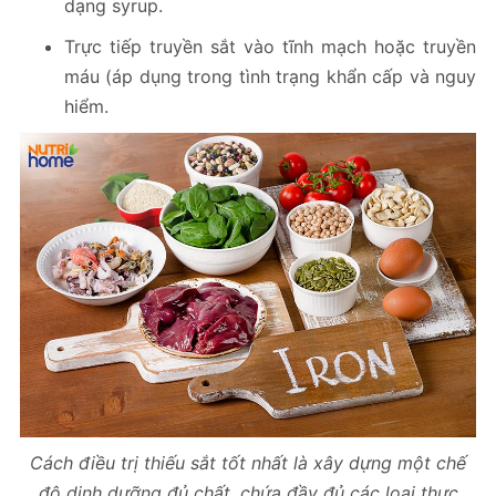
dạng syrup.
Trực tiếp truyền sắt vào tĩnh mạch hoặc truyền
máu (áp dụng trong tình trạng khẩn cấp và nguy
hiểm.
Cách điều trị thiếu sắt tốt nhất là xây dựng một chế
độ dinh dưỡng đủ chất, chứa đầy đủ các loại thực