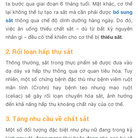
ta bước qua giai đoạn 6 tháng tuổi. Mặt khác, cơ thể
lại không thể tự tạo ra sắt mà cần phải được
bổ sung
sắt
thông qua chế độ dinh dưỡng hàng ngày. Do đó,
việc ăn uống thiếu chất sắt – dù từ bất kỳ nguyên
nhân gì – đều có thể khiến cho cơ thể bị
thiếu sắt
.
2. Rối loạn hấp thụ sắt
Thông thường, sắt trong thực phẩm sẽ được đưa vào
dạ dày và hấp thụ thông qua cơ quan tiêu hóa. Tuy
nhiên, một số chứng bệnh đặc thù như bệnh viêm ruột
mãn tính (Crohn) hay bệnh teo nhung mao ruột
(celiac) sẽ gây rối loạn chuyển hóa sắt, ảnh hưởng
đến khả năng hấp thụ khoáng chất này của cơ thể.
3. Tăng nhu cầu về chất sắt
Một số đối tượng đặc biệt như phụ nữ đang trong kỳ