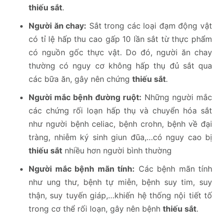
thiếu sắt
.
Người ăn chay:
Sắt trong các loại đạm động vật
có tỉ lệ hấp thu cao gấp 10 lần sắt từ thực phẩm
có nguồn gốc thực vật. Do đó, người ăn chay
thường có nguy cơ không hấp thụ đủ sắt qua
các bữa ăn, gây nên chứng
thiếu sắt
.
Người mắc bệnh đường ruột:
Những người mắc
các chứng rối loạn hấp thụ và chuyển hóa sắt
như người bệnh celiac, bệnh crohn, bệnh về đại
tràng, nhiễm ký sinh giun đũa,…có nguy cao bị
thiếu sắt
nhiều hơn người bình thường
Người mắc bệnh mãn tính:
Các bệnh mãn tính
như ung thư, bệnh tự miễn, bệnh suy tim, suy
thận, suy tuyến giáp,…khiến hệ thống nội tiết tố
trong cơ thể rối loạn, gây nên bệnh
thiếu sắt
.