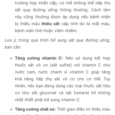
trường hợp khẩn cấp, cơ thể không thể hấp thu
sắt qua đường uống thông thường. Cách làm
này cũng thường được áp dụng nếu bệnh nhân
bị thiếu máu
thiếu sắt
cấp tính do bị mất máu,
bệnh mãn tính hoặc viêm nhiễm.
Lưu ý, trong quá trình bổ sung sắt qua đường uống,
bạn cần:
Tăng cường vitamin C:
Nên sử dụng kết hợp
thuốc sắt vô cơ (sắt sulfat) với vitamin C như
nước cam, nước chanh vì vitamin C giúp tăng
khả năng hấp thụ sắt vô cơ cho cơ thể. Tuy
nhiên, nếu bạn đang dùng các loại thuốc sắt hữu
cơ như sắt gluconat và sắt fumarat thì không
nhất thiết phải bổ sung vitamin C.
Tăng cường chất xơ:
Thời gian điều trị thiếu máu