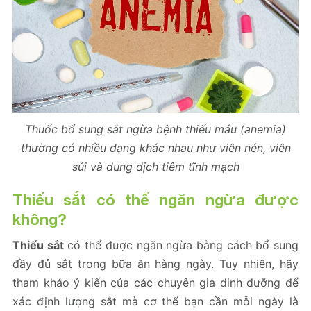
Thuốc bổ sung sắt ngừa bệnh thiếu máu (anemia)
thường có nhiều dạng khác nhau như viên nén, viên
sủi và dung dịch tiêm tĩnh mạch
Thiếu sắt
có thể ngăn ngừa được
không?
Thiếu sắt
có thể được ngăn ngừa bằng cách bổ sung
đầy đủ sắt trong bữa ăn hàng ngày. Tuy nhiên, hãy
tham khảo ý kiến của các chuyên gia dinh dưỡng để
xác định lượng sắt mà cơ thể bạn cần mỗi ngày là