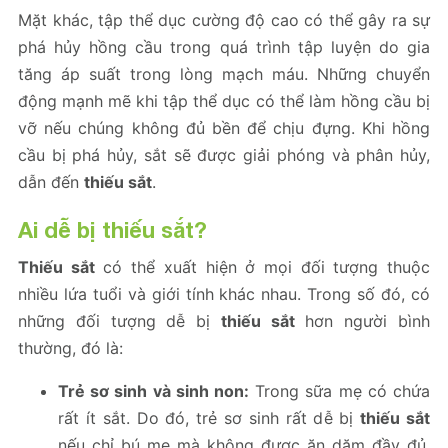
Mặt khác, tập thể dục cường độ cao có thể gây ra sự
phá hủy hồng cầu trong quá trình tập luyện do gia
tăng áp suất trong lòng mạch máu. Những chuyển
động mạnh mẽ khi tập thể dục có thể làm hồng cầu bị
vỡ nếu chúng không đủ bền để chịu đựng. Khi hồng
cầu bị phá hủy, sắt sẽ được giải phóng và phân hủy,
dẫn đến
thiếu sắt
.
Ai dễ bị thiếu sắt?
Thiếu sắt
có thể xuất hiện ở mọi đối tượng thuộc
nhiều lứa tuổi và giới tính khác nhau. Trong số đó, có
những đối tượng dễ bị
thiếu sắt
hơn người bình
thường, đó là:
Trẻ sơ sinh và sinh non:
Trong sữa mẹ có chứa
rất ít sắt. Do đó, trẻ sơ sinh rất dễ bị
thiếu sắt
nếu chỉ bú mẹ mà không được ăn dặm đầy đủ.