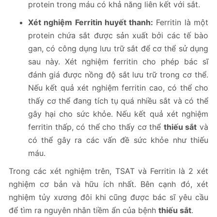
protein trong máu có khả năng liên kết với sắt.
Xét nghiệm Ferritin huyết thanh:
Ferritin là một
protein chứa sắt được sản xuất bởi các tế bào
gan, có công dụng lưu trữ sắt để cơ thể sử dụng
sau này. Xét nghiệm ferritin cho phép bác sĩ
đánh giá được nồng độ sắt lưu trữ trong cơ thể.
Nếu kết quả xét nghiệm ferritin cao, có thể cho
thấy cơ thể đang tích tụ quá nhiều sắt và có thể
gây hại cho sức khỏe. Nếu kết quả xét nghiệm
ferritin thấp, có thể cho thấy cơ thể
thiếu sắt
và
có thể gây ra các vấn đề sức khỏe như thiếu
máu.
Trong các xét nghiệm trên, TSAT và Ferritin là 2 xét
nghiệm cơ bản và hữu ích nhất. Bên cạnh đó, xét
nghiệm tủy xương đôi khi cũng được bác sĩ yêu cầu
để tìm ra nguyên nhân tiềm ẩn của bệnh
thiếu sắt
.