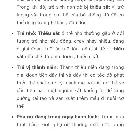
Trong khi đó, trẻ sinh non dễ bị
thiếu sắt
vì trữ
lượng sắt trong cơ thể của bé không đủ để cơ
thể dùng trong 6 tháng đầu đời.
Trẻ nhỏ:
Thiếu sắt
ở trẻ nhỏ thường gặp ở đối
tượng trẻ nhỏ hiếu động, chạy nhảy nhiều, đang
ở giai đoạn “tuổi ăn tuổi lớn” nên rất dễ bị
thiếu
sắt
nếu chế độ dinh dưỡng thiếu chất.
Trẻ vị thành niên:
Thanh thiếu niên đang trong
giai đoạn tiền dậy thì và dậy thì có tốc độ phát
triển thể chất cực kỳ mạnh mẽ. Vì thế, cơ thể sẽ
cần tiêu hao một nguồn sắt khổng lồ để tăng
cường tái tạo và sản xuất thêm máu đi nuôi cơ
thể.
Phụ nữ đang trong ngày hành kinh:
Trong quá
trình hành kinh, phụ nữ thường mất một lượng