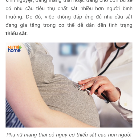
kinh nguyệt, đang mang thai hoặc đang cho con bú sẽ
có nhu cầu tiêu thụ chất sắt nhiều hơn người bình
thường. Do đó, việc không đáp ứng đủ nhu cầu sắt
đang gia tăng trong cơ thể dễ dẫn đến tình trạng
thiếu sắt
.
Phụ nữ mang thai có nguy cơ thiếu sắt cao hơn người