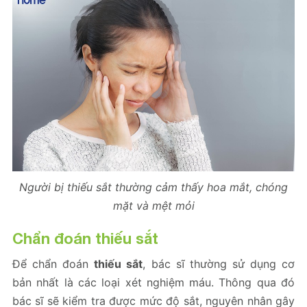
Người bị thiếu sắt thường cảm thấy hoa mắt, chóng
mặt và mệt mỏi
Chẩn đoán thiếu sắt
Để chẩn đoán
thiếu sắt
, bác sĩ thường sử dụng cơ
bản nhất là các loại xét nghiệm máu. Thông qua đó
bác sĩ sẽ kiểm tra được mức độ sắt, nguyên nhân gây