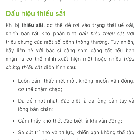
Dấu hiệu thiếu sắt
Khi bị
thiếu sắt
, cơ thể dễ rơi vào trạng thái uể oải,
khiến bạn rất khó phân biệt
dấu hiệu thiếu sắt
với
triệu chứng của một số bệnh thông thường. Tuy nhiên,
hãy liên hệ với bác sĩ càng sớm càng tốt nếu bạn
nhận ra cơ thể mình xuất hiện một hoặc nhiều
triệu
chứng thiếu sắt
điển hình sau:
Luôn cảm thấy mệt mỏi, không muốn vận động,
cơ thể chậm chạp;
Da dẻ nhợt nhạt, đặc biệt là da lòng bàn tay và
lòng bàn chân;
Cảm thấy khó thở, đặc biệt là khi vận động;
Sa sút trí nhớ và trí lực, khiến bạn không thể tập