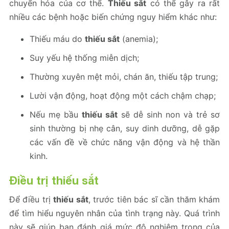
chuyển hóa của cơ thể.
Thiếu sắt
có thể gây ra rất
nhiều các bệnh hoặc biến chứng nguy hiểm khác như:
Thiếu máu do
thiếu sắt
(anemia);
Suy yếu hệ thống miễn dịch;
Thường xuyên mệt mỏi, chán ăn, thiếu tập trung;
Lười vận động, hoạt động một cách chậm chạp;
Nếu mẹ bầu
thiếu sắt
sẽ dễ sinh non và trẻ sơ
sinh thường bị nhẹ cân, suy dinh dưỡng, dễ gặp
các vấn đề về chức năng vận động và hệ thần
kinh.
Điều trị thiếu sắt
Để điều trị
thiếu sắt
, trước tiên bác sĩ cần thăm khám
để tìm hiểu nguyên nhân của tình trạng này. Quá trình
này sẽ giúp bạn đánh giá mức độ nghiêm trọng của