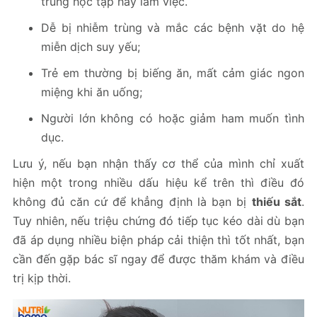
trung học tập hay làm việc.
Dễ bị nhiễm trùng và mắc các bệnh vặt do hệ
miễn dịch suy yếu;
Trẻ em thường bị biếng ăn, mất cảm giác ngon
miệng khi ăn uống;
Người lớn không có hoặc giảm ham muốn tình
dục.
Lưu ý, nếu bạn nhận thấy cơ thể của mình chỉ xuất
hiện một trong nhiều dấu hiệu kể trên thì điều đó
không đủ căn cứ để khẳng định là bạn bị
thiếu sắt
.
Tuy nhiên, nếu triệu chứng đó tiếp tục kéo dài dù bạn
đã áp dụng nhiều biện pháp cải thiện thì tốt nhất, bạn
cần đến gặp bác sĩ ngay để được thăm khám và điều
trị kịp thời.