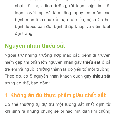
nhợt, rối loạn dinh dưỡng, rối loạn nhịp tim, rối
loạn huyết áp và làm tăng nguy cơ mắc các
bệnh mãn tính như rối loạn tự miễn, bệnh Crohn,
bệnh lupus ban đỏ, bệnh thấp khớp và viêm loét
đại tràng.
Nguyên nhân thiếu sắt
Ngoại trừ những trường hợp mắc các bệnh di truyền
hiếm gặp thì phần lớn nguyên nhân gây
thiếu sắt
ở cả
trẻ em và người trưởng thành là do yếu tố môi trường.
Theo đó, có 5 nguyên nhân khách quan gây
thiếu sắt
trong cơ thể, bao gồm:
1. Không ăn đủ thực phẩm giàu chất sắt
Cơ thể thường tự dự trữ một lượng sắt nhất định từ
khi sinh ra nhưng chúng sẽ bị hao hụt dần khi chúng