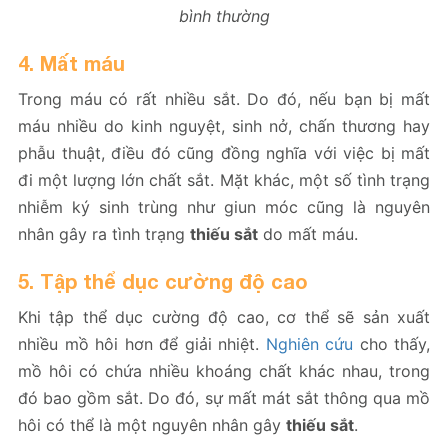
bình thường
4. Mất máu
Trong máu có rất nhiều sắt. Do đó, nếu bạn bị mất
máu nhiều do kinh nguyệt, sinh nở, chấn thương hay
phẫu thuật, điều đó cũng đồng nghĩa với việc bị mất
đi một lượng lớn chất sắt. Mặt khác, một số tình trạng
nhiễm ký sinh trùng như giun móc cũng là nguyên
nhân gây ra tình trạng
thiếu sắt
do mất máu.
5. Tập thể dục cường độ cao
Khi tập thể dục cường độ cao, cơ thể sẽ sản xuất
nhiều mồ hôi hơn để giải nhiệt.
Nghiên cứu
cho thấy,
mồ hôi có chứa nhiều khoáng chất khác nhau, trong
đó bao gồm sắt. Do đó, sự mất mát sắt thông qua mồ
hôi có thể là một nguyên nhân gây
thiếu sắt
.