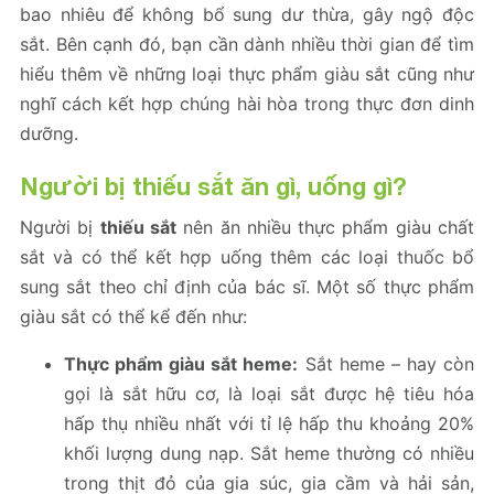
bao nhiêu để không bổ sung dư thừa, gây ngộ độc
sắt. Bên cạnh đó, bạn cần dành nhiều thời gian để tìm
hiểu thêm về những loại thực phẩm giàu sắt cũng như
nghĩ cách kết hợp chúng hài hòa trong thực đơn dinh
dưỡng.
Người bị thiếu sắt ăn gì, uống gì?
Người bị
thiếu sắt
nên ăn nhiều thực phẩm giàu chất
sắt và có thể kết hợp uống thêm các loại thuốc bổ
sung sắt theo chỉ định của bác sĩ. Một số thực phẩm
giàu sắt có thể kể đến như:
Thực phẩm giàu sắt heme:
Sắt heme – hay còn
gọi là sắt hữu cơ, là loại sắt được hệ tiêu hóa
hấp thụ nhiều nhất với tỉ lệ hấp thu khoảng 20%
khối lượng dung nạp. Sắt heme thường có nhiều
trong thịt đỏ của gia súc, gia cầm và hải sản,