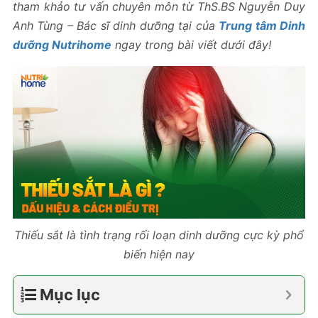
tham khảo tư vấn chuyên môn từ ThS.BS Nguyễn Duy
Anh Tùng – Bác sĩ dinh dưỡng tại của
Trung tâm Dinh
dưỡng Nutrihome
ngay trong bài viết dưới đây!
Thiếu sắt là tình trạng rối loạn dinh dưỡng cực kỳ phổ
biến hiện nay
Mục lục