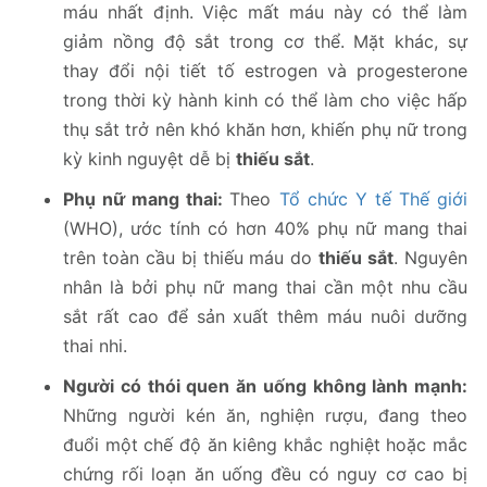
máu nhất định. Việc mất máu này có thể làm
giảm nồng độ sắt trong cơ thể. Mặt khác, sự
thay đổi nội tiết tố estrogen và progesterone
trong thời kỳ hành kinh có thể làm cho việc hấp
thụ sắt trở nên khó khăn hơn, khiến phụ nữ trong
kỳ kinh nguyệt dễ bị
thiếu sắt
.
Phụ nữ mang thai:
Theo
Tổ chức Y tế Thế giới
(WHO), ước tính có hơn 40% phụ nữ mang thai
trên toàn cầu bị thiếu máu do
thiếu sắt
. Nguyên
nhân là bởi phụ nữ mang thai cần một nhu cầu
sắt rất cao để sản xuất thêm máu nuôi dưỡng
thai nhi.
Người có thói quen ăn uống không lành mạnh:
Những người kén ăn, nghiện rượu, đang theo
đuổi một chế độ ăn kiêng khắc nghiệt hoặc mắc
chứng rối loạn ăn uống đều có nguy cơ cao bị