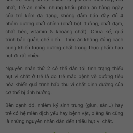
nhất, trẻ ăn nhiều nhưng khẩu phần ăn hàng ngày
của trẻ kém đa dạng, không đảm bảo đầy đủ 4
nhóm dưỡng chất chính (chất bột đường, chất đạm,
chất béo, vitamin & khoáng chất). Chưa kể, quá
trình bảo quản, chế biến… thức ăn không đúng cách
cũng khiến lượng dưỡng chất trong thực phẩm hao
hụt đi rất nhiều.
Nguyên nhân thứ 2 có thể dẫn tới tình trạng thiếu
hụt vi chất ở trẻ là do trẻ mắc bệnh về đường tiêu
hóa khiến quá trình hấp thu vi chất dinh dưỡng của
cơ thể bị ảnh hưởng.
Bên cạnh đó, nhiễm ký sinh trùng (giun, sán…) hay
trẻ có hệ miễn dịch yếu hay bệnh vặt, biếng ăn cũng
là những nguyên nhân dẫn đến thiếu hụt vi chất.