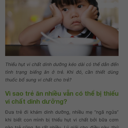
Thiếu hụt vi chất dinh dưỡng kéo dài có thể dẫn đến
tình trạng biếng ăn ở trẻ. Khi đó, cần thiết dùng
thuốc bổ sung vi chất cho trẻ
?
Vì sao trẻ ăn nhiều vẫn có thể bị thiếu
vi chất dinh dưỡng?
Đưa trẻ đi khám dinh dưỡng, nhiều mẹ “ngã ngửa”
khi biết con mình bị thiếu hụt vi chất bởi bữa cơm
nào trẻ cũng ăn rất nhiều. Lý giải cho điều này, thứ