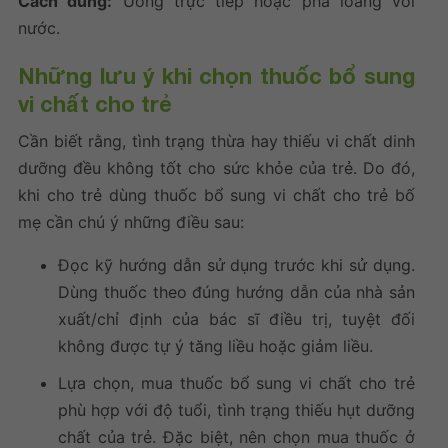
Cách dùng:
Uống trực tiếp hoặc pha loãng với
nước.
Những lưu ý khi chọn
thuốc bổ sung
vi chất cho trẻ
Cần biết rằng, tình trạng thừa hay thiếu vi chất dinh
dưỡng đều không tốt cho sức khỏe của trẻ. Do đó,
khi cho trẻ dùng
thuốc bổ sung vi chất cho trẻ
bố
mẹ cần chú ý những điều sau:
Đọc kỹ hướng dẫn sử dụng trước khi sử dụng.
Dùng thuốc theo đúng hướng dẫn của nhà sản
xuất/chỉ định của bác sĩ điều trị, tuyệt đối
không được tự ý tăng liều hoặc giảm liều.
Lựa chọn, mua
thuốc bổ sung vi chất cho trẻ
phù hợp với độ tuổi, tình trạng thiếu hụt dưỡng
chất của trẻ. Đặc biệt, nên chọn mua thuốc ở