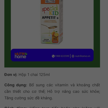
Đơn vị:
Hộp
1 chai 125ml
Công dụng:
Bổ sung các vitamin và khoáng chất
cần thiết cho cơ thể; Hỗ trợ nâng cao sức khỏe;
Tăng cường sức đề kháng.