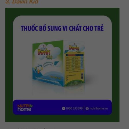
3. Davin Kid