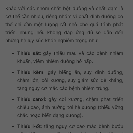
Khác với các nhóm chất bột đường và chất đạm là
cơ thể cần nhiều, riêng nhóm vi chất dinh dưỡng cơ
thể chỉ cần một lượng rất nhỏ cho quá trình phát
triển, nhưng nếu không đáp ứng đủ sẽ dẫn đến
những hệ lụy sức khỏe nghiêm trọng như:
Thiếu sắt
: gây thiếu máu và các bệnh nhiễm
khuẩn, viêm nhiễm đường hô hấp.
Thiếu kẽm
: gây biếng ăn, suy dinh dưỡng,
chậm lớn, còi xương, suy giảm sức đề kháng,
tăng nguy cơ mắc các bệnh nhiễm trùng.
Thiếu canxi
: gây còi xương, chậm phát triển
chiều cao, ảnh hưởng tới hệ xương (thiếu vững
chắc hoặc biến dạng xương).
Thiếu i-ốt
: tăng nguy cơ cao mắc bệnh bướu