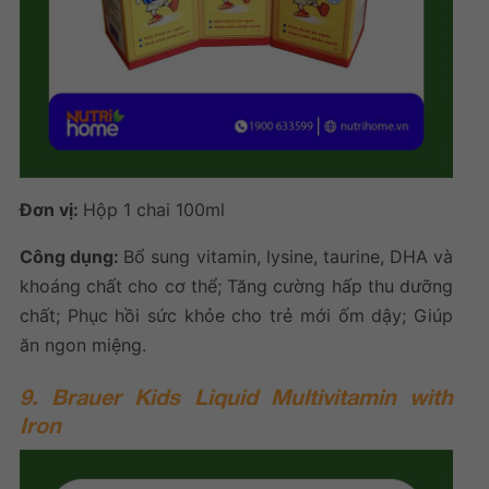
Đơn vị:
Hộp 1 chai 100ml
Công dụng:
Bổ sung vitamin, lysine, taurine, DHA và
khoáng chất cho cơ thể; Tăng cường hấp thu dưỡng
chất; Phục hồi sức khỏe cho trẻ mới ốm dậy; Giúp
ăn ngon miệng.
9. Brauer Kids Liquid Multivitamin with
Iron