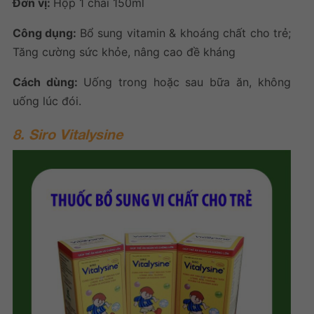
Đơn vị:
Hộp 1 chai 150ml
Công dụng:
Bổ sung vitamin & khoáng chất cho trẻ;
Tăng cường sức khỏe, nâng cao đề kháng
Cách dùng:
Uống trong hoặc sau bữa ăn, không
uống lúc đói.
8. Siro Vitalysine