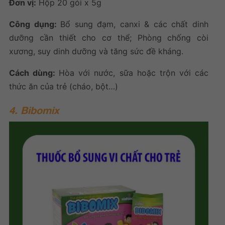
Đơn vị:
Hộp 20 gói x 5g
Công dụng:
Bổ sung đạm, canxi & các chất dinh
dưỡng cần thiết cho cơ thể; Phòng chống còi
xương, suy dinh dưỡng và tăng sức đề kháng.
Cách dùng:
Hòa với nước, sữa hoặc trộn với các
thức ăn của trẻ (cháo, bột…)
4. Bibomix