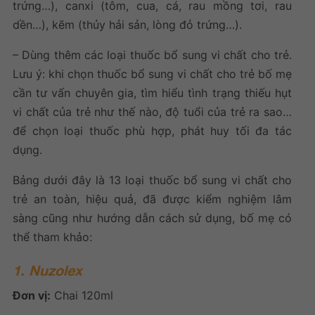
trứng…), canxi (tôm, cua, cá, rau mồng tơi, rau
dền…), kẽm (thủy hải sản, lòng đỏ trứng…).
– Dùng thêm các loại
thuốc bổ sung vi chất cho trẻ
.
Lưu ý: khi chọn
thuốc bổ sung vi chất cho trẻ
bố mẹ
cần tư vấn chuyên gia, tìm hiểu tình trạng thiếu hụt
vi chất của trẻ như thế nào, độ tuổi của trẻ ra sao…
để chọn loại thuốc phù hợp, phát huy tối đa tác
dụng.
Bảng dưới đây là 13 loại
thuốc bổ sung vi chất cho
trẻ
an toàn, hiệu quả, đã được kiểm nghiệm lâm
sàng cũng như hướng dẫn cách sử dụng, bố mẹ có
thể tham khảo:
1. Nuzolex
Đơn vị:
Chai 120ml