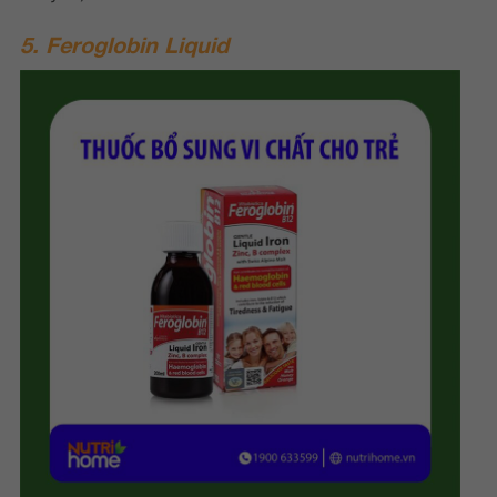
5. Feroglobin Liquid