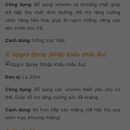
Công dụng:
Bổ sung vitamin và khoáng chất giúp
trẻ hấp thu chất dinh dưỡng. Hỗ trợ tăng cường
chức năng tiêu hoá, giúp ăn ngon miệng, nâng cao
sức khỏe cho trẻ.
Cách dùng:
Uống trực tiếp.
2. Upgro Spray (Nhập khẩu châu Âu)
Đơn vị:
Lọ 25ml
Công dụng:
Bổ sung các vitamin thiết yếu cho cơ
thể; Giúp hỗ trợ tăng cường sức đề kháng
Cách dùng:
Xịt trực tiếp vào miệng (dễ hấp thu qua
niêm mạc khoang miệng)