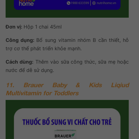
Đơn vị:
Hộp 1
chai 45ml
Công dụng:
Bổ sung vitamin nhóm B cần thiết, hỗ
trợ cơ thể phát triển khỏe mạnh.
Cách dùng:
Thêm vào sữa công thức, sữa mẹ hoặc
nước để dễ sử dụng.
11. Brauer Baby & Kids Liqiud
Multivitamin for Toddlers