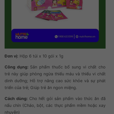
Đơn vị:
Hộp 6 túi x 10 gói x 1g
Công dụng:
Sản phẩm
thuốc bổ sung vi chất cho
trẻ
này giúp p
hòng ngừa thiếu máu và thiếu vi chất
dinh dưỡng; Hỗ trợ nâng cao sức khỏe và sự phát
triển của trẻ; Giúp trẻ ăn ngon miệng.
Cách dùng:
Cho hết gói sản phẩm vào thức ăn đã
nấu chín (Cháo, bột, các thực phẩm mềm hoặc xay
nhuyễn)