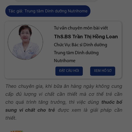
Tác giả:
Trung tâm Dinh dưỡng Nutrihome
Tư vấn chuyên môn bài viết
ThS.BS
Trần Thị Hồng Loan
Chức Vụ:
Bác sĩ Dinh dưỡng
Trung tâm Dinh dưỡng
Nutrihome
ĐẶT CÂU HỎI
XEM HỒ SƠ
Theo chuyên gia, khi bữa ăn hàng ngày không cung
cấp đủ lượng vi chất cần thiết mà cơ thể trẻ cần
cho quá trình tăng trưởng, thì việc dùng
thuốc bổ
sung vi chất cho trẻ
được xem là giải pháp cần
thiết.