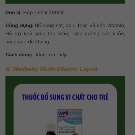
Đơn vị:
Hộp 1 chai 200ml
Công dụng:
Bổ sung sắt, acid folic và các vitamin;
Hỗ trợ khả năng tạo máu; Tăng cường sức khỏe,
nâng cao đề kháng.
Cách dùng:
Uống trực tiếp.
6. Wellbaby Multi-Vitamin Liquid