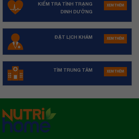
KIỂM TRA TÌNH TRẠNG
XEM THÊM
DINH DƯỠNG
ĐẶT LỊCH KHÁM
XEM THÊM
TÌM TRUNG TÂM
XEM THÊM