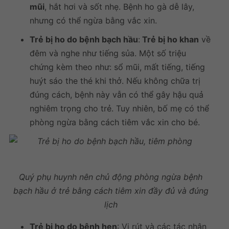
mũi
, hắt hơi và sốt nhẹ. Bệnh ho gà dễ lây,
nhưng có thể ngừa bằng vắc xin.
Trẻ bị ho do bệnh bạch hầu
:
Trẻ bị ho khan
về
đêm và nghe như tiếng sủa. Một số triệu
chứng kèm theo như: sổ mũi, mất tiếng, tiếng
huýt sáo the thé khi thở. Nếu không chữa trị
đúng cách, bệnh này vẫn có thể gây hậu quả
nghiêm trọng cho trẻ. Tuy nhiên, bố mẹ có thể
phòng ngừa bằng cách tiêm vắc xin cho bé.
Quý phụ huynh nên chủ động phòng ngừa bệnh
bạch hầu ở trẻ bằng cách tiêm xin đầy đủ và đúng
lịch
Trẻ bị ho do bệnh hen
: Vi rút và các tác nhân