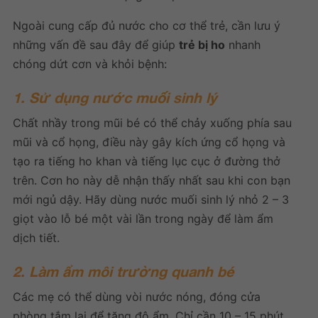
Ngoài cung cấp đủ nước cho cơ thể trẻ, cần lưu ý
những vấn đề sau đây để giúp
trẻ bị ho
nhanh
chóng dứt cơn và khỏi bệnh:
1. Sử dụng nước muối sinh lý
Chất nhầy trong mũi bé có thể chảy xuống phía sau
mũi và cổ họng, điều này gây kích ứng cổ họng và
tạo ra tiếng ho khan và tiếng lục cục ở đường thở
trên. Cơn ho này dễ nhận thấy nhất sau khi con bạn
mới ngủ dậy. Hãy dùng nước muối sinh lý nhỏ 2 – 3
giọt vào lỗ bé một vài lần trong ngày để làm ẩm
dịch tiết.
2. Làm ẩm môi trường quanh bé
Các mẹ có thể dùng vòi nước nóng, đóng cửa
phòng tắm lại để tăng độ ẩm. Chỉ cần 10 – 15 phút