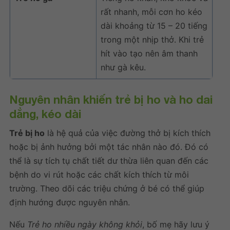
rất nhanh, mỗi cơn ho kéo
dài khoảng từ 15 – 20 tiếng
trong một nhịp thở. Khi trẻ
hít vào tạo nên âm thanh
như gà kêu.
Nguyên nhân khiến trẻ bị ho và ho dai
dẳng, kéo dài
Trẻ bị ho
là hệ quả của việc đường thở bị kích thích
hoặc bị ảnh hưởng bởi một tác nhân nào đó. Đó có
thể là sự tích tụ chất tiết dư thừa liên quan đến các
bệnh do vi rút hoặc các chất kích thích từ môi
trường. Theo dõi các triệu chứng ở bé có thể giúp
định hướng được nguyên nhân.
Nếu
Trẻ ho nhiều ngày không khỏi
, bố mẹ hãy lưu ý