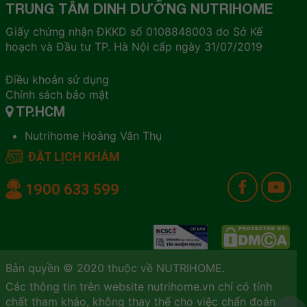
TRUNG TÂM DINH DƯỠNG NUTRIHOME
Giấy chứng nhận ĐKKD số 0108848003 do Sở Kế
hoạch và Đầu tư TP. Hà Nội cấp ngày 31/07/2019
Điều khoản sử dụng
Chính sách bảo mật
TP.HCM
Nutrihome Hoàng Văn Thụ
ĐẶT LỊCH KHÁM
1900 633 599
Bản quyền © 2020 thuộc về NUTRIHOME.
Các thông tin trên website nutrihome.vn chỉ có tính
chất tham khảo, không thay thế cho việc chẩn đoán