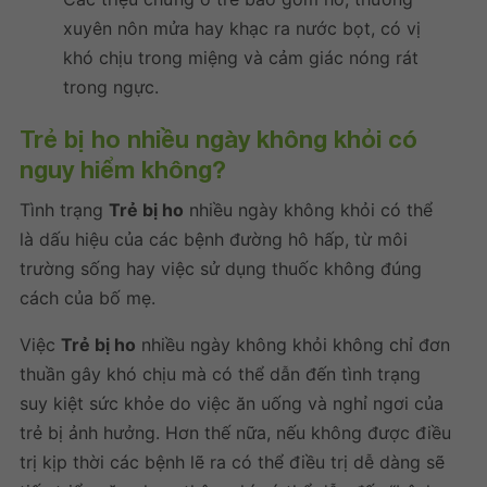
xuyên nôn mửa hay khạc ra nước bọt, có vị
khó chịu trong miệng và cảm giác nóng rát
trong ngực.
Trẻ bị ho
nhiều ngày không khỏi
có
nguy hiểm không?
Tình trạng
Trẻ bị ho
nhiều ngày không khỏi có thể
là dấu hiệu của các bệnh đường hô hấp, từ môi
trường sống hay việc sử dụng thuốc không đúng
cách của bố mẹ.
Việc
Trẻ bị ho
nhiều ngày không khỏi không chỉ đơn
thuần gây khó chịu mà có thể dẫn đến tình trạng
suy kiệt sức khỏe do việc ăn uống và nghỉ ngơi của
trẻ bị ảnh hưởng. Hơn thế nữa, nếu không được điều
trị kịp thời các bệnh lẽ ra có thể điều trị dễ dàng sẽ