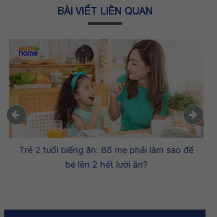
BÀI VIẾT LIÊN QUAN
Chế độ dinh dưỡng nâng cao trí thông
minh cho trẻ từ 0 – Tuổi dậy thì