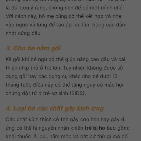
là đủ. Lưu ý rằng, không nên để bé một mình nhé!
Với cách này, bố mẹ cũng có thể kết hợp vỗ nhẹ
vào ngực và lưng để tạo áp lực làm bong các đàm
nhớt cứng đầu.
3. Cho bé nằm gối
Kê gối khi bé ngủ có thể giúp nâng cao đầu và cải
thiện nhịp thở ở trẻ lớn. Tuy nhiên không được sử
dụng gối hay các dụng cụ khác cho bé dưới 12
tháng tuổi, điều này có thể tăng nguy cơ mắc hội
chứng đột tử ở trẻ sơ sinh (SIDS).
4. Loại bỏ các chất gây kích ứng
Các chất kích thích có thể gây cơn hen hay gây dị
ứng có thể là nguyên nhân khiến
trẻ bị ho
bao gồm:
khói thuốc lá, bụi, nấm mốc và bất cứ thứ gì mà bố