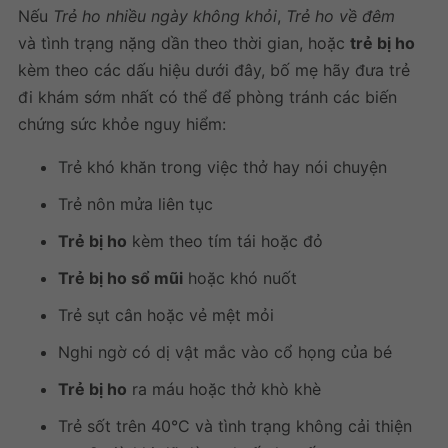
Nếu
Trẻ ho nhiều ngày không khỏi
,
Trẻ ho về đêm
và tình trạng nặng dần theo thời gian, hoặc
trẻ bị ho
kèm theo các dấu hiệu dưới đây, bố mẹ hãy đưa trẻ
đi khám sớm nhất có thể để phòng tránh các biến
chứng sức khỏe nguy hiểm:
Trẻ khó khăn trong việc thở hay nói chuyện
Trẻ nôn mửa liên tục
Trẻ bị ho
kèm theo tím tái hoặc đỏ
Trẻ bị ho sổ mũi
hoặc khó nuốt
Trẻ sụt cân hoặc vẻ mệt mỏi
Nghi ngờ có dị vật mắc vào cổ họng của bé
Trẻ bị ho
ra máu hoặc thở khò khè
Trẻ sốt trên 40°C và tình trạng không cải thiện