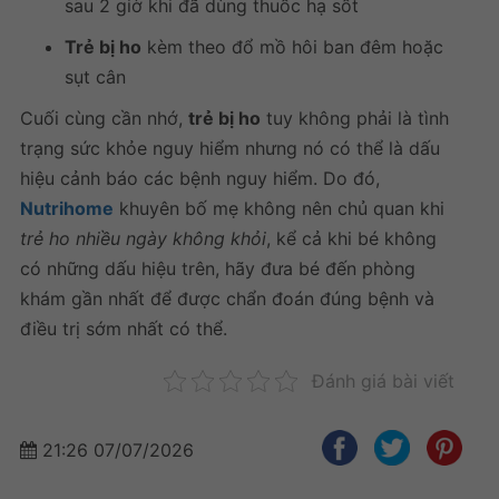
sau 2 giờ khi đã dùng thuốc hạ sốt
Trẻ bị ho
kèm theo đổ mồ hôi ban đêm hoặc
sụt cân
Cuối cùng cần nhớ,
trẻ bị ho
tuy không phải là tình
trạng sức khỏe nguy hiểm nhưng nó có thể là dấu
hiệu cảnh báo các bệnh nguy hiểm. Do đó,
Nutrihome
khuyên bố mẹ không nên chủ quan khi
trẻ ho nhiều ngày không khỏi
, kể cả khi bé không
có những dấu hiệu trên, hãy đưa bé đến phòng
khám gần nhất để được chẩn đoán đúng bệnh và
điều trị sớm nhất có thể.
Đánh giá bài viết
21:26 07/07/2026