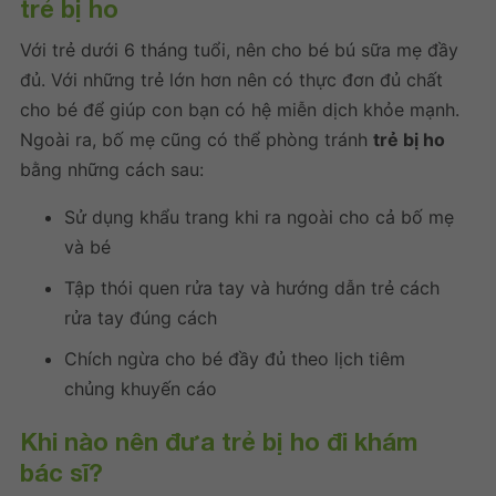
trẻ bị ho
Với trẻ dưới 6 tháng tuổi, nên cho bé bú sữa mẹ đầy
đủ. Với những trẻ lớn hơn nên có thực đơn đủ chất
cho bé để giúp con bạn có hệ miễn dịch khỏe mạnh.
Ngoài ra, bố mẹ cũng có thể phòng tránh
trẻ bị ho
bằng những cách sau:
Sử dụng khẩu trang khi ra ngoài cho cả bố mẹ
và bé
Tập thói quen rửa tay và hướng dẫn trẻ cách
rửa tay đúng cách
Chích ngừa cho bé đầy đủ theo lịch tiêm
chủng khuyến cáo
Khi nào nên đưa trẻ bị ho đi khám
bác sĩ?