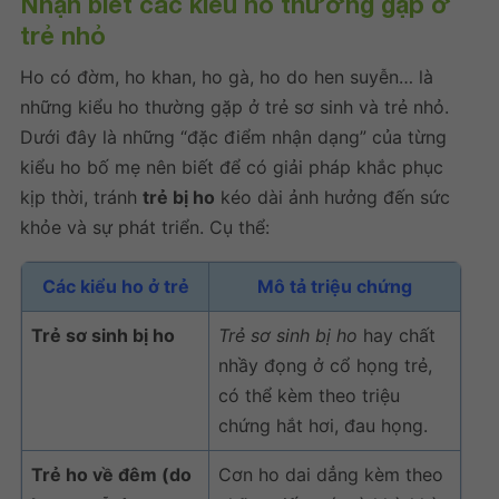
Nhận biết các kiểu ho thường gặp ở
trẻ nhỏ
Ho có đờm, ho khan, ho gà, ho do hen suyễn… là
những kiểu ho thường gặp ở trẻ sơ sinh và trẻ nhỏ.
Dưới đây là những “đặc điểm nhận dạng” của từng
kiểu ho bố mẹ nên biết để có giải pháp khắc phục
kịp thời, tránh
trẻ bị ho
kéo dài ảnh hưởng đến sức
khỏe và sự phát triển. Cụ thể:
Các kiểu ho ở trẻ
Mô tả triệu chứng
Trẻ sơ sinh bị ho
Trẻ sơ sinh bị ho
hay chất
nhầy đọng ở cổ họng trẻ,
có thể kèm theo triệu
chứng hắt hơi, đau họng.
Trẻ ho về đêm (do
Cơn ho dai dẳng kèm theo