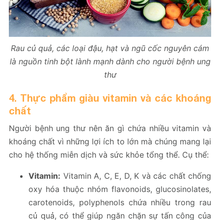
Rau củ quả, các loại đậu, hạt và ngũ cốc nguyên cám
là nguồn tinh bột lành mạnh dành cho người bệnh ung
thư
4. Thực phẩm giàu vitamin và các khoáng
chất
Người bệnh ung thư nên ăn gì chứa nhiều vitamin và
khoáng chất vì những lợi ích to lớn mà chúng mang lại
cho hệ thống miễn dịch và sức khỏe tổng thể. Cụ thể:
Vitamin:
Vitamin A, C, E, D, K và các chất chống
oxy hóa thuộc nhóm flavonoids, glucosinolates,
carotenoids, polyphenols chứa nhiều trong rau
củ quả, có thể giúp ngăn chặn sự tấn công của