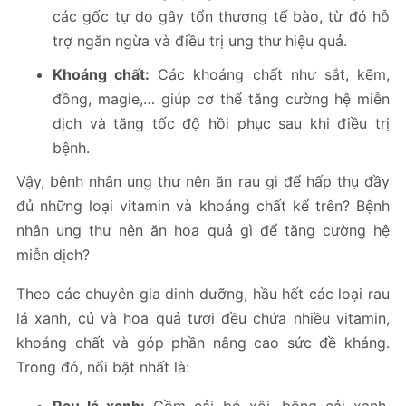
các gốc tự do gây tổn thương tế bào, từ đó hỗ
trợ ngăn ngừa và điều trị ung thư hiệu quả.
Khoáng chất:
Các khoáng chất như sắt, kẽm,
đồng, magie,… giúp cơ thể tăng cường hệ miễn
dịch và tăng tốc độ hồi phục sau khi điều trị
bệnh.
Vậy, bệnh nhân ung thư nên ăn rau gì để hấp thụ đầy
đủ những loại vitamin và khoáng chất kể trên? Bệnh
nhân ung thư nên ăn hoa quả gì để tăng cường hệ
miễn dịch?
Theo các chuyên gia dinh dưỡng, hầu hết các loại rau
lá xanh, củ và hoa quả tươi đều chứa nhiều vitamin,
khoáng chất và góp phần nâng cao sức đề kháng.
Trong đó, nổi bật nhất là: