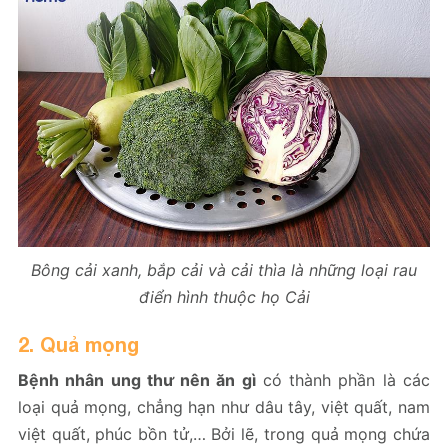
Bông cải xanh, bắp cải và cải thìa là những loại rau
điển hình thuộc họ Cải
2. Quả mọng
Bệnh nhân ung thư nên ăn gì
có thành phần là các
loại quả mọng, chẳng hạn như dâu tây, việt quất, nam
việt quất, phúc bồn tử,… Bởi lẽ, trong quả mọng chứa