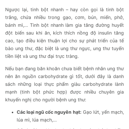
Ngược lại, tinh bột nhanh – hay còn gọi là tinh bột
trắng, chứa nhiều trong gạo, cơm, bún, miến, phở,
bánh mì,… Tinh bột nhanh làm gia tăng đường huyết
đột biến sau khi ăn, kích thích nồng độ insulin tăng
cao, tạo điều kiện thuận lợi cho sự phát triển của tế
bào ung thư, đặc biệt là ung thư ngực, ung thư tuyến
tiền liệt và ung thư đại trực tràng.
Nếu bạn đang băn khoăn chưa biết bệnh nhân ung thư
nên ăn nguồn carbohydrate gì tốt, dưới đây là danh
sách những loại thực phẩm giàu carbohydrate lành
mạnh (tinh bột phức hợp) được nhiều chuyên gia
khuyến nghị cho người bệnh ung thư:
Các loại ngũ cốc nguyên hạt:
Gạo lứt, yến mạch,
lúa mì, lúa mạch,…