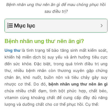
Bệnh nhân ung thư nên ăn gì để mau chóng phục hồi
sau điều trị?
Mục lục
Bệnh nhân ung thư nên ăn gì
?
Ung thư
là tình trạng tế bào tăng sinh mất kiểm soát,
khiến hệ miễn dịch bị suy yếu và ảnh hưởng tiêu cực
đến sức khỏe. Đặc biệt, trong quá trình điều trị ung
thư, nhiều bệnh nhân còn thương xuyên gặp chứng
chán ăn, khó nuốt, buồn nôn và tiêu chảy gây suy
nhược cơ thể. Do đó,
bệnh nhân ung thư nên ăn gì
chứa nhiều chất đạm, tinh bột phức hợp, chất béo,
vitamin cùng khoáng chất để cung cấp đầy đủ năng
lượng và dưỡng chất cho cơ thể phục hồi. Cụ thể: