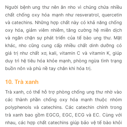
Người bệnh ung thư nên ăn nho vì chúng chứa nhiều
chất chống oxy hóa mạnh như resveratrol, quercetin
và catechins. Những hợp chất này có khả năng chống
oxy hóa, giảm viêm nhiễm, tăng cường hệ miễn dịch
và ngăn chặn sự phát triển của tế bào ung thư. Mặt
khác, nho cũng cung cấp nhiều chất dinh dưỡng có
giá trị như chất xơ, kali, vitamin C và vitamin K, giúp
duy trì hệ tiêu hóa khỏe mạnh, phòng ngừa tình trạng
buồn nôn và phù nề tay chân khi hóa trị.
10. Trà xanh
Trà xanh, có thể hỗ trợ phòng chống ung thư nhờ vào
các thành phần chống oxy hóa mạnh thuộc nhóm
polyphenols và catechins. Các catechin chính trong
trà xanh bao gồm EGCG, EGC, ECG và EC​​. Cùng với
nhau, các hợp chất catechins giúp bảo vệ tế bào khỏi