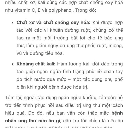
nhiều chất xơ, kali cùng các hợp chất chống oxy hóa
như vitamin C, E và polyphenol. Trong đó:
Chất xơ và chất chống oxy hóa:
Khi được hợp
tác với các vi khuẩn đường ruột, chúng có thể
tạo ra một môi trường bất lợi cho tế bào ung
thư, làm giảm nguy cơ ung thư phổi, ruột, miệng,
vú và đường tiêu hóa.
Khoáng chất kali:
Hàm lượng kali dồi dào trong
táo giúp ngăn ngừa tình trạng phù nề chân tay
do tích nước quá mức – một tác dụng phụ phổ
biến khi người bệnh được hóa trị.
Tóm lại, ngoài tác dụng ngăn ngừa khối u, táo còn hỗ
trợ tiến trình phục hồi sau điều trị ung thư một cách
hiệu quả. Do đó, nếu bạn vẫn còn thắc mắc
bệnh
nhân ung thư nên ăn gì
, câu trả lời chính là nên ăn