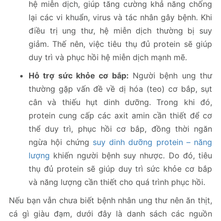
hệ miễn dịch, giúp tăng cường khả năng chống
lại các vi khuẩn, virus và tác nhân gây bệnh. Khi
điều trị ung thư, hệ miễn dịch thường bị suy
giảm. Thế nên, việc tiêu thụ đủ protein sẽ giúp
duy trì và phục hồi hệ miễn dịch mạnh mẽ.
Hỗ trợ sức khỏe cơ bắp:
Người bệnh ung thư
thường gặp vấn đề về dị hóa (teo) cơ bắp, sụt
cân và thiếu hụt dinh dưỡng. Trong khi đó,
protein cung cấp các axit amin cần thiết để cơ
thể duy trì, phục hồi cơ bắp, đồng thời ngăn
ngừa hội chứng
suy dinh dưỡng protein – năng
lượng
khiến người bệnh suy nhược. Do đó, tiêu
thụ đủ protein sẽ giúp duy trì sức khỏe cơ bắp
và năng lượng cần thiết cho quá trình phục hồi.
Nếu bạn vẫn chưa biết bệnh nhân ung thư nên ăn thịt,
cá gì giàu đạm, dưới đây là danh sách các nguồn