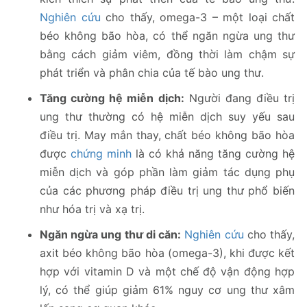
Nghiên cứu
cho thấy, omega-3 – một loại chất
béo không bão hòa, có thể ngăn ngừa ung thư
bằng cách giảm viêm, đồng thời làm chậm sự
phát triển và phân chia của tế bào ung thư.
Tăng cường hệ miễn dịch:
Người đang điều trị
ung thư thường có hệ miễn dịch suy yếu sau
điều trị. May mắn thay, chất béo không bão hòa
được
chứng minh
là có khả năng tăng cường hệ
miễn dịch và góp phần làm giảm tác dụng phụ
của các phương pháp điều trị ung thư phổ biến
như hóa trị và xạ trị.
Ngăn ngừa ung thư di căn:
Nghiên cứu
cho thấy,
axit béo không bão hòa (omega-3), khi được kết
hợp với vitamin D và một chế độ vận động hợp
lý, có thể giúp giảm 61% nguy cơ ung thư xâm