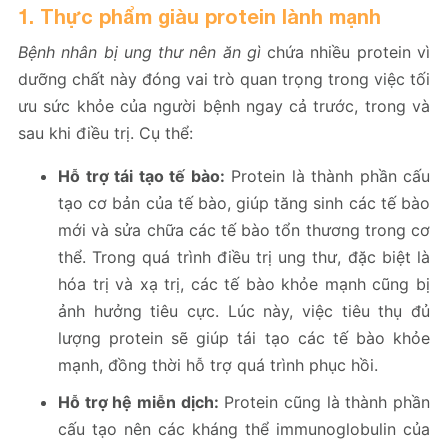
1. Thực phẩm giàu protein lành mạnh
Bệnh nhân bị ung thư nên ăn gì
chứa nhiều protein vì
dưỡng chất này đóng vai trò quan trọng trong việc tối
ưu sức khỏe của người bệnh ngay cả trước, trong và
sau khi điều trị. Cụ thể:
Hỗ trợ tái tạo tế bào:
Protein là thành phần cấu
tạo cơ bản của tế bào, giúp tăng sinh các tế bào
mới và sửa chữa các tế bào tổn thương trong cơ
thể. Trong quá trình điều trị ung thư, đặc biệt là
hóa trị và xạ trị, các tế bào khỏe mạnh cũng bị
ảnh hưởng tiêu cực. Lúc này, việc tiêu thụ đủ
lượng protein sẽ giúp tái tạo các tế bào khỏe
mạnh, đồng thời hỗ trợ quá trình phục hồi.
Hỗ trợ hệ miễn dịch:
Protein cũng là thành phần
cấu tạo nên các kháng thể immunoglobulin của