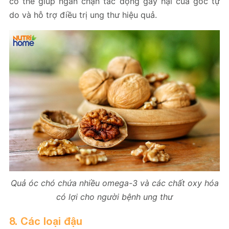
có thể giúp ngăn chặn tác động gây hại của gốc tự
do và hỗ trợ điều trị ung thư hiệu quả.
Quả óc chó chứa nhiều omega-3 và các chất oxy hóa
có lợi cho người bệnh ung thư
8. Các loại đậu