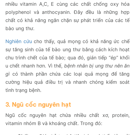
nhiều vitamin A,C, E cùng các chất chống oxy hóa
polyphenol và anthocyanin. Đây đều là những hợp
chất có khả năng ngăn chặn sự phát triển của các tế
bào ung thư.
Nghiên cứu
cho thấy, quả mọng có khả năng ức chế
sự tăng sinh của tế bào ung thư bằng cách kích hoạt
chu trình chết của tế bào; qua đó, gián tiếp “ép” khối
u chết nhanh hơn. Vì thế,
bệnh nhân bị ung thư nên ăn
gì
có thành phần chứa các loại quả mọng để tăng
cường hiệu quả điều trị và nhanh chóng kiểm soát
tình trạng bệnh.
3. Ngũ cốc nguyên hạt
Ngũ cốc nguyên hạt chứa nhiều chất xơ, protein,
vitamin nhóm B và khoáng chất. Trong đó: