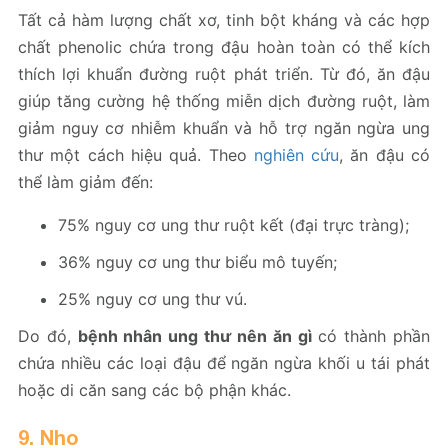
Tất cả hàm lượng chất xơ, tinh bột kháng và các hợp
chất phenolic chứa trong đậu hoàn toàn có thể kích
thích lợi khuẩn đường ruột phát triển. Từ đó, ăn đậu
giúp tăng cường hệ thống miễn dịch đường ruột, làm
giảm nguy cơ nhiễm khuẩn và hỗ trợ ngăn ngừa ung
thư một cách hiệu quả. Theo
nghiên cứu
, ăn đậu có
thể làm giảm đến:
75% nguy cơ ung thư ruột kết (đại trực tràng);
36% nguy cơ ung thư biểu mô tuyến;
25% nguy cơ ung thư vú.
Do đó,
bệnh nhân ung thư nên ăn gì
có thành phần
chứa nhiều các loại đậu để ngăn ngừa khối u tái phát
hoặc di căn sang các bộ phận khác.
9. Nho