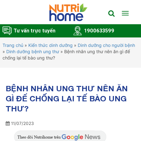
Toggle
navigat
Tư vấn trực tuyến
1900633599
Trang chủ
»
Kiến thức dinh dưỡng
»
Dinh dưỡng cho người bệnh
»
Dinh dưỡng bệnh ung thư
»
Bệnh nhân ung thư nên ăn gì để
chống lại tế bào ung thư?
BỆNH NHÂN UNG THƯ NÊN ĂN
GÌ ĐỂ CHỐNG LẠI TẾ BÀO UNG
THƯ?
11/07/2023