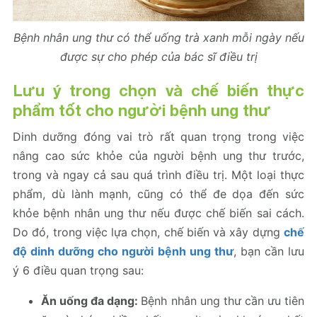
Bệnh nhân ung thư có thể uống trà xanh mỗi ngày nếu
được sự cho phép của bác sĩ điều trị
Lưu ý trong chọn và chế biến thực
phẩm tốt cho người bệnh ung thư
Dinh dưỡng đóng vai trò rất quan trọng trong việc
nâng cao sức khỏe của người bệnh ung thư trước,
trong và ngay cả sau quá trình điều trị. Một loại thực
phẩm, dù lành mạnh, cũng có thể đe dọa đến sức
khỏe bệnh nhân ung thư nếu được chế biến sai cách.
Do đó, trong việc lựa chọn, chế biến và xây dựng
chế
độ dinh dưỡng cho người bệnh ung thư
, bạn cần lưu
ý 6 điều quan trọng sau:
Ăn uống đa dạng:
Bệnh nhân ung thư cần ưu tiên