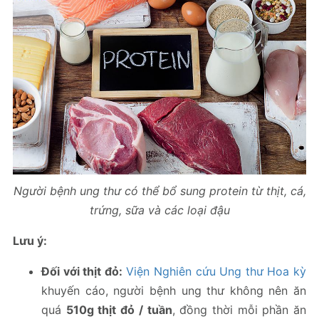
Người bệnh ung thư có thể bổ sung protein từ thịt, cá,
trứng, sữa và các loại đậu
Lưu ý:
Đối với thịt đỏ:
Viện Nghiên cứu Ung thư Hoa kỳ
khuyến cáo, người bệnh ung thư không nên ăn
quá
510g thịt đỏ / tuần
, đồng thời mỗi phần ăn