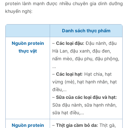
protein lành mạnh được nhiều chuyên gia dinh dưỡng
khuyến nghị:
Danh sách thực phẩm
Nguồn protein
–
Các loại đậu:
Đậu nành, đậu
thực vật
Hà Lan, đậu xanh, đậu đen,
nấm mèo, đậu phụ, đậu phộng,
…
–
Các loại hạt
: Hạt chia, hạt
vừng (mè), hạt hạnh nhân, hạt
điều,…
–
Sữa của các loại đậu và hạt:
Sữa đậu nành, sữa hạnh nhân,
sữa hạt điều,…
Nguồn protein
–
Thịt gia cầm bỏ da:
Thịt gà,