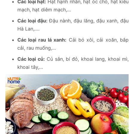
Các loại hạt:
Hạt hạnh nhân, hạt óc chó, hạt kiều
mạch, hạt diêm mạch,…
Các loại đậu:
Đậu nành, đậu lăng, đậu xanh, đậu
Hà Lan,….
Các loại rau lá xanh:
Cải bó xôi, cải xoăn, bắp
cải, rau muống,…
Các loại củ:
Củ sắn, bí đỏ, khoai lang, khoai mì,
khoai tây,…