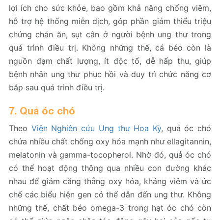
lợi ích cho sức khỏe, bao gồm khả năng chống viêm,
hỗ trợ hệ thống miễn dịch, góp phần giảm thiểu triệu
chứng chán ăn, sụt cân ở người bệnh ung thư trong
quá trình điều trị. Không những thế, cá béo còn là
nguồn đạm chất lượng, ít độc tố, dễ hấp thu, giúp
bệnh nhân ung thư phục hồi và duy trì chức năng cơ
bắp sau quá trình điều trị.
7. Quả óc chó
Theo
Viện Nghiên cứu Ung thư Hoa Kỳ
, quả óc chó
chứa nhiều chất chống oxy hóa mạnh như ellagitannin,
melatonin và gamma-tocopherol. Nhờ đó, quả óc chó
có thể hoạt động thông qua nhiều con đường khác
nhau để giảm căng thẳng oxy hóa, kháng viêm và ức
chế các biểu hiện gen có thể dẫn đến ung thư. Không
những thế, chất béo omega-3 trong hạt óc chó còn