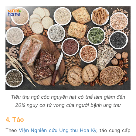
Tiêu thụ ngũ cốc nguyên hạt có thể làm giảm đến
20% nguy cơ tử vong của người bệnh ung thư
4. Táo
Theo
Viện Nghiên cứu Ung thư Hoa Kỳ
, táo cung cấp