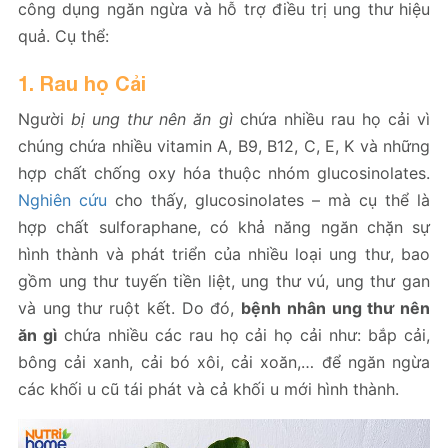
công dụng ngăn ngừa và hỗ trợ điều trị ung thư hiệu
quả. Cụ thể:
1. Rau họ Cải
Người
bị ung thư nên ăn gì
chứa nhiều rau họ cải vì
chúng chứa nhiều vitamin A, B9, B12, C, E, K và những
hợp chất chống oxy hóa thuộc nhóm glucosinolates.
Nghiên cứu
cho thấy, glucosinolates – mà cụ thể là
hợp chất sulforaphane, có khả năng ngăn chặn sự
hình thành và phát triển của nhiều loại ung thư, bao
gồm ung thư tuyến tiền liệt, ung thư vú, ung thư gan
và ung thư ruột kết. Do đó,
bệnh nhân ung thư nên
ăn gì
chứa nhiều các rau họ cải họ cải như: bắp cải,
bông cải xanh, cải bó xôi, cải xoăn,… để ngăn ngừa
các khối u cũ tái phát và cả khối u mới hình thành.