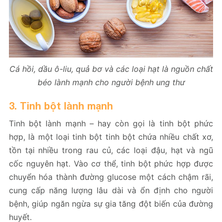
Cá hồi, dầu ô-liu, quả bơ và các loại hạt là nguồn chất
béo lành mạnh cho người bệnh ung thư
3. Tinh bột lành mạnh
Tinh bột lành mạnh – hay còn gọi là tinh bột phức
hợp, là một loại tinh bột tinh bột chứa nhiều chất xơ,
tồn tại nhiều trong rau củ, các loại đậu, hạt và ngũ
cốc nguyên hạt. Vào cơ thể, tinh bột phức hợp được
chuyển hóa thành đường glucose một cách chậm rãi,
cung cấp năng lượng lâu dài và ổn định cho người
bệnh, giúp ngăn ngừa sự gia tăng đột biến của đường
huyết.