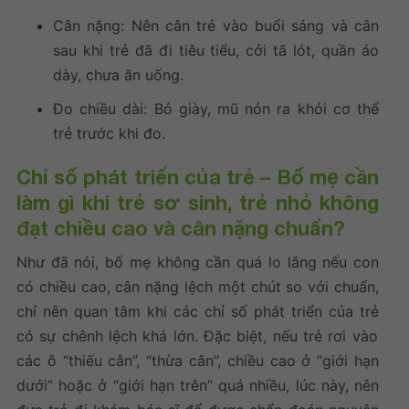
Cân nặng: Nên cân trẻ vào buổi sáng và cân
sau khi trẻ đã đi tiêu tiểu, cởi tã lót, quần áo
dày, chưa ăn uống.
Đo chiều dài: Bỏ giày, mũ nón ra khỏi cơ thể
trẻ trước khi đo.
Chỉ số phát triển của trẻ
– Bố mẹ cần
làm gì khi trẻ sơ sinh, trẻ nhỏ không
đạt chiều cao và cân nặng chuẩn?
Như đã nói, bố mẹ không cần quá lo lắng nếu con
có chiều cao, cân nặng lệch một chút so với chuẩn,
chỉ nên quan tâm khi các
chỉ số phát triển của trẻ
có sự chênh lệch khá lớn. Đặc biệt, nếu trẻ rơi vào
các ô “thiếu cân”, “thừa cân”, chiều cao ở “giới hạn
dưới” hoặc ở “giới hạn trên” quá nhiều, lúc này, nên