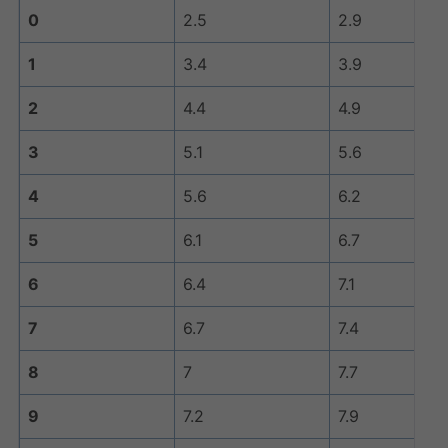
0
2.5
2.9
1
3.4
3.9
2
4.4
4.9
3
5.1
5.6
4
5.6
6.2
5
6.1
6.7
6
6.4
7.1
7
6.7
7.4
8
7
7.7
9
7.2
7.9