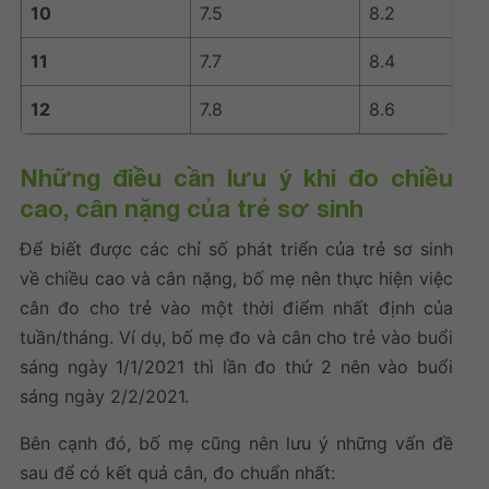
10
7.5
8.2
11
7.7
8.4
12
7.8
8.6
Những điều cần lưu ý khi đo chiều
cao, cân nặng của trẻ sơ sinh
Để biết được các
chỉ số phát triển của trẻ sơ sinh
về chiều cao và cân nặng, bố mẹ nên thực hiện việc
cân đo cho trẻ vào một thời điểm nhất định của
tuần/tháng. Ví dụ, bố mẹ đo và cân cho trẻ vào buổi
sáng ngày 1/1/2021 thì lần đo thứ 2 nên vào buổi
sáng ngày 2/2/2021.
Bên cạnh đó, bố mẹ cũng nên lưu ý những vấn đề
sau để có kết quả cân, đo chuẩn nhất: