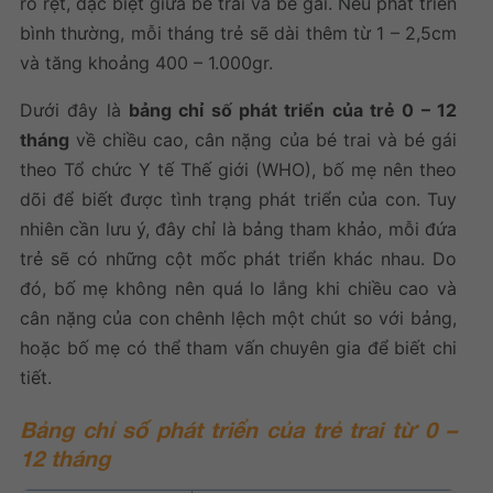
rõ rệt, đặc biệt giữa bé trai và bé gái. Nếu phát triển
bình thường, mỗi tháng trẻ sẽ dài thêm từ 1 – 2,5cm
và tăng khoảng 400 – 1.000gr.
Dưới đây là
bảng chỉ số phát triển của trẻ
0 – 12
tháng
về chiều cao, cân nặng của bé trai và bé gái
theo Tổ chức Y tế Thế giới (WHO), bố mẹ nên theo
dõi để biết được tình trạng phát triển của con. Tuy
nhiên cần lưu ý, đây chỉ là bảng tham khảo, mỗi đứa
trẻ sẽ có những cột mốc phát triển khác nhau. Do
đó, bố mẹ không nên quá lo lắng khi chiều cao và
cân nặng của con chênh lệch một chút so với bảng,
hoặc bố mẹ có thể tham vấn chuyên gia để biết chi
tiết.
Bảng
chỉ số phát triển của trẻ
trai từ 0 –
12 tháng