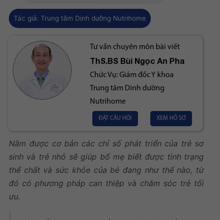
Tác giả:
Trung tâm Dinh dưỡng Nutrihome
Tư vấn chuyên môn bài viết
ThS.BS
Bùi Ngọc An Pha
Chức Vụ:
Giám đốc Y khoa
Trung tâm Dinh dưỡng
Nutrihome
ĐẶT CÂU HỎI
XEM HỒ SƠ
Nắm được cơ bản các chỉ số phát triển của trẻ sơ
sinh và trẻ nhỏ sẽ giúp bố mẹ biết được tình trạng
thể chất và sức khỏe của bé đang như thế nào, từ
đó có phương pháp can thiệp và chăm sóc trẻ tối
ưu.