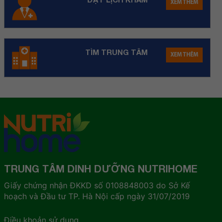
XEM THÊM
TÌM TRUNG TÂM
XEM THÊM
TRUNG TÂM DINH DƯỠNG NUTRIHOME
Giấy chứng nhận ĐKKD số 0108848003 do Sở Kế
hoạch và Đầu tư TP. Hà Nội cấp ngày 31/07/2019
Điều khoản sử dụng