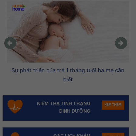
Sự phát triển của trẻ 1 tháng tuổi ba mẹ cần
biết
KIỂM TRA TÌNH TRẠNG
XEM THÊM
DINH DƯỠNG
ĐẶT LỊCH KHÁM