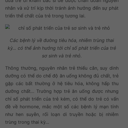
đưa trẻ đi khám bác sĩ để được chẩn đoán nguyên
nhân và xử trí kịp thời tránh ảnh hưởng đến sự phát
triển thể chất của trẻ trong tương lai.
Các bệnh lý về đường tiêu hóa, nhiễm trùng thai
kỳ… có thể ảnh hưởng tới
chỉ số phát triển của trẻ
sơ sinh
và trẻ nhỏ.
Thông thường, nguyên nhân trẻ thiếu cân, suy dinh
dưỡng có thể do chế độ ăn uống không đủ chất, trẻ
gặp các bất thường ở hệ tiêu hóa, không hấp thu
dưỡng chất… Trường hợp trẻ ăn uống được nhưng
chỉ số phát triển của trẻ
kém, có thể do trẻ có vấn
đề về hormone, mắc một số các bệnh lý mạn tính
như hen suyễn, rối loạn di truyền hoặc bị nhiễm
trùng trong thai kỳ…