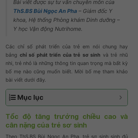
Bài viết được sự tư vấn chuyên môn của
ThS.BS Bùi Ngọc An Pha
– Giám đốc Y
khoa, Hệ thống Phòng khám Dinh dưỡng –
Y học Vận động Nutrihome.
Các
chỉ số phát triển của trẻ em
nói chung hay
bảng
chỉ số phát triển của trẻ sơ sinh
và trẻ nhũ
nhi, trẻ nhỏ
là những thông tin quan trọng mà bất kỳ
bố mẹ nào cũng muốn biết. Mời bố mẹ tham khảo
bài viết dưới đây.
Mục lục
Tốc độ tăng trưởng chiều cao và
cân nặng của trẻ sơ sinh
Theo ThS.BS Bùi Ngọc An Pha, trẻ sơ sinh sinh đủ