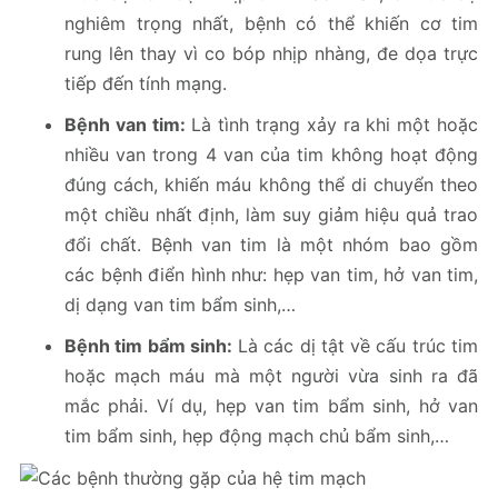
nghiêm trọng nhất, bệnh có thể khiến cơ tim
rung lên thay vì co bóp nhịp nhàng, đe dọa trực
tiếp đến tính mạng.
Bệnh van tim:
Là tình trạng xảy ra khi một hoặc
nhiều van trong 4 van của tim không hoạt động
đúng cách, khiến máu không thể di chuyển theo
một chiều nhất định, làm suy giảm hiệu quả trao
đổi chất. Bệnh van tim là một nhóm bao gồm
các bệnh điển hình như: hẹp van tim, hở van tim,
dị dạng van tim bẩm sinh,…
Bệnh tim bẩm sinh:
Là các dị tật về cấu trúc tim
hoặc mạch máu mà một người vừa sinh ra đã
mắc phải. Ví dụ, hẹp van tim bẩm sinh, hở van
tim bẩm sinh, hẹp động mạch chủ bẩm sinh,…