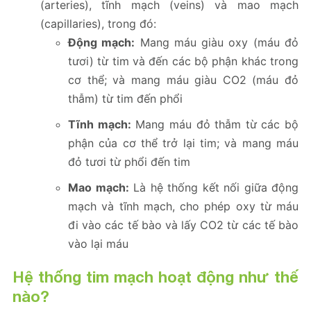
(arteries), tĩnh mạch (veins) và mao mạch
(capillaries), trong đó:
Động mạch:
Mang máu giàu oxy (máu đỏ
tươi) từ tim và đến các bộ phận khác trong
cơ thể; và mang máu giàu CO2 (máu đỏ
thẫm) từ tim đến phổi
Tĩnh mạch:
Mang máu đỏ thẫm từ các bộ
phận của cơ thể trở lại tim; và mang máu
đỏ tươi từ phổi đến tim
Mao mạch:
Là hệ thống kết nối giữa động
mạch và tĩnh mạch, cho phép oxy từ máu
đi vào các tế bào và lấy CO2 từ các tế bào
vào lại máu
Hệ thống tim mạch hoạt động như thế
nào?