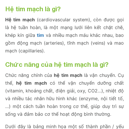
Hệ tim mạch là gì?
Hệ tim mạch
(cardiovascular system), còn được gọi
là hệ tuần hoàn, là một mạng lưới liên kết chặt chẽ,
khép kín giữa
tim
và nhiều mạch máu khác nhau, bao
gồm động mạch (arteries), tĩnh mạch (veins) và mao
mạch (capillaries).
Chức năng của hệ tim mạch là gì?
Chức năng chính của
hệ tim mạch
là vận chuyển. Cụ
thể,
hệ tim mạch
có thể vận chuyển dưỡng chất
(vitamin, khoáng chất, điện giải, oxy, CO2…), nhiệt độ
và nhiều tác nhân hữu hình khác (enzyme, nội tiết tố,
…) một cách tuần hoàn trong cơ thể, giúp duy trì sự
sống và đảm bảo cơ thể hoạt động bình thường.
Dưới đây là bảng minh họa một số thành phần / yếu