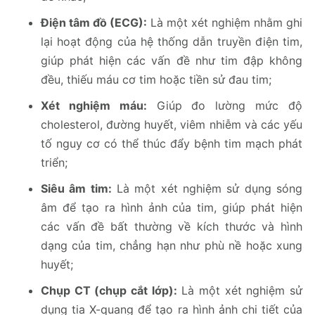
Điện tâm đồ (ECG):
Là một xét nghiệm nhằm ghi
lại hoạt động của hệ thống dẫn truyền điện tim,
giúp phát hiện các vấn đề như tim đập không
đều, thiếu máu cơ tim hoặc tiền sử đau tim;
Xét nghiệm máu:
Giúp đo lường mức độ
cholesterol, đường huyết, viêm nhiễm và các yếu
tố nguy cơ có thể thúc đẩy bệnh tim mạch phát
triển;
Siêu âm tim:
Là một xét nghiệm sử dụng sóng
âm để tạo ra hình ảnh của tim, giúp phát hiện
các vấn đề bất thường về kích thước và hình
dạng của tim, chẳng hạn như phù nề hoặc xung
huyết;
Chụp CT (chụp cắt lớp):
Là một xét nghiệm sử
dụng tia X-quang để tạo ra hình ảnh chi tiết của