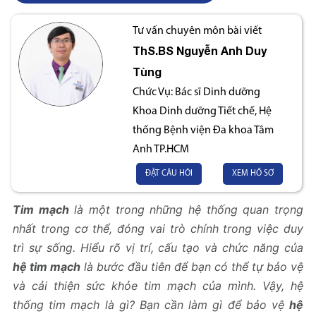
Tư vấn chuyên môn bài viết
ThS.BS
Nguyễn Anh Duy
Tùng
Chức Vụ:
Bác sĩ Dinh dưỡng
Khoa Dinh dưỡng Tiết chế, Hệ
thống Bệnh viện Đa khoa Tâm
Anh TP.HCM
ĐẶT CÂU HỎI
XEM HỒ SƠ
Tim mạch
là một trong những hệ thống quan trọng
nhất trong cơ thể, đóng vai trò chính trong việc duy
trì sự sống. Hiểu rõ vị trí, cấu tạo và chức năng của
hệ tim mạch
là bước đầu tiên để bạn có thể tự bảo vệ
và cải thiện sức khỏe tim mạch của mình. Vậy, hệ
thống tim mạch là gì? Bạn cần làm gì để bảo vệ
hệ