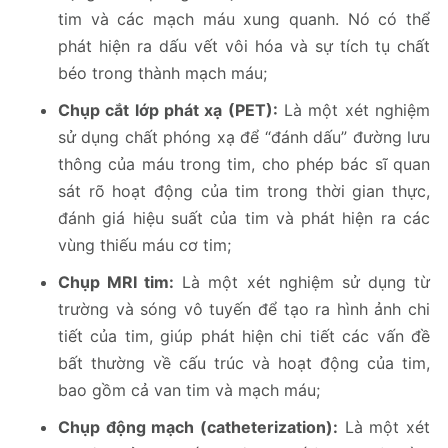
tim và các mạch máu xung quanh. Nó có thể
phát hiện ra dấu vết vôi hóa và sự tích tụ chất
béo trong thành mạch máu;
Chụp cắt lớp phát xạ (PET):
Là một xét nghiệm
sử dụng chất phóng xạ để “đánh dấu” đường lưu
thông của máu trong tim, cho phép bác sĩ quan
sát rõ hoạt động của tim trong thời gian thực,
đánh giá hiệu suất của tim và phát hiện ra các
vùng thiếu máu cơ tim;
Chụp MRI tim:
Là một xét nghiệm sử dụng từ
trường và sóng vô tuyến để tạo ra hình ảnh chi
tiết của tim, giúp phát hiện chi tiết các vấn đề
bất thường về cấu trúc và hoạt động của tim,
bao gồm cả van tim và mạch máu;
Chụp động mạch (catheterization):
Là một xét