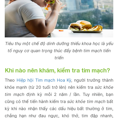
Tiêu thụ một chế độ dinh dưỡng thiếu khoa học là yếu
tố nguy cơ quan trọng thúc đẩy bệnh tim mạch tiến
triển
Khi nào nên khám, kiểm tra tim mạch?
Theo
Hiệp hội Tim mạch Hoa Kỳ
, người trưởng thành
khỏe mạnh (từ 20 tuổi trở lên) nên kiểm tra
sức khỏe
tim mạch
định kỳ mỗi 2 năm / lần. Tuy nhiên, bạn
cũng có thể tiến hành kiểm tra
sức khỏe tim mạch
bất
kỳ khi nào nhận thấy các dấu hiệu bất thường ở tim,
chẳng hạn như đau ngực, khó thở, tim đập nhanh,