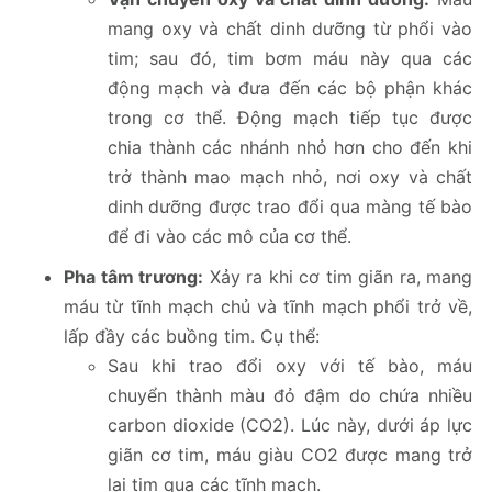
mang oxy và chất dinh dưỡng từ phổi vào
tim; sau đó, tim bơm máu này qua các
động mạch và đưa đến các bộ phận khác
trong cơ thể. Động mạch tiếp tục được
chia thành các nhánh nhỏ hơn cho đến khi
trở thành mao mạch nhỏ, nơi oxy và chất
dinh dưỡng được trao đổi qua màng tế bào
để đi vào các mô của cơ thể.
Pha tâm trương:
Xảy ra khi cơ tim giãn ra, mang
máu từ tĩnh mạch chủ và tĩnh mạch phổi trở về,
lấp đầy các buồng tim. Cụ thể:
Sau khi trao đổi oxy với tế bào, máu
chuyển thành màu đỏ đậm do chứa nhiều
carbon dioxide (CO2). Lúc này, dưới áp lực
giãn cơ tim, máu giàu CO2 được mang trở
lại tim qua các tĩnh mạch.