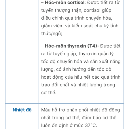
–
Hóc-môn cortisol:
Được tiết ra từ
tuyến thượng thận, cortisol giúp
điều chỉnh quá trình chuyển hóa,
giảm viêm và kiểm soát chu kỳ tỉnh
thức/ngủ;
–
Hóc-môn thyroxin (T4):
Được tiết
ra từ tuyến giáp, thyroxin quản lý
tốc độ chuyển hóa và sản xuất năng
lượng, có ảnh hưởng đến tốc độ
hoạt động của hầu hết các quá trình
trao đổi chất và nhiệt lượng trong
cơ thể.
Nhiệt độ
Máu hỗ trợ phân phối nhiệt độ đồng
nhất trong cơ thể, đảm bảo cơ thể
luôn ổn định ở mức 37°C.