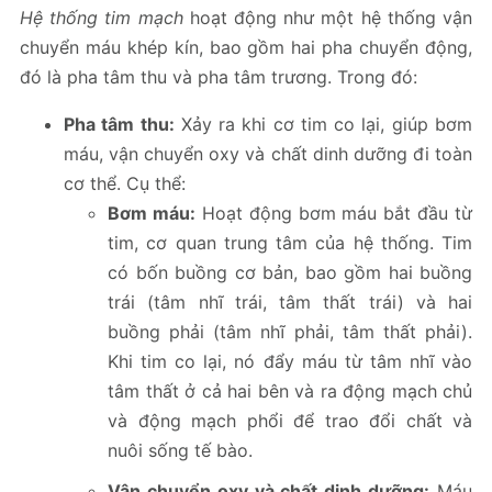
Hệ thống tim mạch
hoạt động như một hệ thống vận
chuyển máu khép kín, bao gồm hai pha chuyển động,
đó là pha tâm thu và pha tâm trương. Trong đó:
Pha tâm thu:
Xảy ra khi cơ tim co lại, giúp bơm
máu, vận chuyển oxy và chất dinh dưỡng đi toàn
cơ thể. Cụ thể:
Bơm máu:
Hoạt động bơm máu bắt đầu từ
tim, cơ quan trung tâm của hệ thống. Tim
có bốn buồng cơ bản, bao gồm hai buồng
trái (tâm nhĩ trái, tâm thất trái) và hai
buồng phải (tâm nhĩ phải, tâm thất phải).
Khi tim co lại, nó đẩy máu từ tâm nhĩ vào
tâm thất ở cả hai bên và ra động mạch chủ
và động mạch phổi để trao đổi chất và
nuôi sống tế bào.
Vận chuyển oxy và chất dinh dưỡng:
Máu