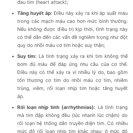
đau tim (heart attack);
Tăng huyết áp:
Điều này xảy ra khi áp suất máu
trong các mạch máu cao hơn mức bình thường.
Nếu không được điều trị kịp thời, tình trạng này
có thể dẫn đến các vấn đề nghiêm trọng như đột
quỵ do nhồi máu cơ tim hoặc suy thận;
Suy tim:
Là tình trạng xảy ra khi tim không thể
bơm đủ máu để đáp ứng nhu cầu của cơ thể.
Điều này có thể xảy ra vì nhiều lý do, bao gồm
tổn thương cơ tim do nhồi máu cơ tim, nhiễm
trùng, viêm, rối loạn nhịp tim hoặc tăng huyết
áp.
Rối loạn nhịp tinh (arrhythmias):
Là tình trạng
mà tim đập không đều (lúc nhanh lúc chậm) do
rối loạn hệ thống dẫn truyền điện tim. Có nhiều
mức độ rối loạn nhịp tim khác nhau; ở mức độ