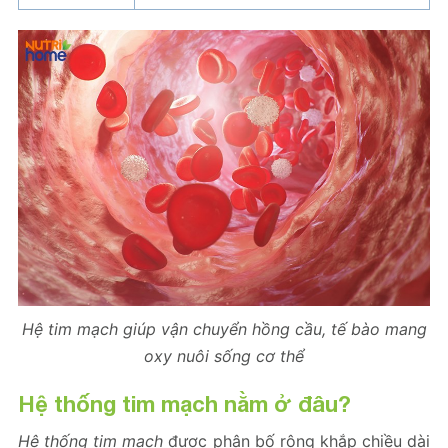
Hệ tim mạch giúp vận chuyển hồng cầu, tế bào mang
oxy nuôi sống cơ thể
Hệ thống tim mạch nằm ở đâu?
Hệ thống tim mạch
được phân bố rộng khắp chiều dài