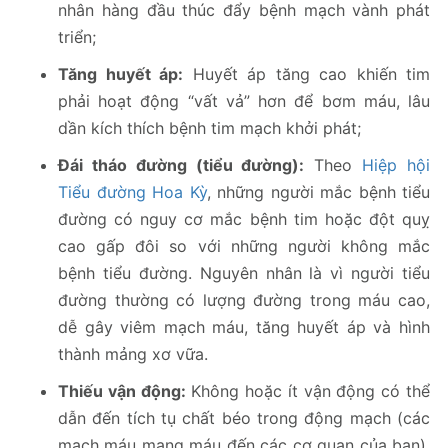
nhân hàng đầu thúc đẩy bệnh mạch vành phát
triển;
Tăng huyết áp:
Huyết áp tăng cao khiến tim
phải hoạt động “vất vả” hơn để bơm máu, lâu
dần kích thích bệnh tim mạch khởi phát;
Đái tháo đường (tiểu đường):
Theo
Hiệp hội
Tiểu đường Hoa Kỳ
, những người mắc bệnh tiểu
đường có nguy cơ mắc bệnh tim hoặc đột quỵ
cao gấp đôi so với những người không mắc
bệnh tiểu đường. Nguyên nhân là vì người tiểu
đường thường có lượng đường trong máu cao,
dễ gây viêm mạch máu, tăng huyết áp và hình
thành mảng xơ vữa.
Thiếu vận động:
Không hoặc ít vận động có thể
dẫn đến tích tụ chất béo trong động mạch (các
mạch máu mang máu đến các cơ quan của bạn).