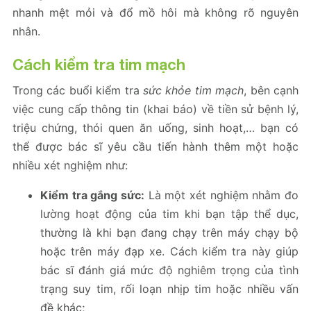
nhanh mệt mỏi và đổ mồ hôi mà không rõ nguyên
nhân.
Cách kiểm tra tim mạch
Trong các buổi kiểm tra
sức khỏe tim mạch
, bên cạnh
việc cung cấp thông tin (khai báo) về tiền sử bệnh lý,
triệu chứng, thói quen ăn uống, sinh hoạt,… bạn có
thể được bác sĩ yêu cầu tiến hành thêm một hoặc
nhiều xét nghiệm như:
Kiểm tra gắng sức:
Là một xét nghiệm nhằm đo
lường hoạt động của tim khi bạn tập thể dục,
thường là khi bạn đang chạy trên máy chạy bộ
hoặc trên máy đạp xe. Cách kiểm tra này giúp
bác sĩ đánh giá mức độ nghiêm trọng của tình
trạng suy tim, rối loạn nhịp tim hoặc nhiều vấn
đề khác;