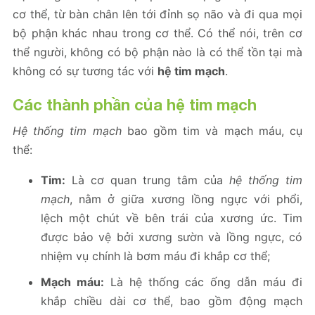
cơ thể, từ bàn chân lên tới đỉnh sọ não và đi qua mọi
bộ phận khác nhau trong cơ thể. Có thể nói, trên cơ
thể người, không có bộ phận nào là có thể tồn tại mà
không có sự tương tác với
hệ tim mạch
.
Các thành phần của hệ tim mạch
Hệ thống tim mạch
bao gồm tim và mạch máu, cụ
thể:
Tim:
Là cơ quan trung tâm của
hệ thống tim
mạch
, nằm ở giữa xương lồng ngực với phổi,
lệch một chút về bên trái của xương ức. Tim
được bảo vệ bởi xương sườn và lồng ngực, có
nhiệm vụ chính là bơm máu đi khắp cơ thể;
Mạch máu:
Là hệ thống các ống dẫn máu đi
khắp chiều dài cơ thể, bao gồm động mạch