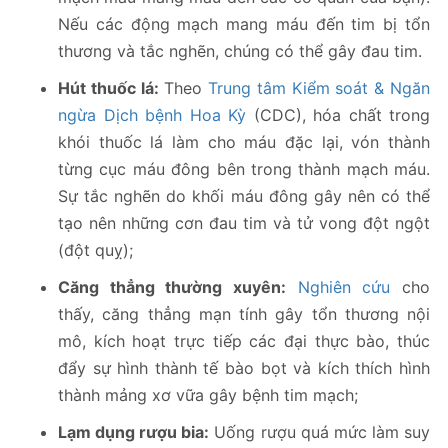
Nếu các động mạch mang máu đến tim bị tổn
thương và tắc nghẽn, chúng có thể gây đau tim.
Hút thuốc lá:
Theo
Trung tâm Kiểm soát & Ngăn
ngừa Dịch bệnh Hoa Kỳ
(CDC), hóa chất trong
khói thuốc lá làm cho máu đặc lại, vón thành
từng cục máu đông bên trong thành mạch máu.
Sự tắc nghẽn do khối máu đông gây nên có thể
tạo nên những cơn đau tim và tử vong đột ngột
(đột quỵ);
Căng thẳng thường xuyên:
Nghiên cứu
cho
thấy, căng thẳng mạn tính gây tổn thương nội
mô, kích hoạt trực tiếp các đại thực bào, thúc
đẩy sự hình thành tế bào bọt và kích thích hình
thành mảng xơ vữa gây bệnh tim mạch;
Lạm dụng rượu bia:
Uống rượu quá mức làm suy