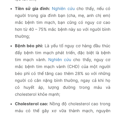
Tiền sử gia đình:
Nghiên cứu
cho thấy, nếu có
người trong gia đình bạn (cha, mẹ, anh chị em)
mắc bệnh tim mạch, bạn cũng có nguy cơ cao
hơn từ 40 – 75% mắc bệnh này so với người bình
thường;
Bệnh béo phì:
Là yếu tố nguy cơ hàng đầu thúc
đẩy bệnh tim mạch phát triển, đặc biệt là bệnh
tim mạch vành.
Nghiên cứu
cho thấy, nguy cơ
mắc bệnh tim mạch vành (CHD) của một người
béo phì có thể tăng cao thêm 28% so với những
người có cân nặng bình thường, ngay cả khi họ
có huyết áp, lượng đường trong máu và
cholesterol khỏe mạnh;
Cholesterol cao:
Nồng độ cholesterol cao trong
máu có thể gây xơ vữa thành mạch, nguyên