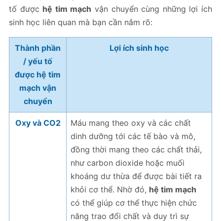
tố được
hệ tim mạch
vận chuyển cùng những lợi ích
sinh học liên quan mà bạn cần nắm rõ:
Thành phần
Lợi ích sinh học
/ yếu tố
được hệ tim
mạch vận
chuyển
Oxy và CO2
Máu mang theo oxy và các chất
dinh dưỡng tới các tế bào và mô,
đồng thời mang theo các chất thải,
như carbon dioxide hoặc muối
khoáng dư thừa để được bài tiết ra
khỏi cơ thể. Nhờ đó,
hệ tim mạch
có thể giúp cơ thể thực hiện chức
năng trao đổi chất và duy trì sự