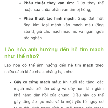
Phẫu thuật thay van tim:
Giúp thay thế
hoặc sửa chữa phần van tim bị hỏng;
Phẫu thuật tạo hình mạch:
Giúp đặt một
ống kim loại mảnh vào mạch máu (ống
stent), giữ cho mạch máu mở và ngăn ngừa
tắc nghẽn.
Lão hóa ảnh hưởng đến hệ tim mạch
như thế nào?
Lão hóa có thể ảnh hưởng đến
hệ tim mạch
theo
nhiều cách khác nhau, chẳng hạn như:
Gây xơ cứng mạch máu:
Khi tuổi tác tăng, các
mạch máu trở nên cứng và dày hơn, làm giảm
khả năng đàn hồi của chúng. Điều này có thể
gây tăng áp lực máu và là một yếu tố nguy cơ