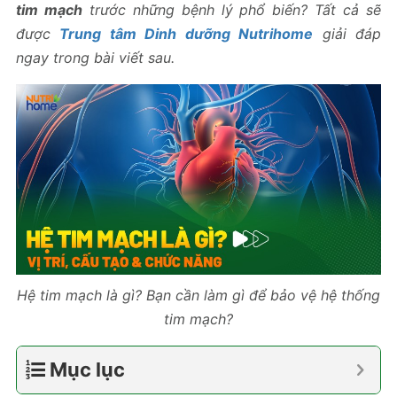
tim mạch
trước những bệnh lý phổ biến? Tất cả sẽ
được
Trung tâm Dinh dưỡng Nutrihome
giải đáp
ngay trong bài viết sau.
Hệ tim mạch là gì? Bạn cần làm gì để bảo vệ hệ thống
tim mạch?
Mục lục