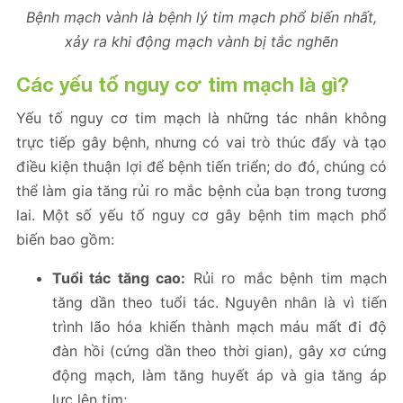
Bệnh mạch vành là bệnh lý tim mạch phổ biến nhất,
xảy ra khi động mạch vành bị tắc nghẽn
Các yếu tố nguy cơ tim mạch là gì?
Yếu tố nguy cơ tim mạch là những tác nhân không
trực tiếp gây bệnh, nhưng có vai trò thúc đẩy và tạo
điều kiện thuận lợi để bệnh tiến triển; do đó, chúng có
thể làm gia tăng rủi ro mắc bệnh của bạn trong tương
lai. Một số yếu tố nguy cơ gây bệnh tim mạch phổ
biến bao gồm:
Tuổi tác tăng cao:
Rủi ro mắc bệnh tim mạch
tăng dần theo tuổi tác. Nguyên nhân là vì tiến
trình lão hóa khiến thành mạch máu mất đi độ
đàn hồi (cứng dần theo thời gian), gây xơ cứng
động mạch, làm tăng huyết áp và gia tăng áp
lực lên tim;