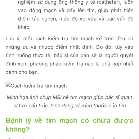
nghiệm sử dụng ống thông y tế (catheter), luồn
vào động mạch và đẩy lên tim, giúp phát hiện
điểm tắc nghẽn, mức độ xơ vữa và các vấn đề
khác.
Lưu ý, mỗi cách kiểm tra tim mạch kể trên đều có
những ưu và nhược điểm nhất định. Do đó, tùy vào
tình huống thực tế, bác sĩ của bạn sẽ là người quyết
định xem phương pháp kiểm tra nào là phù hợp nhất
dành cho bạn.
Minh họa ảnh chụp MRI hệ tim mạch giúp bác sĩ quan
sát rõ cấu trúc, hình dáng và kích thước của tim
Bệnh lý về tim mạch có chữa được
không?