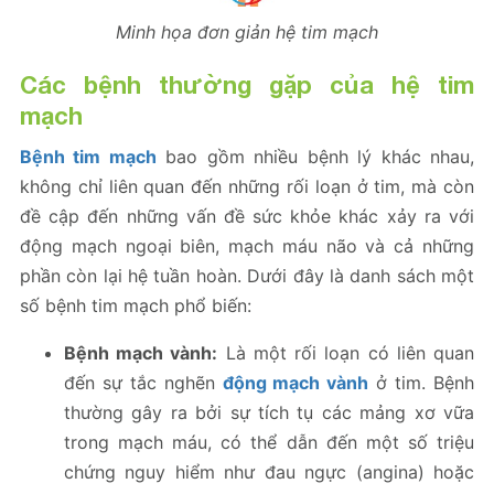
Minh họa đơn giản hệ tim mạch
Các bệnh thường gặp của hệ tim
mạch
Bệnh tim mạch
bao gồm nhiều bệnh lý khác nhau,
không chỉ liên quan đến những rối loạn ở tim, mà còn
đề cập đến những vấn đề sức khỏe khác xảy ra với
động mạch ngoại biên, mạch máu não và cả những
phần còn lại hệ tuần hoàn. Dưới đây là danh sách một
số bệnh tim mạch phổ biến:
Bệnh mạch vành:
Là một rối loạn có liên quan
đến sự tắc nghẽn
động mạch vành
ở tim. Bệnh
thường gây ra bởi sự tích tụ các mảng xơ vữa
trong mạch máu, có thể dẫn đến một số triệu
chứng nguy hiểm như đau ngực (angina) hoặc