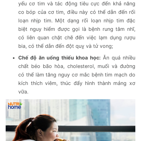
yếu cơ tim và tác động tiêu cực đến khả năng
co bóp của cơ tim, điều này có thể dẫn đến rối
loạn nhịp tim. Một dạng rối loạn nhịp tim đặc
biệt nguy hiểm được gọi là bệnh rung tâm nhĩ,
có liên quan chặt chẽ đến việc lạm dụng rượu
bia, có thể dẫn đến đột quỵ và tử vong;
Chế độ ăn uống thiếu khoa học:
Ăn quá nhiều
chất béo bão hòa, cholesterol, muối và đường
có thể làm tăng nguy cơ mắc bệnh tim mạch do
kích thích viêm, thúc đẩy hình thành mảng xơ
vữa.