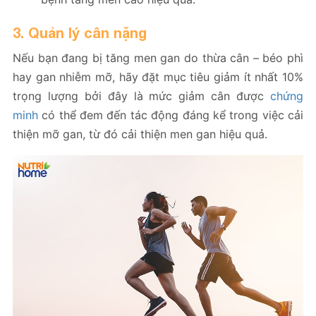
3. Quản lý cân nặng
Nếu bạn đang bị tăng men gan do thừa cân – béo phì
hay gan nhiễm mỡ, hãy đặt mục tiêu giảm ít nhất 10%
trọng lượng bởi đây là mức giảm cân được
chứng
minh
có thể đem đến tác động đáng kể trong việc cải
thiện mỡ gan, từ đó cải thiện men gan hiệu quả.