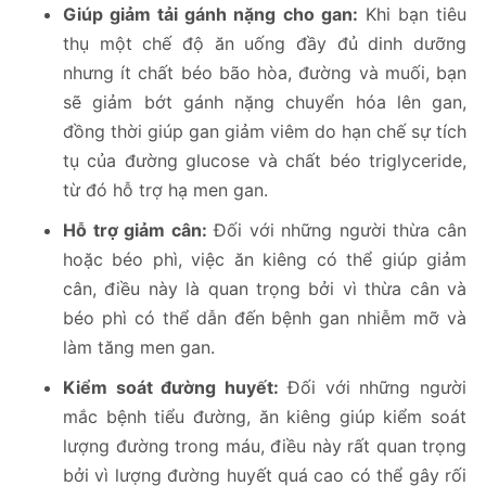
Giúp giảm tải gánh nặng cho gan:
Khi bạn tiêu
thụ một chế độ ăn uống đầy đủ dinh dưỡng
nhưng ít chất béo bão hòa, đường và muối, bạn
sẽ giảm bớt gánh nặng chuyển hóa lên gan,
đồng thời giúp gan giảm viêm do hạn chế sự tích
tụ của đường glucose và chất béo triglyceride,
từ đó hỗ trợ hạ men gan.
Hỗ trợ giảm cân:
Đối với những người thừa cân
hoặc béo phì, việc ăn kiêng có thể giúp giảm
cân, điều này là quan trọng bởi vì thừa cân và
béo phì có thể dẫn đến bệnh gan nhiễm mỡ và
làm tăng men gan.
Kiểm soát đường huyết:
Đối với những người
mắc bệnh tiểu đường, ăn kiêng giúp kiểm soát
lượng đường trong máu, điều này rất quan trọng
bởi vì lượng đường huyết quá cao có thể gây rối