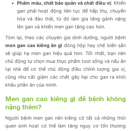
Phẩm màu, chất bảo quản và chất điều vị:
Khiến
gan phải hoạt động liên tục để hấp thụ, chuyển
hóa và đào thải, từ đó làm gia tăng gánh nặng
lên gan và khiến men gan tăng cao hơn.
Tóm lại, theo các chuyên gia dinh dưỡng, người bệnh
men gan cao kiêng ăn gì
đóng hộp hay chế biến sẵn
sẽ giúp hạ men gan hiệu quả hơn. Tốt nhất, bạn nên
chủ động tự chọn mua thực phẩm tươi sống và nấu ăn
tại nhà để có thể chủ động điều chỉnh lượng gia vị,
cũng như cắt giảm các chất gây hại cho gan ra khỏi
khẩu phần ăn của mình.
Men gan cao kiêng gì để bệnh không
nặng thêm?
Người bệnh men gan nên kiêng cữ tất cả những thói
quen sinh hoạt có thể làm tăng nguy cơ tổn thương