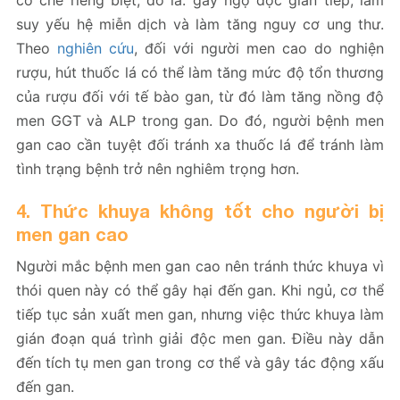
suy yếu hệ miễn dịch và làm tăng nguy cơ ung thư.
Theo
nghiên cứu
, đối với người men cao do nghiện
rượu, hút thuốc lá có thể làm tăng mức độ tổn thương
của rượu đối với tế bào gan, từ đó làm tăng nồng độ
men GGT và ALP trong gan. Do đó, người bệnh men
gan cao cần tuyệt đối tránh xa thuốc lá để tránh làm
tình trạng bệnh trở nên nghiêm trọng hơn.
4. Thức khuya không tốt cho người bị
men gan cao
Người mắc bệnh men gan cao nên tránh thức khuya vì
thói quen này có thể gây hại đến gan. Khi ngủ, cơ thể
tiếp tục sản xuất men gan, nhưng việc thức khuya làm
gián đoạn quá trình giải độc men gan. Điều này dẫn
đến tích tụ men gan trong cơ thể và gây tác động xấu
đến gan.