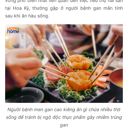
vong phổ biến nhất liên quan đến việc tiêu thụ hải sản
tại Hoa Kỳ, thường gặp ở người bệnh gan mãn tính
sau khi ăn hàu sống.
Người bệnh men gan cao kiêng ăn gì chứa nhiều thịt
sống để tránh bị ngộ độc thực phẩm gây nhiễm trùng
gan