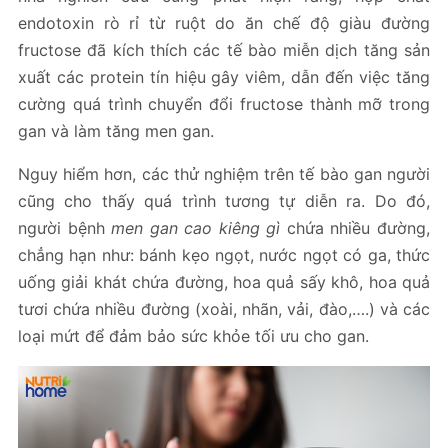
endotoxin rò rỉ từ ruột do ăn chế độ giàu đường
fructose đã kích thích các tế bào miễn dịch tăng sản
xuất các protein tín hiệu gây viêm, dẫn đến việc tăng
cường quá trình chuyển đổi fructose thành mỡ trong
gan​ và làm tăng men gan​.
Nguy hiểm hơn, các thử nghiệm trên tế bào gan người
cũng cho thấy quá trình tương tự diễn ra. Do đó,
người bệnh
men gan cao kiêng gì
chứa nhiều đường,
chẳng hạn như: bánh kẹo ngọt, nước ngọt có ga, thức
uống giải khát chứa đường, hoa quả sấy khô, hoa quả
tươi chứa nhiều đường (xoài, nhãn, vải, đào,….) và các
loại mứt để đảm bảo sức khỏe tối ưu cho gan.