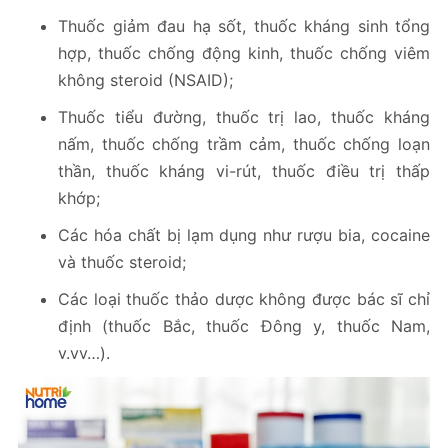
Thuốc giảm đau hạ sốt, thuốc kháng sinh tổng
hợp, thuốc chống động kinh, thuốc chống viêm
không steroid (NSAID);
Thuốc tiểu đường, thuốc trị lao, thuốc kháng
nấm, thuốc chống trầm cảm, thuốc chống loạn
thần, thuốc kháng vi-rút, thuốc điều trị thấp
khớp;
Các hóa chất bị lạm dụng như rượu bia, cocaine
và thuốc steroid;
Các loại thuốc thảo dược không được bác sĩ chỉ
định (thuốc Bắc, thuốc Đông y, thuốc Nam,
v.vv…).