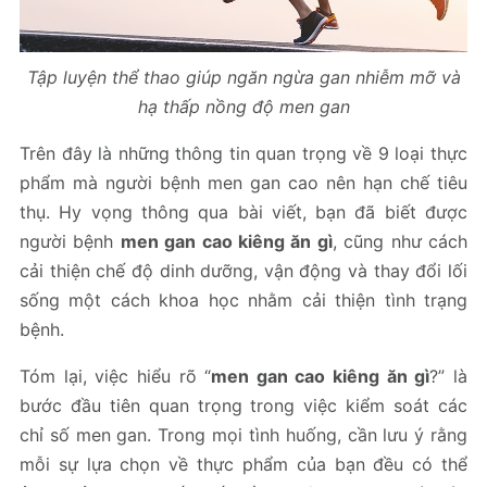
Tập luyện thể thao giúp ngăn ngừa gan nhiễm mỡ và
hạ thấp nồng độ men gan
Trên đây là những thông tin quan trọng về 9 loại thực
phẩm mà người bệnh men gan cao nên hạn chế tiêu
thụ. Hy vọng thông qua bài viết, bạn đã biết được
người bệnh
men gan cao kiêng ăn gì
, cũng như cách
cải thiện chế độ dinh dưỡng, vận động và thay đổi lối
sống một cách khoa học nhằm cải thiện tình trạng
bệnh.
Tóm lại, việc hiểu rõ “
men gan cao kiêng ăn gì
?” là
bước đầu tiên quan trọng trong việc kiểm soát các
chỉ số men gan. Trong mọi tình huống, cần lưu ý rằng
mỗi sự lựa chọn về thực phẩm của bạn đều có thể