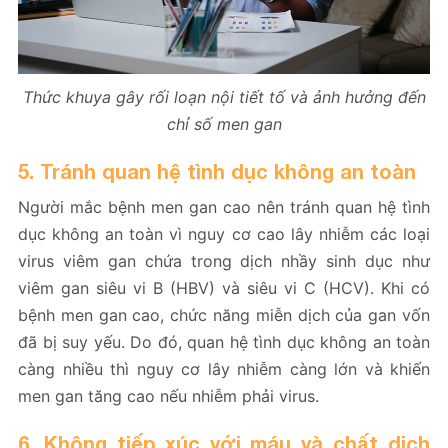
Thức khuya gây rối loạn nội tiết tố và ảnh hưởng đến
chỉ số men gan
5. Tránh quan hệ tình dục không an toàn
Người mắc bệnh men gan cao nên tránh quan hệ tình
dục không an toàn vì nguy cơ cao lây nhiễm các loại
virus viêm gan chứa trong dịch nhầy sinh dục như
viêm gan siêu vi B (HBV) và siêu vi C (HCV). Khi có
bệnh men gan cao, chức năng miễn dịch của gan vốn
đã bị suy yếu. Do đó, quan hệ tình dục không an toàn
càng nhiều thì nguy cơ lây nhiễm càng lớn và khiến
men gan tăng cao nếu nhiễm phải virus.
6. Không tiếp xúc với máu và chất dịch