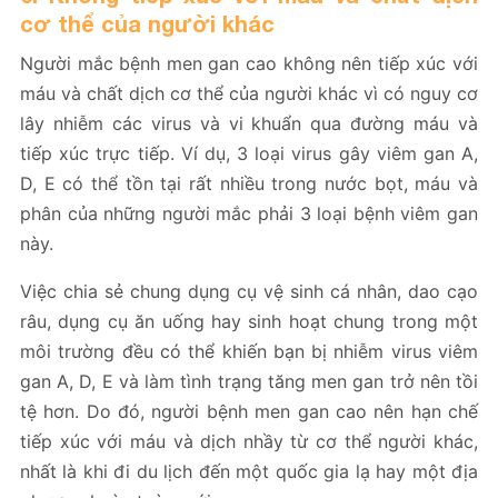
cơ thể của người khác
Người mắc bệnh men gan cao không nên tiếp xúc với
máu và chất dịch cơ thể của người khác vì có nguy cơ
lây nhiễm các virus và vi khuẩn qua đường máu và
tiếp xúc trực tiếp. Ví dụ, 3 loại virus gây viêm gan A,
D, E có thể tồn tại rất nhiều trong nước bọt, máu và
phân của những người mắc phải 3 loại bệnh viêm gan
này.
Việc chia sẻ chung dụng cụ vệ sinh cá nhân, dao cạo
râu, dụng cụ ăn uống hay sinh hoạt chung trong một
môi trường đều có thể khiến bạn bị nhiễm virus viêm
gan A, D, E và làm tình trạng tăng men gan trở nên tồi
tệ hơn. Do đó, người bệnh men gan cao nên hạn chế
tiếp xúc với máu và dịch nhầy từ cơ thể người khác,
nhất là khi đi du lịch đến một quốc gia lạ hay một địa