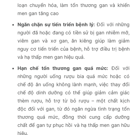
loạn chuyển hóa, làm tổn thương gan và khiến
men gan tăng cao
Ngăn chặn sự tiến triển bệnh lý:
Đối với những
người đã hoặc đang có tiền sử bị gan nhiễm mỡ,
viêm gan và xơ gan, ăn kiêng giúp làm giảm
nguy cơ tiến triển của bệnh, hỗ trợ điều trị bệnh
và hạ thấp men gan hiệu quả.
Hạn chế tổn thương gan quá mức:
Đối với
những người uống rượu bia quá mức hoặc có
chế độ ăn uống không lành mạnh, việc thay đổi
chế độ dinh dưỡng có thể giúp giảm cảm giác
thèm rượu, hỗ trợ từ bỏ rượu – một chất kịch
độc đối với gan, từ đó ngăn ngừa tình trạng tổn
thương quá mức, đồng thời cung cấp dưỡng
chất để gan tự phục hồi và hạ thấp men gan hữu
hiệu.