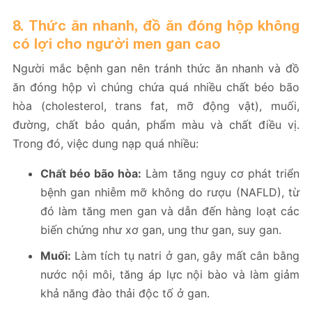
8. Thức ăn nhanh, đồ ăn đóng hộp không
có lợi cho người men gan cao
Người mắc bệnh gan nên tránh thức ăn nhanh và đồ
ăn đóng hộp vì chúng chứa quá nhiều chất béo bão
hòa (cholesterol, trans fat, mỡ động vật), muối,
đường, chất bảo quản, phẩm màu và chất điều vị.
Trong đó, việc dung nạp quá nhiều:
Chất béo bão hòa:
Làm tăng nguy cơ phát triển
bệnh gan nhiễm mỡ không do rượu (NAFLD), từ
đó làm tăng men gan và dẫn đến hàng loạt các
biến chứng như xơ gan, ung thư gan, suy gan.
Muối:
Làm tích tụ natri ở gan, gây mất cân bằng
nước nội môi, tăng áp lực nội bào và làm giảm
khả năng đào thải độc tố ở gan.