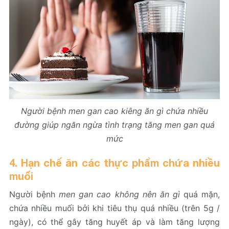
Người bệnh men gan cao kiêng ăn gì chứa nhiều
đường giúp ngăn ngừa tình trạng tăng men gan quá
mức
4. Hạn chế ăn các thực phẩm chứa nhiều
muối
Người bệnh
men gan cao không nên ăn gì
quá mặn,
chứa nhiều muối bởi khi tiêu thụ quá nhiều (trên 5g /
ngày), có thể gây tăng huyết áp và làm tăng lượng