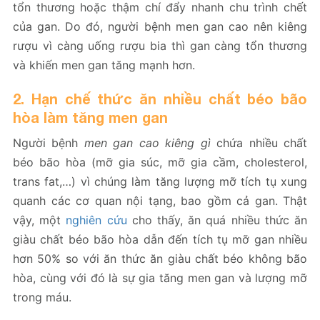
tổn thương hoặc thậm chí đẩy nhanh chu trình chết
của gan. Do đó, người bệnh men gan cao nên kiêng
rượu vì càng uống rượu bia thì gan càng tổn thương
và khiến men gan tăng mạnh hơn.
2. Hạn chế thức ăn nhiều chất béo bão
hòa làm tăng men gan
Người bệnh
men gan cao kiêng gì
chứa nhiều chất
béo bão hòa (mỡ gia súc, mỡ gia cầm, cholesterol,
trans fat,…) vì chúng làm tăng lượng mỡ tích tụ xung
quanh các cơ quan nội tạng, bao gồm cả gan​​. Thật
vậy, một
nghiên cứu
cho thấy, ăn quá nhiều thức ăn
giàu chất béo bão hòa dẫn đến tích tụ mỡ gan nhiều
hơn 50% so với ăn thức ăn giàu chất béo không bão
hòa, cùng với đó là sự gia tăng men gan và lượng mỡ
trong máu.