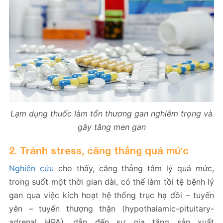
Lạm dụng thuốc làm tổn thương gan nghiêm trọng và
gây tăng men gan
2. Tránh stress, căng thẳng quá mức
Nghiên cứu
cho thấy, căng thẳng tâm lý quá mức,
trong suốt một thời gian dài, có thể làm tồi tệ bệnh lý
gan qua việc kích hoạt hệ thống trục hạ đồi – tuyến
yên – tuyến thượng thận (hypothalamic-pituitary-
adrenal HPA), dẫn đến sự gia tăng sản xuất