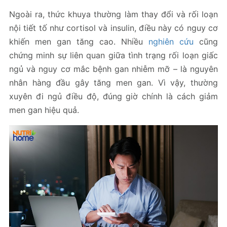
Ngoài ra, thức khuya thường làm thay đổi và rối loạn
nội tiết tố như cortisol và insulin, điều này có nguy cơ
khiến men gan tăng cao. Nhiều
nghiên cứu
cũng
chứng minh sự liên quan giữa tình trạng rối loạn giấc
ngủ và nguy cơ mắc bệnh gan nhiễm mỡ – là nguyên
nhân hàng đầu gây tăng men gan. Vì vậy, thường
xuyên đi ngủ điều độ, đúng giờ chính là cách giảm
men gan hiệu quả.