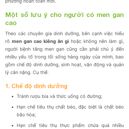
phương hoàn toàn mới.
Một số lưu ý cho người có men gan
cao
Theo các chuyên gia dinh dưỡng, bên cạnh việc hiểu
rõ
men gan cao kiêng ăn gì
hoặc không nên làm gì,
người bệnh tăng men gan cũng cần phải chú ý đến
nhiều yếu tố trong lối sống hàng ngày của mình, bao
gồm chế độ dinh dưỡng, sinh hoạt, vận động và quản
lý cân nặng. Cụ thể:
1. Chế độ dinh dưỡng
Tránh rượu bia và thức uống có đường;
Hạn chế tiêu thụ chất béo, đặc biệt là chất béo
bão hòa;
Hạn chế tiêu thụ thực phẩm chứa quá nhiều