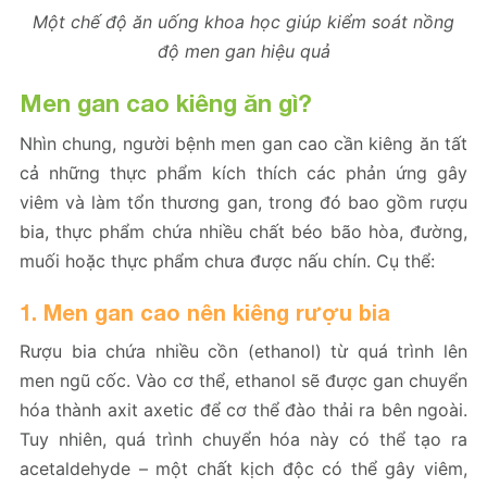
Một chế độ ăn uống khoa học giúp kiểm soát nồng
độ men gan hiệu quả
Men gan cao kiêng ăn gì
?
Nhìn chung, người bệnh men gan cao cần kiêng ăn tất
cả những thực phẩm kích thích các phản ứng gây
viêm và làm tổn thương gan, trong đó bao gồm rượu
bia, thực phẩm chứa nhiều chất béo bão hòa, đường,
muối hoặc thực phẩm chưa được nấu chín. Cụ thể:
1. Men gan cao nên kiêng rượu bia
Rượu bia chứa nhiều cồn (ethanol) từ quá trình lên
men ngũ cốc. Vào cơ thể, ethanol sẽ được gan chuyển
hóa thành axit axetic để cơ thể đào thải ra bên ngoài.
Tuy nhiên, quá trình chuyển hóa này có thể tạo ra
acetaldehyde – một chất kịch độc có thể gây viêm,