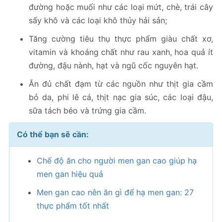
đường hoặc muối như các loại mứt, chè, trái cây
sấy khô và các loại khô thủy hải sản;
Tăng cường tiêu thụ thực phẩm giàu chất xơ,
vitamin và khoáng chất như rau xanh, hoa quả ít
đường, đậu nành, hạt và ngũ cốc nguyên hạt.
Ăn đủ chất đạm từ các nguồn như thịt gia cầm
bỏ da, phi lê cá, thịt nạc gia súc, các loại đậu,
sữa tách béo và trứng gia cầm.
Có thể bạn sẽ cần:
Chế độ ăn cho người men gan cao giúp hạ
men gan hiệu quả
Men gan cao nên ăn gì để hạ men gan: 27
thực phẩm tốt nhất