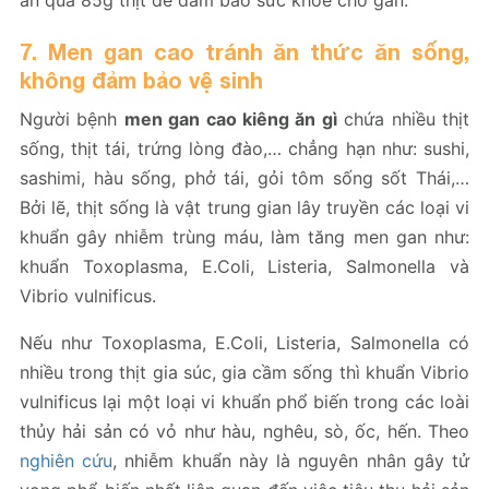
7. Men gan cao tránh ăn thức ăn sống,
không đảm bảo vệ sinh
Người bệnh
men gan cao kiêng ăn gì
chứa nhiều thịt
sống, thịt tái, trứng lòng đào,… chẳng hạn như: sushi,
sashimi, hàu sống, phở tái, gỏi tôm sống sốt Thái,…
Bởi lẽ, thịt sống là vật trung gian lây truyền các loại vi
khuẩn gây nhiễm trùng máu, làm tăng men gan như:
khuẩn Toxoplasma, E.Coli, Listeria, Salmonella và
Vibrio vulnificus.
Nếu như Toxoplasma, E.Coli, Listeria, Salmonella có
nhiều trong thịt gia súc, gia cầm sống thì khuẩn Vibrio
vulnificus lại một loại vi khuẩn phổ biến trong các loài
thủy hải sản có vỏ như hàu, nghêu, sò, ốc, hến. Theo
nghiên cứu
, nhiễm khuẩn này là nguyên nhân gây tử