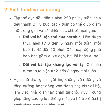
2. Sinh hoạt và vận động
Tập thể dục đều đặn ít nhất 250 phút / tuần, chia
đều thành 2 – 5 buổi tập / tuần có thể giúp giảm
mỡ trong gan và cải thiện các chỉ số men gan.
Đối với bài tập thể dục aerobic:
Nên được
thực hiện từ 3 đến 5 ngày mỗi tuần, mỗi
buổi từ 45 đến 60 phút. Các hoạt động phù
hợp bao gồm đi xe đạp, bơi lội hoặc đi bộ.
Đối với bài tập kháng lực với tạ:
Chỉ nên
được thực hiện từ 2 đến 3 ngày mỗi tuần.
Hạn chế thời gian ngồi im, không vận động và
tăng cường hoạt động vận động nhẹ như đi bộ,
làm việc nhà, giãn tay chân tại chỗ, v.vv… cũng
giúp tăng cường lưu thông máu và hỗ trợ điều trị
bệnh tăng men cao hiệu quả.