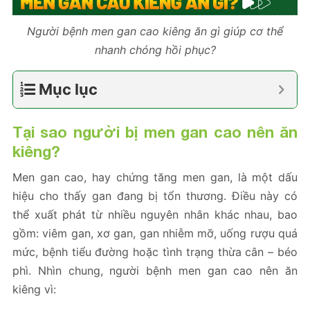
Người bệnh men gan cao kiêng ăn gì giúp cơ thể
nhanh chóng hồi phục?
Mục lục
Tại sao người bị men gan cao nên ăn
kiêng?
Men gan cao, hay chứng tăng men gan, là một dấu
hiệu cho thấy gan đang bị tổn thương. Điều này có
thể xuất phát từ nhiều nguyên nhân khác nhau, bao
gồm: viêm gan, xơ gan, gan nhiễm mỡ, uống rượu quá
mức, bệnh tiểu đường hoặc tình trạng thừa cân – béo
phì. Nhìn chung, người bệnh men gan cao nên ăn
kiêng vì: