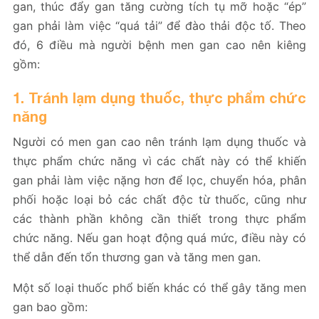
gan, thúc đẩy gan tăng cường tích tụ mỡ hoặc “ép”
gan phải làm việc “quá tải” để đào thải độc tố. Theo
đó, 6 điều mà người bệnh men gan cao nên kiêng
gồm:
1. Tránh lạm dụng thuốc, thực phẩm chức
năng
Người có men gan cao nên tránh lạm dụng thuốc và
thực phẩm chức năng vì các chất này có thể khiến
gan phải làm việc nặng hơn để lọc, chuyển hóa, phân
phối hoặc loại bỏ các chất độc từ thuốc, cũng như
các thành phần không cần thiết trong thực phẩm
chức năng. Nếu gan hoạt động quá mức, điều này có
thể dẫn đến tổn thương gan và tăng men gan.
Một số loại thuốc phổ biến khác có thể gây tăng men
gan bao gồm: