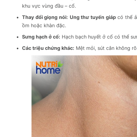
khu vực vùng đầu – cổ.
Thay đổi giọng nói:
Ung thư tuyến giáp
có thể ả
ồm hoặc khàn đặc.
Sưng hạch ở cổ:
Hạch bạch huyết ở cổ có thể sư
Các triệu chứng khác:
Mệt mỏi, sút cân không r