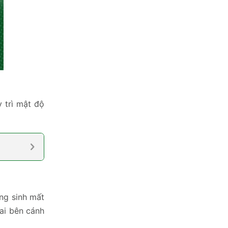
 trì mật độ
ăng sinh mất
ai bên cánh