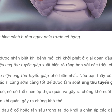
n hình cánh bướm ngay phía trước cổ họng
ược nhận biết khi bệnh mới chỉ khởi phát ở giai đoạn đầu.
ệu ung thư tuyến giáp
xuất hiện rõ ràng hơn với các triệu 
u hiện ung thư tuyến giáp
phổ biến nhất. Nếu bạn thấy có
bác sĩ càng sớm càng tốt để được tầm soát
ung thư tuyến 
 cổ, nó có thể chèn ép thực quản và gây ra chứng khó nuốt
ên khí quản, gây ra chứng khó thở.
đau ở cổ hoặc tận sâu trong tai do khối u chèn ép các dâ