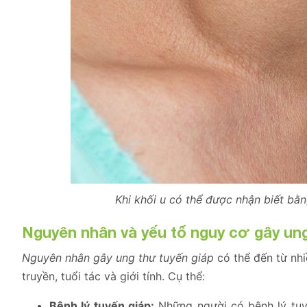
Khi khối u có thể được nhận biết bằn
Nguyên nhân và yếu tố nguy cơ gây ung
Nguyên nhân gây ung thư tuyến giáp
có thể đến từ nh
truyền, tuổi tác và giới tính. Cụ thể:
Bệnh lý tuyến giáp:
Những người có bệnh lý tuy