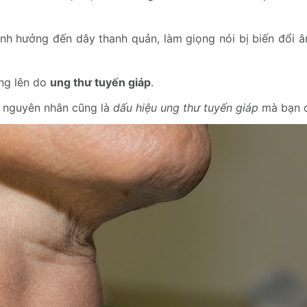
nh hưởng đến dây thanh quản, làm giọng nói bị biến đổi â
ng lên do
ung thư tuyến giáp
.
õ nguyên nhân cũng là
dấu hiệu ung thư tuyến giáp
mà bạn d