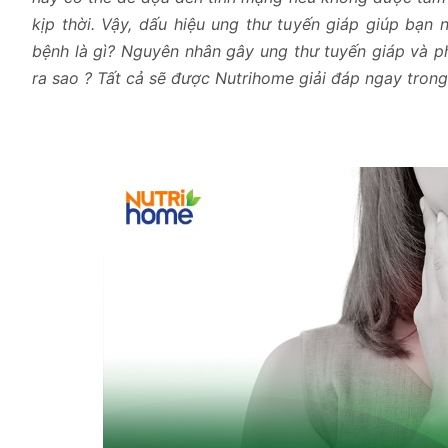
kịp thời. Vậy, dấu hiệu ung thư tuyến giáp giúp bạn
bệnh là gì? Nguyên nhân gây ung thư tuyến giáp và p
ra sao ? Tất cả sẽ được Nutrihome giải đáp ngay trong 