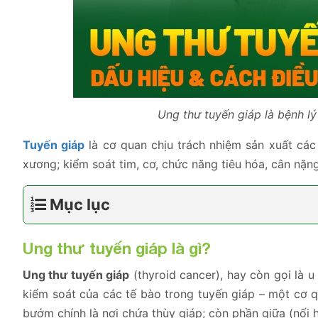
Ung thư tuyến giáp là bệnh lý
Tuyến giáp
là cơ quan chịu trách nhiệm sản xuất các 
xương; kiểm soát tim, cơ, chức năng tiêu hóa, cân nặn
Mục lục
Ung thư tuyến giáp
là gì?
Ung thư tuyến giáp
(thyroid cancer), hay còn gọi là u
kiểm soát của các tế bào trong tuyến giáp – một cơ 
bướm chính là nơi chứa thùy giáp; còn phần giữa (nối 