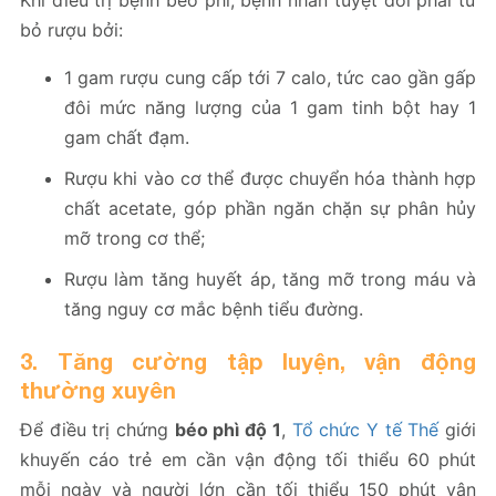
Khi điều trị bệnh béo phì, bệnh nhân tuyệt đối phải từ
bỏ rượu bởi:
1 gam rượu cung cấp tới 7 calo, tức cao gần gấp
đôi mức năng lượng của 1 gam tinh bột hay 1
gam chất đạm.
Rượu khi vào cơ thể được chuyển hóa thành hợp
chất acetate, góp phần ngăn chặn sự phân hủy
mỡ trong cơ thể;
Rượu làm tăng huyết áp, tăng mỡ trong máu và
tăng nguy cơ mắc bệnh tiểu đường.
3. Tăng cường tập luyện, vận động
thường xuyên
Để điều trị chứng
béo phì độ 1
,
Tổ chức Y tế Thế
giới
khuyến cáo trẻ em cần vận động tối thiểu 60 phút
mỗi ngày và người lớn cần tối thiểu 150 phút vận