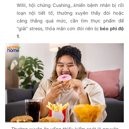
Willi, hội chứng Cushing,..khiến bệnh nhân bị rối
loạn nội tiết tố, thường xuyên thấy đói hoặc
căng thẳng quá mức, cần tìm thực phẩm để
“giải” stress, thỏa mãn cơn đói nên bị
béo phì độ
1
.