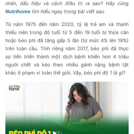
nhân, dấu hiệu và cách điều trị ra sao? Hãy cùng
Nutrihome
tìm hiểu ngay trong bài viết sau.
Từ năm 1975 đến năm 2020, tỷ lệ trẻ em và thanh
thiếu niên trong độ tuổi từ 5 đến 19 tuổi bị thừa cân
hoặc béo phì đã tăng gấp 5 lần (từ mức 4% lên 19%)
trên toàn cầu. Tính riêng năm 2017, béo phì đã thực
sự tiến triển thành một dịch bệnh khiến hơn 4 triệu
người chết và kéo theo nhiều gánh nặng bệnh tật
khác ở phạm vi toàn thế giới. Vậy,
béo phì độ 1 là gì
?