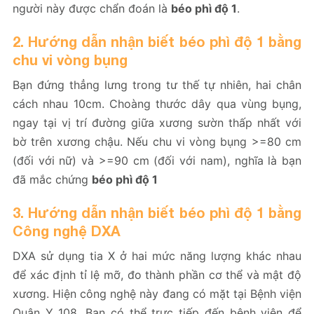
người này được chẩn đoán là
béo phì độ 1
.
2. Hướng dẫn nhận biết béo phì độ 1 bằng
chu vi vòng bụng
Bạn đứng thẳng lưng trong tư thế tự nhiên, hai chân
cách nhau 10cm. Choàng thước dây qua vùng bụng,
ngay tại vị trí đường giữa xương sườn thấp nhất với
bờ trên xương chậu. Nếu chu vi vòng bụng >=80 cm
(đối với nữ) và >=90 cm (đối với nam), nghĩa là bạn
đã mắc chứng
béo phì độ 1
3. Hướng dẫn nhận biết béo phì độ 1 bằng
Công nghệ DXA
DXA sử dụng tia X ở hai mức năng lượng khác nhau
để xác định tỉ lệ mỡ, đo thành phần cơ thể và mật độ
xương. Hiện công nghệ này đang có mặt tại Bệnh viện
Quân Y 108. Bạn có thể trực tiếp đến bệnh viện để