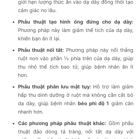
giới hạn lượng thức ăn vào dạ dày đồng thời tạo
cảm giác no lâu.
Phẫu thuật tạo hình ống đứng cho dạ dày:
Phương pháp này làm giảm thể tích của dạ dày,
khiến bạn ăn ít lại.
Phẫu thuật nối tắt:
Phương pháp này nối thẳng
ruột non vào phần ⅓ phía trên của dạ dày, giúp
thu nhỏ thể tích bao tử, giúp bệnh nhân ăn ít
hơn.
Phẫu thuật phân lưu mật tụy:
Hỗ trợ làm giảm
hấp thu dinh dưỡng ở ruột mà không cần cắt bỏ
dạ dày, giúp bệnh nhân
béo phì độ 1
giảm cân
nhanh hơn.
Các phương pháp phẫu thuật khác:
Gồm phẫu
thuật đảo dòng tá tràng, nối tắt dạ dày với