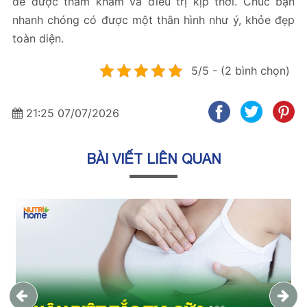
để được thăm khám và điều trị kịp thời. Chúc bạn
nhanh chóng có được một thân hình như ý, khỏe đẹp
toàn diện.
5/5 - (2 bình chọn)
21:25 07/07/2026
BÀI VIẾT LIÊN QUAN