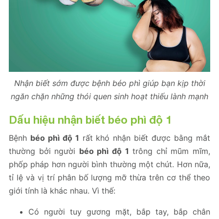
Nhận biết sớm được bệnh béo phì giúp bạn kịp thời
ngăn chặn những thói quen sinh hoạt thiếu lành mạnh
Dấu hiệu nhận biết béo phì độ 1
Bệnh
béo phì độ 1
rất khó nhận biết được bằng mắt
thường bởi người
béo phì độ 1
trông chỉ mũm mĩm,
phốp pháp hơn người bình thường một chút. Hơn nữa,
tỉ lệ và vị trí phân bố lượng mỡ thừa trên cơ thể theo
giới tính là khác nhau. Vì thế:
Có người tuy gương mặt, bắp tay, bắp chân