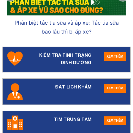
Phân biệt tắc tia sữa và áp xe: Tắc tia sữa
bao lâu thì bị áp xe?
KIỂM TRA TÌNH TRẠNG
XEM THÊM
DINH DƯỠNG
ĐẶT LỊCH KHÁM
XEM THÊM
TÌM TRUNG TÂM
XEM THÊM