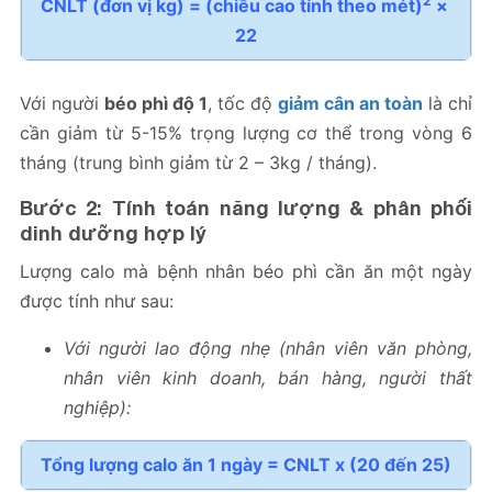
2
CNLT (đơn vị kg) = (chiều cao tính theo mét)
 × 
22
Với người
béo phì độ 1
, tốc độ
giảm cân an toàn
là chỉ
cần giảm từ 5-15% trọng lượng cơ thể trong vòng 6
tháng (trung bình giảm từ 2 – 3kg / tháng).
Bước 2: Tính toán năng lượng & phân phối
dinh dưỡng
hợp lý
Lượng calo mà bệnh nhân béo phì cần ăn một ngày
được tính như sau:
Với người lao động nhẹ (nhân viên văn phòng,
nhân viên kinh doanh, bán hàng, người thất
nghiệp):
Tổng lượng calo ăn 1 ngày = CNLT x (20 đến 25)