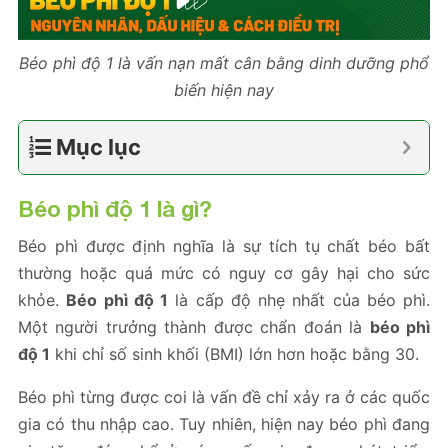
Béo phì độ 1 là vấn nạn mất cân bằng dinh dưỡng phổ
biến hiện nay
Mục lục
Béo phì độ 1
là gì?
Béo phì được định nghĩa là sự tích tụ chất béo bất
thường hoặc quá mức có nguy cơ gây hại cho sức
khỏe.
Béo phì độ 1
là cấp độ nhẹ nhất của béo phì.
Một người trưởng thành được chẩn đoán là
béo phì
độ 1
khi chỉ số sinh khối (BMI) lớn hơn hoặc bằng 30.
Béo phì từng được coi là vấn đề chỉ xảy ra ở các quốc
gia có thu nhập cao. Tuy nhiên, hiện nay béo phì đang