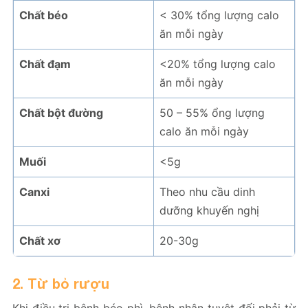
Chất béo
< 30% tổng lượng calo
ăn mỗi ngày
Chất đạm
<20% tổng lượng calo
ăn mỗi ngày
Chất bột đường
50 – 55% ổng lượng
calo ăn mỗi ngày
Muối
<5g
Canxi
Theo nhu cầu dinh
dưỡng khuyến nghị
Chất xơ
20-30g
2. Từ bỏ rượu