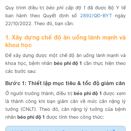
Quy trình điều trị
béo phì cấp độ 1
đã được Bộ Y tế
ban hành theo Quyết định số
2892/QĐ-BYT
ngày
22/10/2022. Theo đó, bạn cần:
1. Xây dựng chế độ ăn uống lành mạnh và
khoa học
Để xây dựng được một chế độ ăn uống lành mạnh và
khoa học, bệnh nhân
béo phì độ 1
cần thực hiện theo
các bước sau:
Bước 1: Thiết lập mục tiêu & tốc độ giảm cân
Ở người trưởng thành, điều trị
béo phì độ 1
được xem
là thành công khi bạn giảm cân về mức cân nặng lý
tưởng (CNLT). Theo đó, cân nặng lý tưởng của bệnh
nhân
béo phì độ 1
được tính theo công thức: