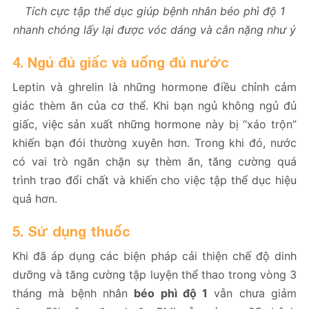
Tích cực tập thể dục giúp bệnh nhân béo phì độ 1
nhanh chóng lấy lại được vóc dáng và cân nặng như ý
4. Ngủ đủ giấc và uống đủ nước
Leptin và ghrelin là những hormone điều chỉnh cảm
giác thèm ăn của cơ thể. Khi bạn ngủ không ngủ đủ
giấc, việc sản xuất những hormone này bị “xáo trộn”
khiến bạn đói thường xuyên hơn. Trong khi đó, nước
có vai trò ngăn chặn sự thèm ăn, tăng cường quá
trình trao đổi chất và khiến cho việc tập thể dục hiệu
quả hơn.
5. Sử dụng thuốc
Khi đã áp dụng các biện pháp cải thiện chế độ dinh
dưỡng và tăng cường tập luyện thể thao trong vòng 3
tháng mà bệnh nhân
béo phì độ 1
vẫn chưa giảm