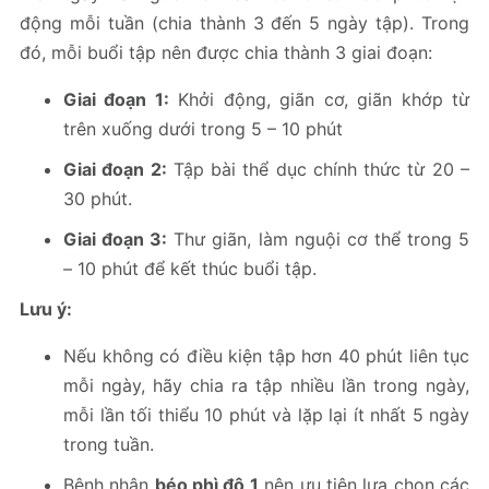
động mỗi tuần (chia thành 3 đến 5 ngày tập). Trong
đó, mỗi buổi tập nên được chia thành 3 giai đoạn:
Giai đoạn 1:
Khởi động, giãn cơ, giãn khớp từ
trên xuống dưới trong 5 – 10 phút
Giai đoạn 2:
Tập bài thể dục chính thức từ 20 –
30 phút.
Giai đoạn 3:
Thư giãn, làm nguội cơ thể trong 5
– 10 phút để kết thúc buổi tập.
Lưu ý:
Nếu không có điều kiện tập hơn 40 phút liên tục
mỗi ngày, hãy chia ra tập nhiều lần trong ngày,
mỗi lần tối thiểu 10 phút và lặp lại ít nhất 5 ngày
trong tuần.
Bệnh nhân
béo phì độ 1
nên ưu tiên lựa chọn các