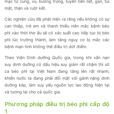
mạc tử cung, vú, buồng trứng, tuyến tiền liệt, gan, túi
mật, thận và ruột kết.
Các nghiên cứu đã phát hiện ra rằng nếu không có sự
can thiệp, trẻ em và thanh thiếu niên mắc bệnh béo
phì vào thời thơ ấu sẽ có xác suất cao tiếp tục bị béo
phì lúc trưởng thành, làm tăng nguy cơ bị mắc các
bệnh mạn tính không thể điều trị dứt điểm.
Theo Viện Dinh dưỡng Quốc gia, trong khi vấn nạn
suy dinh dưỡng có dấu hiệu suy giảm rất chậm thì số
ca béo phì tại Việt Nam đang tăng lên rất nhanh,
khiến nước ta đang phải đối mặt với gánh nặng dinh
dưỡng kép, làm suy yếu nguồn lực lao động hiện tại
và tương lai cho cả quốc gia.
Phương pháp điều trị béo phì cấp độ
1