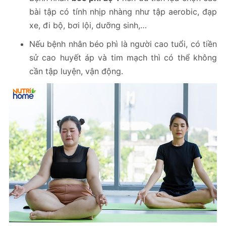
bài tập có tính nhịp nhàng như tập aerobic, đạp
xe, đi bộ, bơi lội, dưỡng sinh,…
Nếu bệnh nhân béo phì là người cao tuổi, có tiền
sử cao huyết áp và tim mạch thì có thể không
cần tập luyện, vận động.