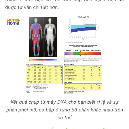
được tư vấn chi tiết hơn.
Kết quả chụp từ máy DXA cho bạn biết tỉ lệ và sự
phân phối mỡ, cơ bắp ở từng bộ phận khác nhau trên
cơ thể