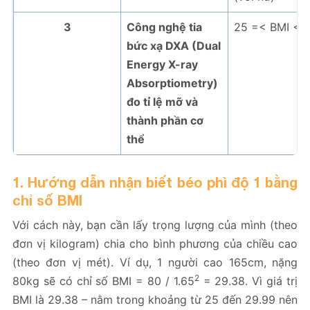
3
Công nghệ tia
25 =< BMI <3
bức xạ DXA (Dual
Energy X-ray
Absorptiometry)
đo tỉ lệ mỡ và
thành phần cơ
thể
1. Hướng dẫn nhận biết béo phì độ 1 bằng
chỉ số BMI
Với cách này, bạn cần lấy trọng lượng của mình (theo
đơn vị kilogram) chia cho bình phương của chiều cao
(theo đơn vị mét). Ví dụ, 1 người cao 165cm, nặng
2
80kg sẽ có chỉ số BMI = 80 / 1.65
= 29.38. Vì giá trị
BMI là 29.38 – nằm trong khoảng từ 25 đến 29.99 nên