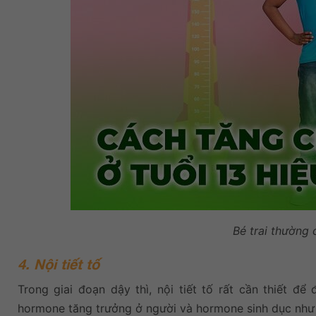
Bé trai thường 
4. Nội tiết tố
Trong giai đoạn dậy thì, nội tiết tố rất cần thiết đ
hormone tăng trưởng ở người và hormone sinh dục như 