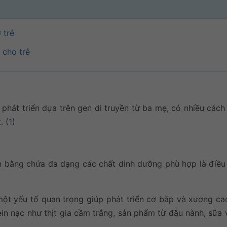
 trẻ
 cho trẻ
 phát triển dựa trên gen di truyền từ ba mẹ, có nhiều các
. (
1
)
 bằng chứa đa dạng các chất dinh dưỡng phù hợp là điều
 một yếu tố quan trọng giúp phát triển cơ bắp và xương ca
in nạc như thịt gia cầm trắng, sản phẩm từ đậu nành, sữa