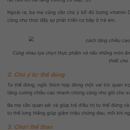
Ngoài ra, ba mẹ cũng cần chú ý bổ đủ lượng vitamin 
cũng như thúc đẩy sự phát triển cơ bắp ở trẻ em.
Cùng nhau lựa chọn thực phẩm và nấu những món ăn 
thiết cho
2. Chú ý tư thế đúng
Tư thế đứng, ngồi thích hợp đóng một vai trò quan trọ
tăng cường chiều cao nhanh chóng cũng như giữ cho xươ
Ba mẹ cần quan sát và giúp trẻ điều trị tư thế đứng v
tư thế lưng thẳng giúp giảm triệu chứng đau, mõi khi ng
3. Chơi thể thao