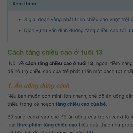
Xem thêm:
3 giai đoạn vàng phát triển chiều cao vượt trội ở
Dịch vụ tư vấn dinh dưỡng tăng chiều cao tối ưu
Cách tăng chiều cao ở tuổi 13
Nói về
cách tăng chiều cao ở tuổi 13
, ngoài tiềm năng
để hỗ trợ chiều cao của trẻ phát triển một cách tốt nhất
1. Ăn uống đúng cách
Nếu bạn muốn con mình lớn nhanh, chế độ ăn uống cân
thiếu trong kế hoạch
tăng chiều cao của bé
.
Bổ sung canxi vào chế độ ăn uống của trẻ vì canxi là
loại
thực phẩm tăng chiều cao
hiệu quả khác như prote
rất hữu ích để tăng trưởng cơ bắp. (
2
)