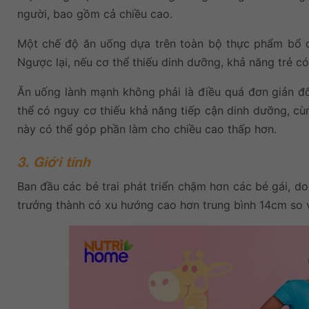
người, bao gồm cả chiều cao.
Một chế độ ăn uống dựa trên toàn bộ thực phẩm bổ d
Ngược lại, nếu cơ thể thiếu dinh dưỡng, khả năng trẻ có
Ăn uống lành mạnh không phải là điều quá đơn giản đối
thể có nguy cơ thiếu khả năng tiếp cận dinh dưỡng, cù
này có thể góp phần làm cho chiều cao thấp hơn.
3. Giới tính
Ban đầu các bé trai phát triển chậm hơn các bé gái, do
trưởng thành có xu hướng cao hơn trung bình 14cm so v