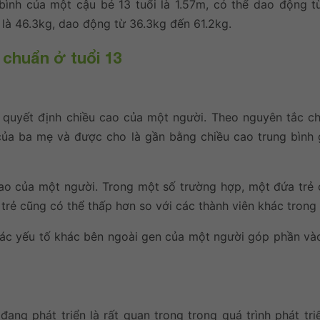
 bình của một cậu bé 13 tuổi là 1.57m, có thể dao động t
ó là 46.3kg, dao động từ 36.3kg đến 61.2kg.
 chuẩn ở tuổi 13
 quyết định chiều cao của một người. Theo nguyên tắc ch
của ba mẹ và được cho là gần bằng chiều cao trung bình 
ao của một người. Trong một số trường hợp, một đứa trẻ 
rẻ cũng có thể thấp hơn so với các thành viên khác trong 
i các yếu tố khác bên ngoài gen của một người góp phần và
ng phát triển là rất quan trọng trong quá trình phát tri