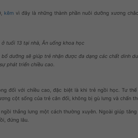
D,
kẽm
vì đây là những thành phần nuôi dưỡng xương chắ
bổ dưỡng sẽ giúp trẻ nhận được đa dạng các chất dinh d
 sự phát triển chiều cao.
ng đối với chiều cao, đặc biệt là khi trẻ ngồi học. Tư th
ng cột sống của trẻ cân đối, không bị gù lưng và chấn th
à ngồi thẳng lưng một cách thường xuyên. Ngoài giúp tăng
ồi, đứng lâu.