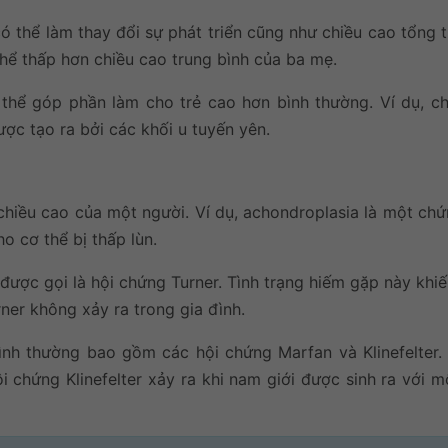
 thể làm thay đổi sự phát triển cũng như chiều cao tổng t
thể thấp hơn chiều cao trung bình của ba mẹ.
ó thể góp phần làm cho trẻ cao hơn bình thường. Ví dụ, c
ợc tạo ra bởi các khối u tuyến yên.
 chiều cao của một người. Ví dụ, achondroplasia là một chứ
o cơ thể bị thấp lùn.
được gọi là hội chứng Turner. Tình trạng hiếm gặp này khi
ner không xảy ra trong gia đình.
ình thường bao gồm các hội chứng Marfan và Klinefelter.
i chứng Klinefelter xảy ra khi nam giới được sinh ra với 