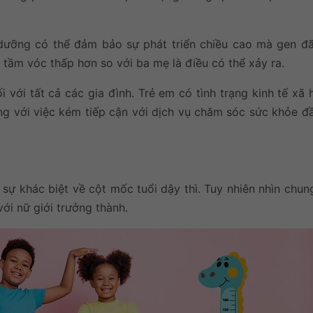
ưỡng có thể đảm bảo sự phát triển chiều cao mà gen đã
 tầm vóc thấp hơn so với ba mẹ là điều có thể xảy ra.
 với tất cả các gia đình. Trẻ em có tình trạng kinh tế xã
ng với việc kém tiếp cận với dịch vụ chăm sóc sức khỏe đ
 sự khác biệt về cột mốc tuổi dậy thì. Tuy nhiên nhìn chun
ới nữ giới trưởng thành.