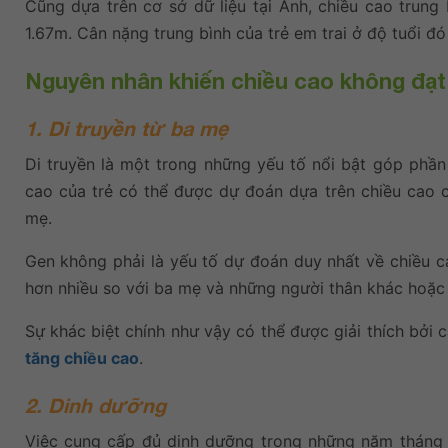
Cũng dựa trên cơ sở dữ liệu tại Anh, chiều cao trung
1.67m. Cân nặng trung bình của trẻ em trai ở độ tuổi đ
Nguyên nhân khiến chiều cao không đạt
1. Di truyền từ ba mẹ
Di truyền là một trong những yếu tố nổi bật góp phần
cao của trẻ có thể được dự đoán dựa trên chiều cao 
mẹ.
Gen không phải là yếu tố dự đoán duy nhất về chiều c
hơn nhiều so với ba mẹ và những người thân khác hoặc t
Sự khác biệt chính như vậy có thể được giải thích bở
tăng chiều cao
.
2. Dinh dưỡng
Việc cung cấp đủ dinh dưỡng trong những năm tháng đa