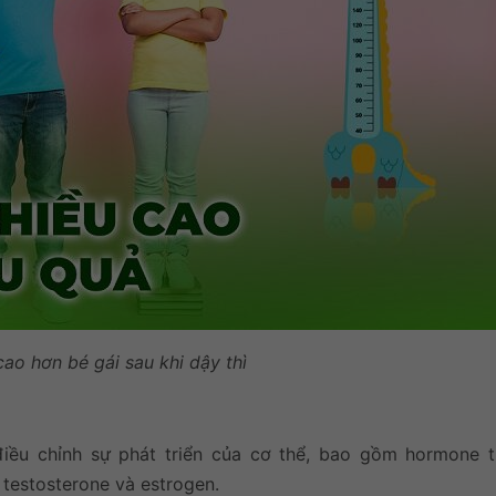
cao hơn bé gái sau khi dậy thì
ể điều chỉnh sự phát triển của cơ thể, bao gồm hormone t
testosterone và estrogen.