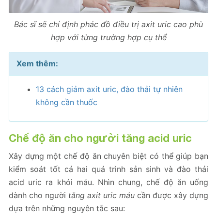
Bác sĩ sẽ chỉ định phác đồ điều trị axit uric cao phù
hợp với từng trường hợp cụ thể
Xem thêm:
13 cách giảm axit uric, đào thải tự nhiên
không cần thuốc
Chế độ ăn cho người tăng acid uric
Xây dựng một chế độ ăn chuyên biệt có thể giúp bạn
kiểm soát tốt cả hai quá trình sản sinh và đào thải
acid uric ra khỏi máu. Nhìn chung, chế độ ăn uống
dành cho người
tăng axit uric máu
cần được xây dựng
dựa trên những nguyên tắc sau: