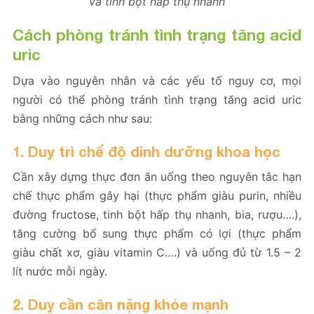
và tinh bột hấp thụ nhanh
Cách phòng tránh tình trạng tăng acid
uric
Dựa vào nguyên nhân và các yếu tố nguy cơ, mọi
người có thể phòng tránh tình trạng tăng acid uric
bằng những cách như sau:
1. Duy trì chế độ dinh dưỡng khoa học
Cần xây dựng thực đơn ăn uống theo nguyên tắc hạn
chế thực phẩm gây hại (thực phẩm giàu purin, nhiều
đường fructose, tinh bột hấp thụ nhanh, bia, rượu….),
tăng cường bổ sung thực phẩm có lợi (thực phẩm
giàu chất xơ, giàu vitamin C….) và uống đủ từ 1.5 – 2
lít nước mỗi ngày.
2. Duy cần cân nặng khỏe mạnh