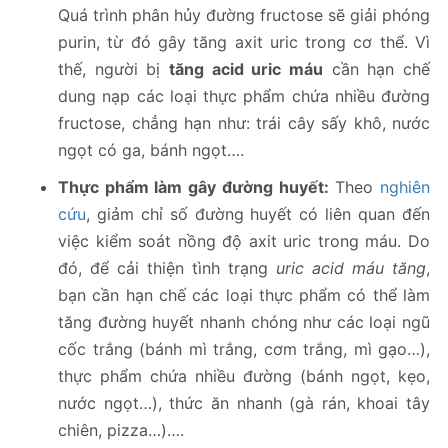
Quá trình phân hủy đường fructose sẽ giải phóng
purin, từ đó gây tăng axit uric trong cơ thể. Vì
thế, người bị
tăng acid uric máu
cần hạn chế
dung nạp các loại thực phẩm chứa nhiều đường
fructose, chẳng hạn như: trái cây sấy khô, nước
ngọt có ga, bánh ngọt….
Thực phẩm làm gây đường huyết:
Theo
nghiên
cứu
, giảm chỉ số đường huyết có liên quan đến
việc kiểm soát nồng độ axit uric trong máu. Do
đó, để cải thiện tình trạng
uric acid máu tăng
,
bạn cần hạn chế các loại thực phẩm có thể làm
tăng đường huyết nhanh chóng như các loại ngũ
cốc trắng (bánh mì trắng, cơm trắng, mì gạo…),
thực phẩm chứa nhiều đường (bánh ngọt, kẹo,
nước ngọt…), thức ăn nhanh (gà rán, khoai tây
chiên, pizza…)….