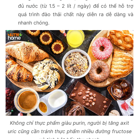
đủ nước (từ 1.5 – 2 lít / ngày) để có thể hỗ trợ
quá trình đào thải chất này diễn ra dễ dàng và
nhanh chóng.
Không chỉ thực phẩm giàu purin, người bị tăng axit
uric cũng cần tránh thực phẩm nhiều đường fructose