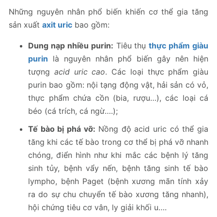
Những nguyên nhân phổ biến khiến cơ thể gia tăng
sản xuất
axit uric
bao gồm:
Dung nạp nhiều purin:
Tiêu thụ
thực phẩm giàu
purin
là nguyên nhân phổ biến gây nên hiện
tượng
acid uric cao
. Các loại thực phẩm giàu
purin bao gồm: nội tạng động vật, hải sản có vỏ,
thực phẩm chứa cồn (bia, rượu…), các loại cá
béo (cá trích, cá ngừ….);
Tế bào bị phá vỡ:
Nồng độ acid uric có thể gia
tăng khi các tế bào trong cơ thể bị phá vỡ nhanh
chóng, điển hình như khi mắc các bệnh lý tăng
sinh tủy, bệnh vẩy nến, bệnh tăng sinh tế bào
lympho, bệnh Paget (bệnh xương mãn tính xảy
ra do sự chu chuyển tế bào xương tăng nhanh),
hội chứng tiêu cơ vân, ly giải khối u….