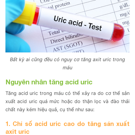
Bất kỳ ai cũng đều có nguy cơ tăng axit uric trong
máu
Nguyên nhân tăng acid uric
Tăng acid uric trong máu có thể xảy ra do cơ thể sản
xuất acid uric quá mức hoặc do thận lọc và đào thải
chất này kém hiệu quả, cụ thể như sau:
1. Chỉ số acid uric cao do tăng sản xuất
axit uric