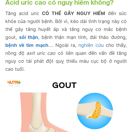
Acid uric cao
có nguy hiểm không?
Tăng acid uric
CÓ THỂ GÂY NGUY HIỂM
đến sức
khỏe của người bệnh. Bởi vì, kéo dài tình trạng này có
thể gây tăng huyết áp và tăng nguy cơ mắc bệnh
gout,
sỏi thận
, bệnh thận mạn tính, đái tháo đường,
bệnh về tim mạch
…. Ngoài ra,
nghiên cứu
cho thấy,
nồng độ
axit uric cao
có liên quan đến vấn đề tăng
nguy cơ tái phát đột quỵ thiếu máu cục bộ ở người
cao tuổi.