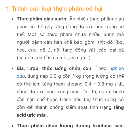
1. Tránh các loại thực phẩm có hại
Thực phẩm giàu purin:
Ăn nhiều thực phẩm giàu
purin có thể gây tăng nồng độ axit uric trong cơ
thể. Một số thực phẩm chứa nhiều purin mà
người bệnh cần hạn chế bao gồm: thịt đỏ (bò,
heo, cừu, dê…), nội tạng động vật, các loại cá
(cá cơm, cá hồi, cá mòi, cá ngừ…).
Bia, rượu, thức uống chứa cồn:
Theo
nghiên
cứu
, dung nạp 0.5 g cồn / kg trọng lượng cơ thể
có thể làm tăng thêm khoảng 0.4 – 0.8 mg / dL
nồng độ axit uric trong máu. Do đó, người bệnh
cần hạn chế hoặc tránh tiêu thụ thức uống có
cồn để nhanh chóng kiểm soát tình trạng
tăng
acid uric máu
.
Thực phẩm chứa lượng đường fructose cao: