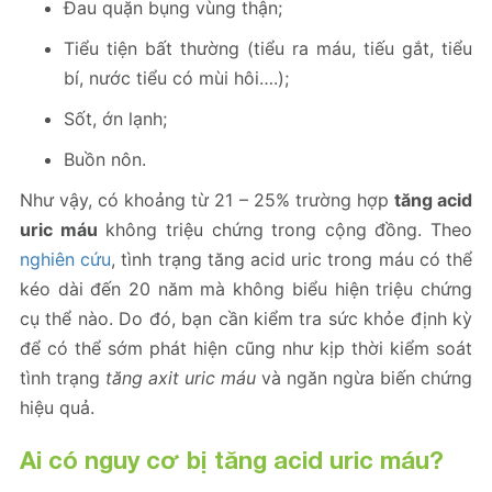
Đau quặn bụng vùng thận;
Tiểu tiện bất thường (tiểu ra máu, tiếu gắt, tiểu
bí, nước tiểu có mùi hôi….);
Sốt, ớn lạnh;
Buồn nôn.
Như vậy, có khoảng từ 21 – 25% trường hợp
tăng acid
uric máu
không triệu chứng trong cộng đồng. Theo
nghiên cứu
, tình trạng tăng acid uric trong máu có thể
kéo dài đến 20 năm mà không biểu hiện triệu chứng
cụ thể nào. Do đó, bạn cần kiểm tra sức khỏe định kỳ
để có thể sớm phát hiện cũng như kịp thời kiểm soát
tình trạng
tăng axit uric máu
và ngăn ngừa biến chứng
hiệu quả.
Ai có nguy cơ bị tăng acid uric máu?