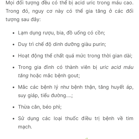
Mọi đối tượng đều có thể bị acid uric trong máu cao.
Trong đó, nguy cơ này có thể gia tăng ở các đối
tượng sau đây:
Lạm dụng rượu, bia, đồ uống có cồn;
Duy trì chế độ dinh dưỡng giàu purin;
Hoạt động thể chất quá mức trong thời gian dài;
Trong gia đình có thành viên bị
uric acid máu
tăng
hoặc mắc bệnh gout;
Mắc các bệnh lý như bệnh thận, tăng huyết áp,
suy giáp, tiểu đường….;
Thừa cân, béo phì;
Sử dụng các loại thuốc điều trị bệnh về tim
mạch.