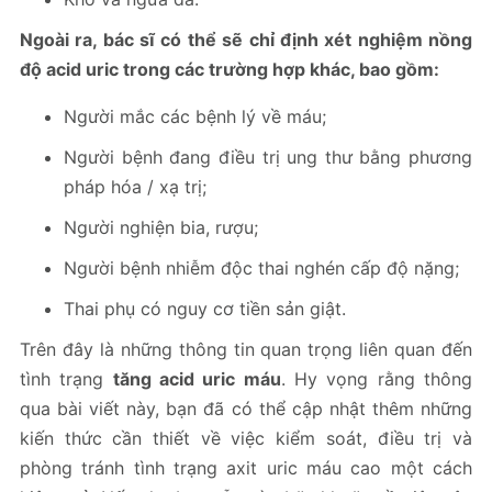
Ngoài ra, bác sĩ có thể sẽ chỉ định xét nghiệm nồng
độ acid uric trong các trường hợp khác, bao gồm:
Người mắc các bệnh lý về máu;
Người bệnh đang điều trị ung thư bằng phương
pháp hóa / xạ trị;
Người nghiện bia, rượu;
Người bệnh nhiễm độc thai nghén cấp độ nặng;
Thai phụ có nguy cơ tiền sản giật.
Trên đây là những thông tin quan trọng liên quan đến
tình trạng
tăng acid uric máu
. Hy vọng rằng thông
qua bài viết này, bạn đã có thể cập nhật thêm những
kiến thức cần thiết về việc kiểm soát, điều trị và
phòng tránh tình trạng axit uric máu cao một cách