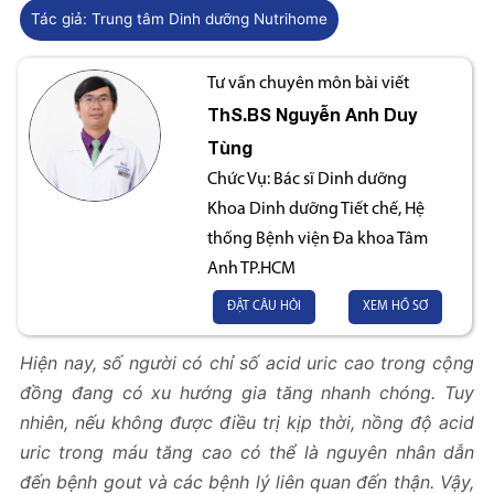
Tác giả:
Trung tâm Dinh dưỡng Nutrihome
Tư vấn chuyên môn bài viết
ThS.BS
Nguyễn Anh Duy
Tùng
Chức Vụ:
Bác sĩ Dinh dưỡng
Khoa Dinh dưỡng Tiết chế, Hệ
thống Bệnh viện Đa khoa Tâm
Anh TP.HCM
ĐẶT CÂU HỎI
XEM HỒ SƠ
Hiện nay, số người có chỉ số acid uric cao trong cộng
đồng đang có xu hướng gia tăng nhanh chóng. Tuy
nhiên, nếu không được điều trị kịp thời, nồng độ acid
uric trong máu tăng cao có thể là nguyên nhân dẫn
đến bệnh gout và các bệnh lý liên quan đến thận. Vậy,