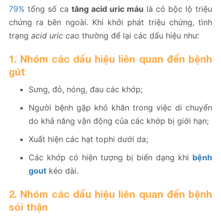
79%
tổng số ca
tăng acid uric máu
là có bộc lộ triệu
chứng ra bên ngoài. Khi khởi phát triệu chứng, tình
trạng
acid uric cao
thường để lại các dấu hiệu như:
1. Nhóm các dấu hiệu liên quan đến bệnh
gút
Sưng, đỏ, nóng, đau các khớp;
Người bệnh gặp khó khăn trong việc di chuyển
do khả năng vận động của các khớp bị giới hạn;
Xuất hiện các hạt tophi dưới da;
Các khớp có hiện tượng bị biến dạng khi
bệnh
gout
kéo dài.
2. Nhóm các dấu hiệu liên quan đến bệnh
sỏi thận