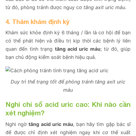
từ đó, phòng tránh được nguy cơ
tăng axit uric máu
.
4. Thăm khám định kỳ
Khám sức khỏe định kỳ 6 tháng / lần là cơ hội để bạn
có thể phát hiện và điều trị kịp thời các bệnh lý liên
quan đến tình trạng
tăng acid uric máu
; từ đó, giúp
bạn chủ động kiểm soát bệnh hiệu quả.
Duy trì thể trạng tốt để phòng tránh tăng axit uric
máu
Nghi chỉ số acid uric cao: Khi nào cần
xét nghiệm?
Nghi ngờ
tăng acid uric máu
, bạn hãy tìm gặp bác sĩ
để được chỉ định xét nghiệm ngay khi cơ thể xuất