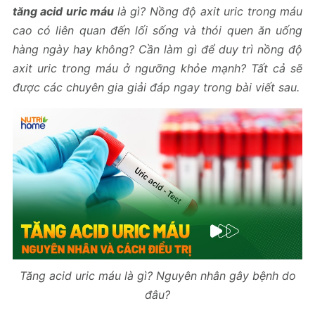
tăng acid uric máu
là gì? Nồng độ axit uric trong máu
cao có liên quan đến lối sống và thói quen ăn uống
hàng ngày hay không? Cần làm gì để duy trì nồng độ
axit uric trong máu ở ngưỡng khỏe mạnh? Tất cả sẽ
được các chuyên gia giải đáp ngay trong bài viết sau.
Tăng acid uric máu là gì? Nguyên nhân gây bệnh do
đâu?