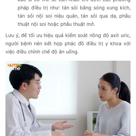
pháp điều trị như: tán sỏi bằng sóng xung kích,
tán sỏi nội soi niệu quản, tán sỏi qua da, phẫu
thuật nội soi hoặc phẫu thuật mở.
Lưu ý, để tối ưu hiệu quả kiểm soát nồng độ axit uric,
người bệnh nên kết hợp phác đồ điều trị y khoa với
việc điều chỉnh chế độ ăn uống.