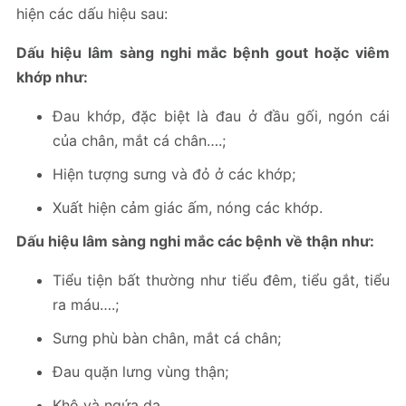
hiện các dấu hiệu sau:
Dấu hiệu lâm sàng nghi mắc bệnh gout hoặc viêm
khớp như:
Đau khớp, đặc biệt là đau ở đầu gối, ngón cái
của chân, mắt cá chân….;
Hiện tượng sưng và đỏ ở các khớp;
Xuất hiện cảm giác ấm, nóng các khớp.
Dấu hiệu lâm sàng nghi mắc các bệnh về thận như:
Tiểu tiện bất thường như tiểu đêm, tiểu gắt, tiểu
ra máu….;
Sưng phù bàn chân, mắt cá chân;
Đau quặn lưng vùng thận;
Khô và ngứa da.