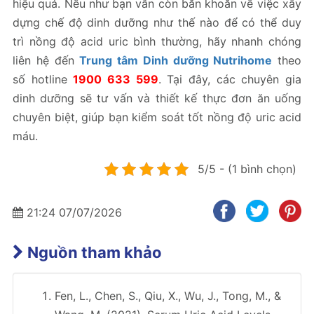
hiệu quả. Nếu như bạn vẫn còn băn khoăn về việc xây
dựng chế độ dinh dưỡng như thế nào để có thể duy
trì nồng độ acid uric bình thường, hãy nhanh chóng
liên hệ đến
Trung tâm Dinh dưỡng Nutrihome
theo
số hotline
1900 633 599
. Tại đây, các chuyên gia
dinh dưỡng sẽ tư vấn và thiết kế thực đơn ăn uống
chuyên biệt, giúp bạn kiểm soát tốt nồng độ uric acid
máu.
5/5 - (1 bình chọn)
21:24 07/07/2026
Nguồn tham khảo
Fen, L., Chen, S., Qiu, X., Wu, J., Tong, M., &