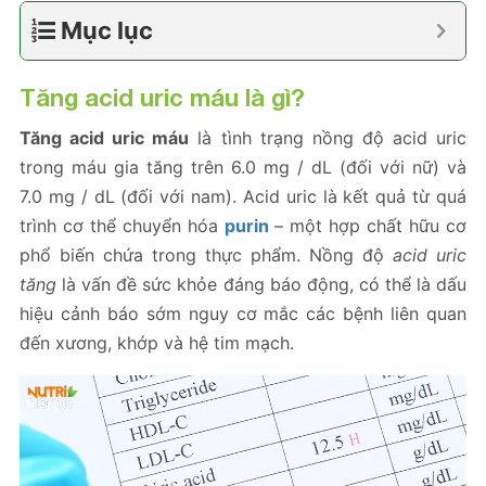
Mục lục
Tăng acid uric máu
là gì?
Tăng acid uric máu
là tình trạng nồng độ acid uric
trong máu gia tăng trên 6.0 mg / dL (đối với nữ) và
7.0 mg / dL (đối với nam). Acid uric là kết quả từ quá
trình cơ thể chuyển hóa
purin
– một hợp chất hữu cơ
phổ biến chứa trong thực phẩm. Nồng độ
acid uric
tăng
là vấn đề sức khỏe đáng báo động, có thể là dấu
hiệu cảnh báo sớm nguy cơ mắc các bệnh liên quan
đến xương, khớp và hệ tim mạch.