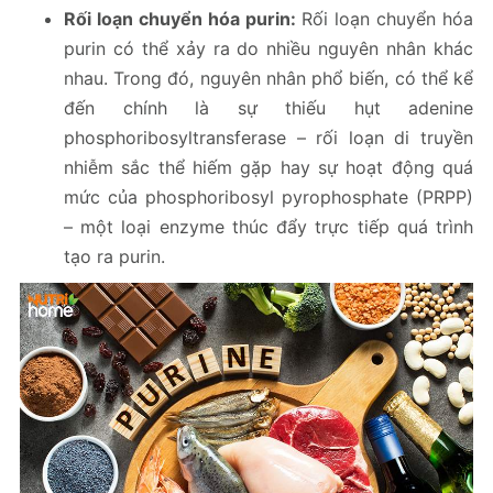
Rối loạn chuyển hóa purin:
Rối loạn chuyển hóa
purin có thể xảy ra do nhiều nguyên nhân khác
nhau. Trong đó, nguyên nhân phổ biến, có thể kể
đến chính là sự thiếu hụt adenine
phosphoribosyltransferase – rối loạn di truyền
nhiễm sắc thể hiếm gặp hay sự hoạt động quá
mức của phosphoribosyl pyrophosphate (PRPP)
– một loại enzyme thúc đẩy trực tiếp quá trình
tạo ra purin.