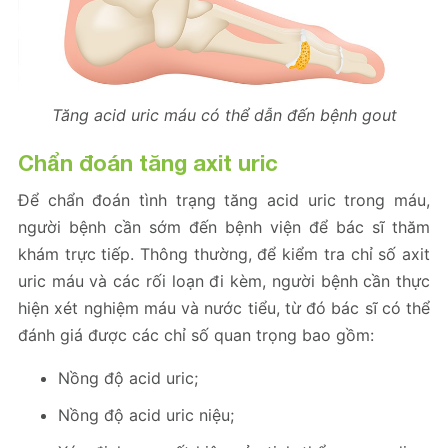
Tăng acid uric máu có thể dẫn đến bệnh gout
Chẩn đoán tăng axit uric
Để chẩn đoán tình trạng tăng acid uric trong máu,
người bệnh cần sớm đến bệnh viện để bác sĩ thăm
khám trực tiếp. Thông thường, để kiểm tra chỉ số axit
uric máu và các rối loạn đi kèm, người bệnh cần thực
hiện xét nghiệm máu và nước tiểu, từ đó bác sĩ có thể
đánh giá được các chỉ số quan trọng bao gồm:
Nồng độ acid uric;
Nồng độ acid uric niệu;