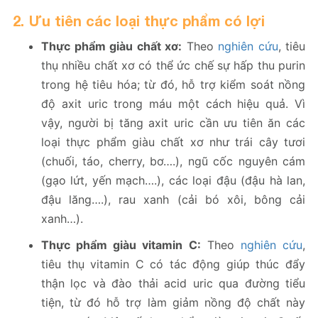
2. Ưu tiên các loại thực phẩm có lợi
Thực phẩm giàu chất xơ:
Theo
nghiên cứu
, tiêu
thụ nhiều chất xơ có thể ức chế sự hấp thu purin
trong hệ tiêu hóa; từ đó, hỗ trợ kiểm soát nồng
độ axit uric trong máu một cách hiệu quả. Vì
vậy, người bị tăng axit uric cần ưu tiên ăn các
loại thực phẩm giàu chất xơ như trái cây tươi
(chuối, táo, cherry, bơ….), ngũ cốc nguyên cám
(gạo lứt, yến mạch….), các loại đậu (đậu hà lan,
đậu lăng….), rau xanh (cải bó xôi, bông cải
xanh…).
Thực phẩm giàu vitamin C:
Theo
nghiên cứu
,
tiêu thụ vitamin C có tác động giúp thúc đẩy
thận lọc và đào thải acid uric qua đường tiểu
tiện, từ đó hỗ trợ làm giảm nồng độ chất này